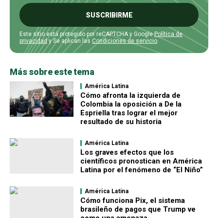
SUSCRIBIRME
Este sitio está protegido por reCAPTCHA y Google
Política de
privacidad
y Se aplican las
Condiciones de servicio
.
Más sobre este tema
América Latina
Cómo afronta la izquierda de
Colombia la oposición a De la
Espriella tras lograr el mejor
resultado de su historia
América Latina
Los graves efectos que los
científicos pronostican en América
Latina por el fenómeno de “El Niño”
América Latina
Cómo funciona Pix, el sistema
brasileño de pagos que Trump ve