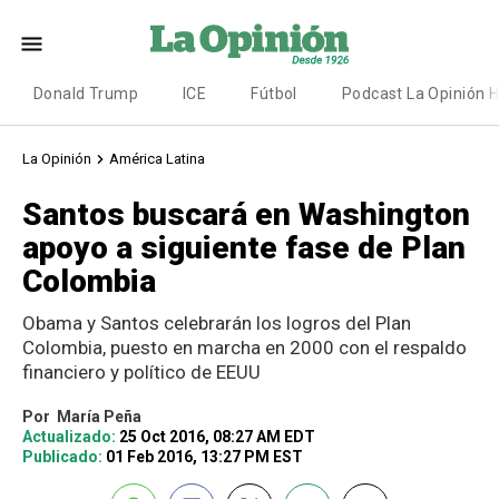
Donald Trump
ICE
Fútbol
Podcast La Opinión 
La Opinión
América Latina
Santos buscará en Washington
apoyo a siguiente fase de Plan
Colombia
Obama y Santos celebrarán los logros del Plan
Colombia, puesto en marcha en 2000 con el respaldo
financiero y político de EEUU
Por
María Peña
Actualizado:
25 Oct 2016, 08:27 AM EDT
Publicado:
01 Feb 2016, 13:27 PM EST