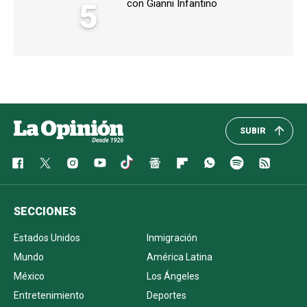
5
con Gianni Infantino
SUBIR
SECCIONES
Estados Unidos
Inmigración
Mundo
América Latina
México
Los Ángeles
Entretenimiento
Deportes