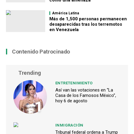
como una amenaza
América Latina
Más de 1,500 personas permanecen
desaparecidas tras los terremotos
en Venezuela
Contenido Patrocinado
Trending
ENTRETENIMIENTO
Así van las votaciones en “La
Casa de los Famosos México”,
1
hoy 6 de agosto
INMIGRACIÓN
Tribunal federal ordena a Trump