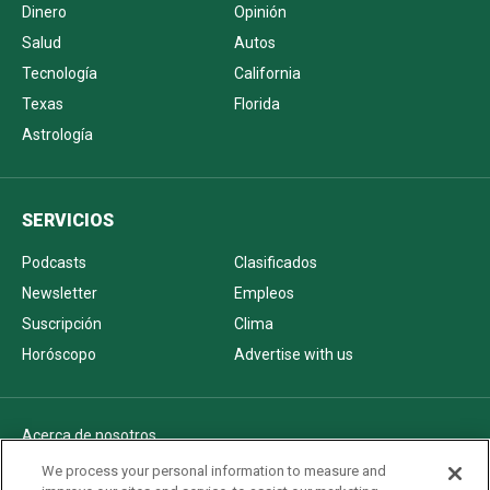
Dinero
Opinión
Salud
Autos
Tecnología
California
Texas
Florida
Astrología
SERVICIOS
Podcasts
Clasificados
Newsletter
Empleos
Suscripción
Clima
Horóscopo
Advertise with us
Acerca de nosotros
Politica de privacidad
We process your personal information to measure and