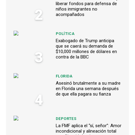
liberar fondos para defensa de
2
niños inmigrantes no
acompañados
POLÍTICA
Exabogado de Trump anticipa
que se caerá su demanda de
3
$10,000 millones de dólares en
contra de la BBC
FLORIDA
Asesinó brutalmente a su madre
en Florida una semana después
4
de que ella pagara su fianza
DEPORTES
La FMF aplica el “sí, señor”: Amor
incondicional y alineación total