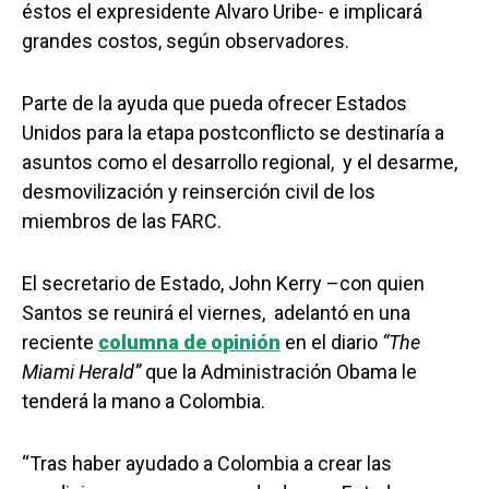
éstos el expresidente Alvaro Uribe- e implicará
grandes costos, según observadores.
Parte de la ayuda que pueda ofrecer Estados
Unidos para la etapa postconflicto se destinaría a
asuntos como el desarrollo regional, y el desarme,
desmovilización y reinserción civil de los
miembros de las FARC.
El secretario de Estado, John Kerry –con quien
Santos se reunirá el viernes, adelantó en una
reciente
columna de opinión
en el diario
“The
Miami Herald”
que la Administración Obama le
tenderá la mano a Colombia.
“Tras haber ayudado a Colombia a crear las