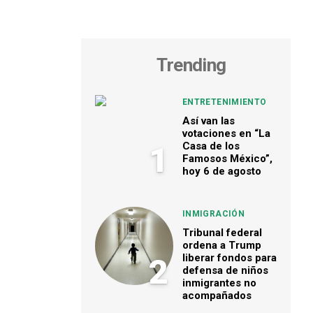
Trending
ENTRETENIMIENTO
Así van las
votaciones en “La
Casa de los
1
Famosos México”,
hoy 6 de agosto
INMIGRACIÓN
Tribunal federal
ordena a Trump
liberar fondos para
2
defensa de niños
inmigrantes no
acompañados