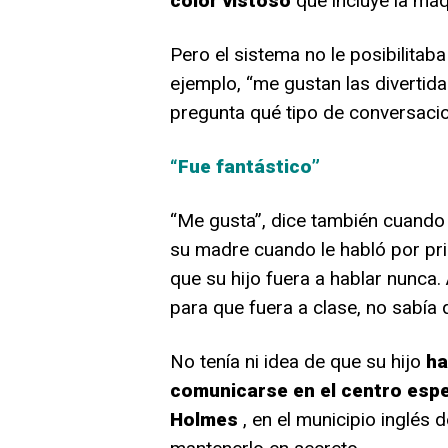
color vistoso
que incluye la máq
Pero el sistema no le posibilita
ejemplo, “me gustan las divertid
pregunta qué tipo de conversacio
“Fue fantástico”
“Me gusta”, dice también cuando s
su madre cuando le habló por pr
que su hijo fuera a hablar nunca.
para que fuera a clase, no sabía 
No tenía ni idea de que su hijo
ha
comunicarse en el centro espec
Holmes
, en el municipio inglés 