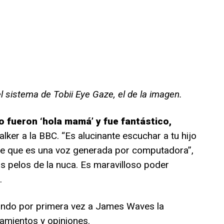
l sistema de Tobii Eye Gaze, el de la imagen.
o fueron ‘hola mamá’ y fue fantástico,
lker a la BBC. “Es alucinante escuchar a tu hijo
 de que es una voz generada por computadora”,
s pelos de la nuca. Es maravilloso poder
.
ando por primera vez a James Waves la
amientos y opiniones.