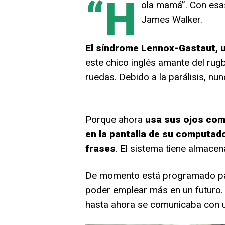
“H
ola mamá”. Con esas
James Walker.
El síndrome Lennox-Gastaut, un
este chico inglés amante del rugb
ruedas. Debido a la parálisis, nu
Porque ahora
usa sus ojos com
en la pantalla de su computado
frases
. El sistema tiene almace
De momento está programado para
poder emplear más en un futuro. 
hasta ahora se comunicaba con 