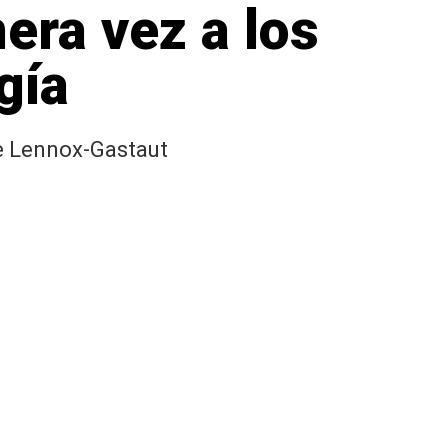
era vez a los
gía
e Lennox-Gastaut