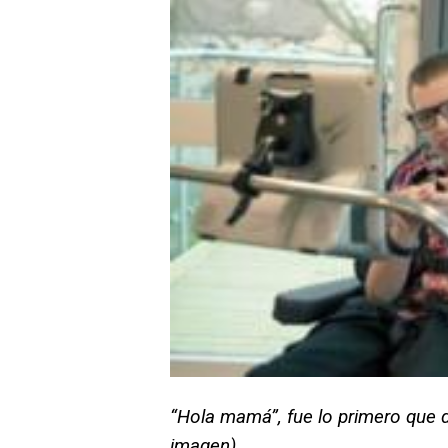
“Hola mamá”, fue lo primero que 
imagen).