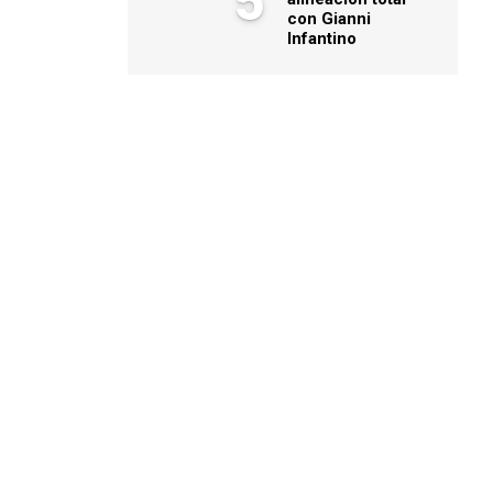
5
con Gianni
Infantino