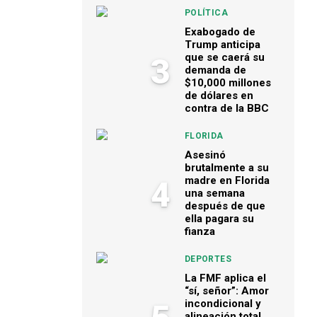
POLÍTICA
Exabogado de
Trump anticipa
que se caerá su
3
demanda de
$10,000 millones
de dólares en
contra de la BBC
FLORIDA
Asesinó
brutalmente a su
madre en Florida
4
una semana
después de que
ella pagara su
fianza
DEPORTES
La FMF aplica el
“sí, señor”: Amor
incondicional y
alineación total