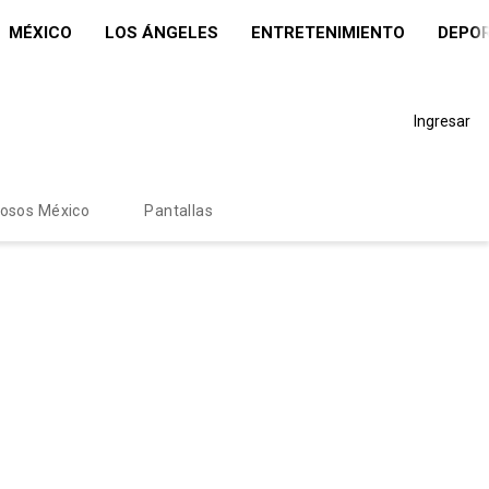
MÉXICO
LOS ÁNGELES
ENTRETENIMIENTO
DEPO
Ingresar
mosos México
Pantallas