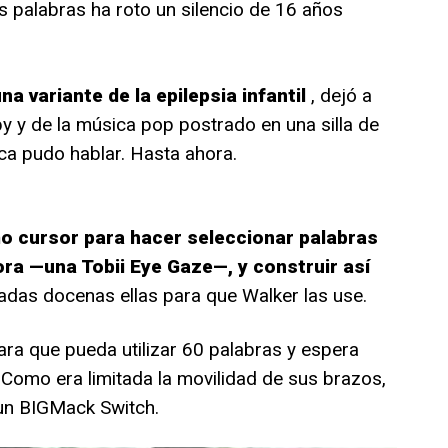
 palabras ha roto un silencio de 16 años
a variante de la epilepsia infantil
, dejó a
y y de la música pop postrado en una silla de
nca pudo hablar. Hasta ahora.
o cursor para hacer seleccionar palabras
ra —una Tobii Eye Gaze—, y construir así
nadas docenas ellas para que Walker las use.
 que pueda utilizar 60 palabras y espera
Como era limitada la movilidad de sus brazos,
un BIGMack Switch.