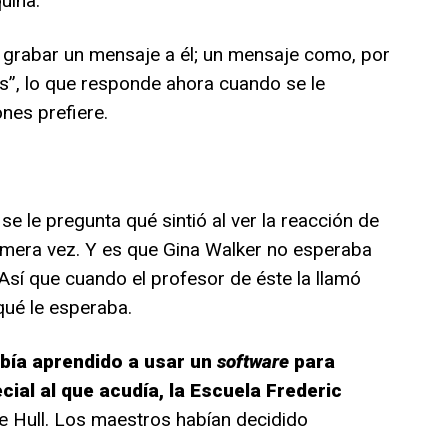
uina.
ba grabar un mensaje a él; un mensaje como, por
as”, lo que responde ahora cuando se le
nes prefiere.
e le pregunta qué sintió al ver la reacción de
imera vez. Y es que Gina Walker no esperaba
 Así que cuando el profesor de éste la llamó
qué le esperaba.
bía aprendido a usar un
software
para
ial al que acudía, la Escuela Frederic
de Hull. Los maestros habían decidido