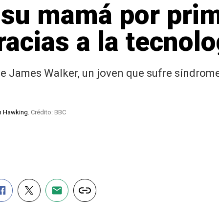
 su mamá por prim
racias a la tecnolo
e James Walker, un joven que sufre síndrom
en Hawking.
Crédito: BBC