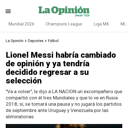
Mundial 2026
Champions League
Liga MX
ML
La Opinión
Deportes
Fútbol
Lionel Messi habría cambiado
de opinión y ya tendría
decidido regresar a su
selección
"Va a volver", le dijo a LA NACION un excompañero que
compartió con él tres Mundiales y que lo ve en Rusia
2018; sí, se tomará una pausa y no jugará los partidos
de septiembre ante Uruguay y Venezuela por las
eliminatorias