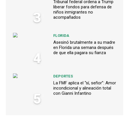
Tribunal federal ordena a Trump
liberar fondos para defensa de
3
niños inmigrantes no
acompañados
FLORIDA
Asesinó brutalmente a su madre
en Florida una semana después
4
de que ella pagara su fianza
DEPORTES
La FMF aplica el “sí, señor”: Amor
incondicional y alineación total
5
con Gianni Infantino