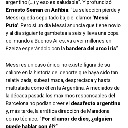
argentino (…) y eso es saludable”. Y profundizó
Ernesto Seman
en
Anfibia
: “La selección pierde y
Messi queda sepultado bajo el clamor
‘Messi
Puto’
. Pero si un día Messi anuncia que tiene novio
y al día siguiente gambetea a seis y lleva una copa
del mundo a Buenos Aires, va a ver millones en
Ezeiza esperándolo con la
bandera del arco iris
“.
Messi es un caso único, no existe figura de su
calibre en la historia del deporte que haya sido tan
relativizada, subestimada, despreciada y hasta
maltratada como él en la Argentina. A mediados de
la década pasada los máximos responsables del
Barcelona no podían creer el
desafecto argentino
y, más tarde, la errática dirección de Maradona
como técnico: “
Por el amor de dios, ¿alguien
puede hablar con él?
“.