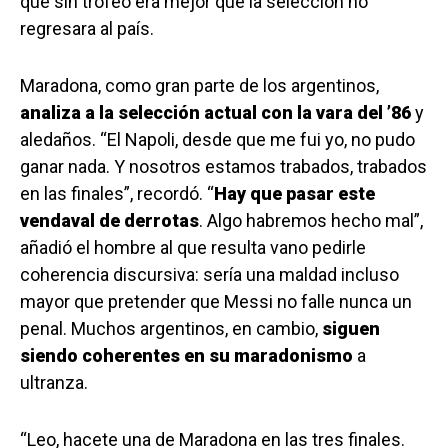
que sin trofeo era mejor que la selección no
regresara al país.
Maradona, como gran parte de los argentinos,
analiza a la selección actual con la vara del ’86
y
aledaños. “El Napoli, desde que me fui yo, no pudo
ganar nada. Y nosotros estamos trabados, trabados
en las finales”, recordó. “
Hay que pasar este
vendaval de derrotas
. Algo habremos hecho mal”,
añadió el hombre al que resulta vano pedirle
coherencia discursiva: sería una maldad incluso
mayor que pretender que Messi no falle nunca un
penal. Muchos argentinos, en cambio,
siguen
siendo coherentes en su maradonismo
a
ultranza.
“Leo, hacete una de Maradona en las tres finales.