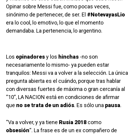
Opinar sobre Messi fue, como pocas veces,
sinónimo de pertenecer, de ser. El
#NotevayasLio
era lo cool, lo emotivo, lo que el momento
demandaba. La pertenencia, lo argentino.
Los
opinadores
y los
hinchas
-no son
necesariamente lo mismo- ya pueden estar
tranquilos: Messi va a volver a la selección. La única
pregunta abierta es el cuándo, porque tras hablar
con diversas fuertes de máxima o gran cercanía al
“10”, LA NACION está en condiciones de afirmar
que
no se trata de un adiós
. Es sólo una
pausa
.
“Va a volver, y ya tiene
Rusia 2018
como
obsesión
“. La frase es de un ex compañero de