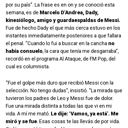
por su país”. La frase es en on y se conoció esta
semana, es de
Marcelo D’Andrea, Dady,
kinesiólogo, amigo y guardaespaldas de Messi.
Fue de hecho Dady el que más cerca estuvo en los
instantes inmediatamente posteriores a que fallara
el penal. “Cuando lo fui a buscar en la cancha
no
había consuelo
, la cara que tenía me desgarraba”,
recordó en el programa Al Ataque, de FM Pop, del
cual es columnista.
“Fue el golpe más duro que recibió Messi con la
selección. No tengo dudas”, insistió. “La mirada que
tuvieron los padres de Leo y Messi fue de dolor.
Fue una mirada distinta a todas las que vi en mi
vida. A mí me mató.
Le dije: ‘Vamos, ya está’. Me
miró y se fue
. Esas cosas te las llevás de por vida.