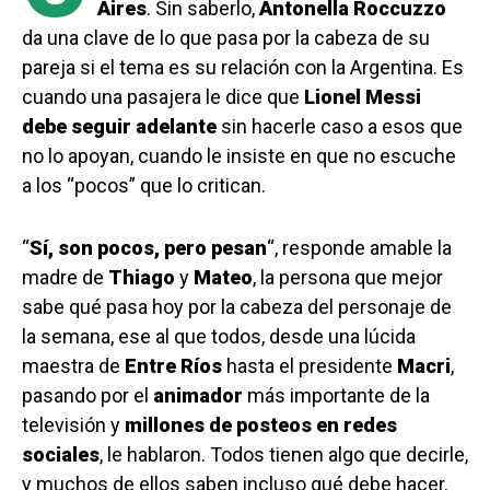
Aires
. Sin saberlo,
Antonella Roccuzzo
da una clave de lo que pasa por la cabeza de su
pareja si el tema es su relación con la Argentina. Es
cuando una pasajera le dice que
Lionel Messi
debe seguir adelante
sin hacerle caso a esos que
no lo apoyan, cuando le insiste en que no escuche
a los “pocos” que lo critican.
“
Sí, son pocos, pero pesan
“, responde amable la
madre de
Thiago
y
Mateo
, la persona que mejor
sabe qué pasa hoy por la cabeza del personaje de
la semana, ese al que todos, desde una lúcida
maestra de
Entre Ríos
hasta el presidente
Macri
,
pasando por el
animador
más importante de la
televisión y
millones de posteos en redes
sociales
, le hablaron. Todos tienen algo que decirle,
y muchos de ellos saben incluso qué debe hacer.