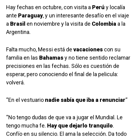
Hay fechas en octubre, con visita a
Perú
y localía
ante
Paraguay
, y un interesante desafío en el viaje
a
Brasil
en noviembre y la visita de
Colombia
a la
Argentina.
Falta mucho, Messi está de
vacaciones
con su
familia en las
Bahamas
y no tiene sentido reclamar
precisiones en las fechas. Sólo es cuestión de
esperar, pero conociendo el final de la pelicula:
volverá.
“En el vestuario
nadie sabía que iba a renunciar
“
“No tengo dudas de que va a jugar el Mundial. Le
tengo mucha fe.
Hay que dejarlo tranquilo
.
Confío en su silencio. El ama la selección. Da todo