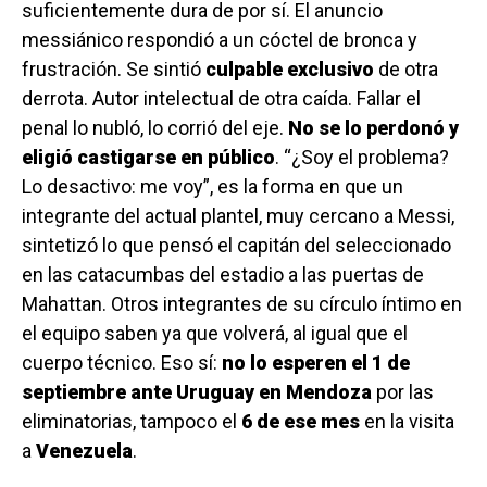
suficientemente dura de por sí. El anuncio
messiánico respondió a un cóctel de bronca y
frustración. Se sintió
culpable
exclusivo
de otra
derrota. Autor intelectual de otra caída. Fallar el
penal lo nubló, lo corrió del eje.
No se lo perdonó y
eligió castigarse en público
. “¿Soy el problema?
Lo desactivo: me voy”, es la forma en que un
integrante del actual plantel, muy cercano a Messi,
sintetizó lo que pensó el capitán del seleccionado
en las catacumbas del estadio a las puertas de
Mahattan. Otros integrantes de su círculo íntimo en
el equipo saben ya que volverá, al igual que el
cuerpo técnico. Eso sí:
no lo esperen el 1 de
septiembre ante Uruguay en Mendoza
por las
eliminatorias, tampoco el
6 de ese mes
en la visita
a
Venezuela
.