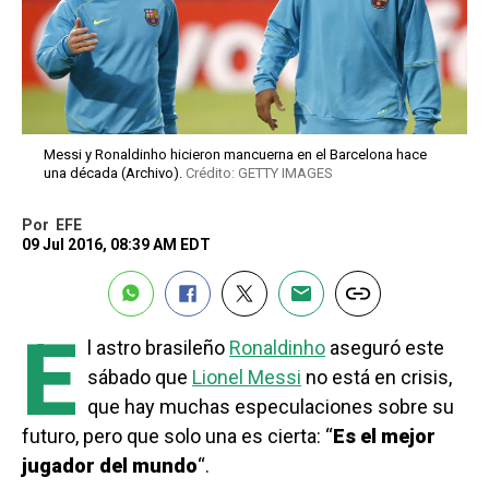
Messi y Ronaldinho hicieron mancuerna en el Barcelona hace
una década (Archivo).
Crédito: GETTY IMAGES
Por
EFE
09 Jul 2016, 08:39 AM EDT
E
l astro brasileño
Ronaldinho
aseguró este
sábado que
Lionel Messi
no está en crisis,
que hay muchas especulaciones sobre su
futuro, pero que solo una es cierta: “
Es el mejor
jugador del mundo
“.