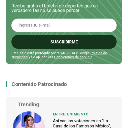
Recibe gratis el boletín de deportes que un
verdadero fan no se puede perder
SUSCRIBIRME
Este sitio está protegido por reCAPTCHA y Google
Política de
privacidad
y Se aplican las
Condiciones de servicio
.
Contenido Patrocinado
Trending
ENTRETENIMIENTO
Así van las votaciones en “La
Casa de los Famosos México”,