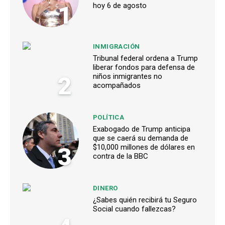
1
hoy 6 de agosto
INMIGRACIÓN
Tribunal federal ordena a Trump
liberar fondos para defensa de
2
niños inmigrantes no
acompañados
POLÍTICA
Exabogado de Trump anticipa
que se caerá su demanda de
3
$10,000 millones de dólares en
contra de la BBC
DINERO
¿Sabes quién recibirá tu Seguro
Social cuando fallezcas?