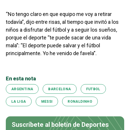
“No tengo claro en que equipo me voy a retirar
todavía”, dijo entre risas, al tiempo que invitó a los
niños a disfrutar del fútbol y a seguir los sueños,
porque el deporte “te puede sacar de una vida
mala”: “El deporte puede salvar y el fútbol
principalmente. Yo he venido de favela”.
En esta nota
ARGENTINA
BARCELONA
FUTBOL
LA LIGA
MESSI
RONALDINHO
Suscríbete al boletín de Deportes