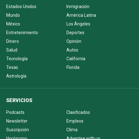
Estados Unidos
Inmigración
Mundo
América Latina
México
Los Ángeles
Entretenimiento
Deportes
Dinero
Opinión
Salud
Autos
Tecnología
California
Texas
Florida
Astrología
SERVICIOS
Podcasts
Clasificados
Newsletter
Empleos
Suscripción
Clima
Horóscopo
Advertise with us