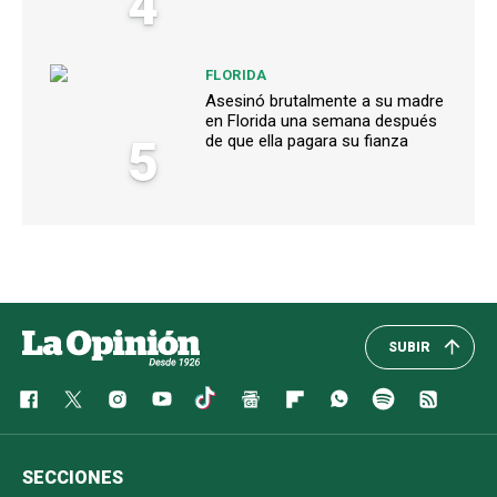
4
FLORIDA
Asesinó brutalmente a su madre
en Florida una semana después
5
de que ella pagara su fianza
SUBIR
SECCIONES