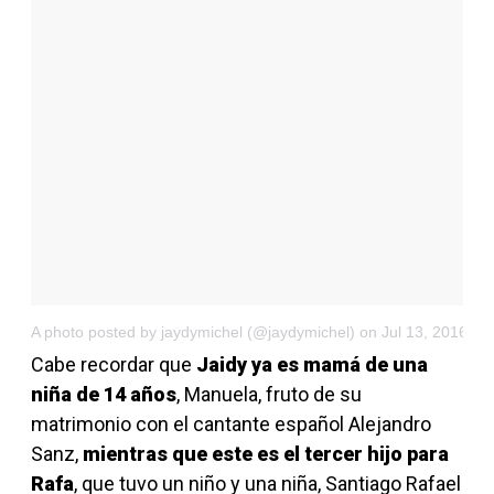
A photo posted by jaydymichel (@jaydymichel)
on Jul 13, 2016 at
Cabe recordar que
Jaidy ya es mamá de una
niña de 14 años
, Manuela, fruto de su
matrimonio con el cantante español Alejandro
Sanz,
mientras que este es el tercer hijo para
Rafa
, que tuvo un niño y una niña, Santiago Rafael