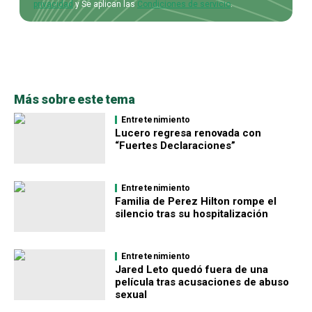
privacidad
y Se aplican las
Condiciones de servicio
.
Más sobre este tema
Entretenimiento
Lucero regresa renovada con
“Fuertes Declaraciones”
Entretenimiento
Familia de Perez Hilton rompe el
silencio tras su hospitalización
Entretenimiento
Jared Leto quedó fuera de una
película tras acusaciones de abuso
sexual