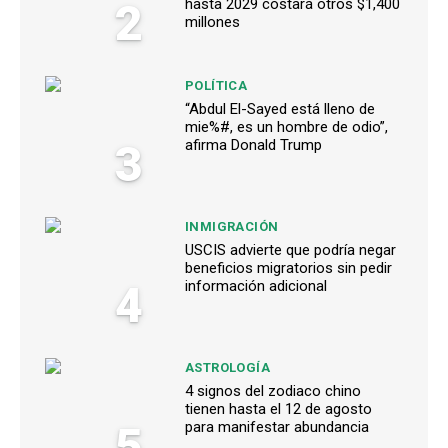
2
hasta 2029 costará otros $1,400
millones
POLÍTICA
“Abdul El-Sayed está lleno de
mie%#, es un hombre de odio”,
3
afirma Donald Trump
INMIGRACIÓN
USCIS advierte que podría negar
beneficios migratorios sin pedir
4
información adicional
ASTROLOGÍA
4 signos del zodiaco chino
tienen hasta el 12 de agosto
5
para manifestar abundancia