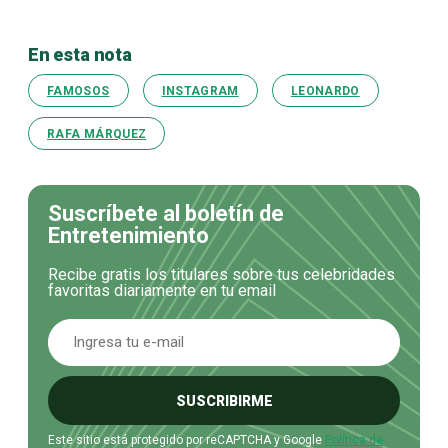
En esta nota
FAMOSOS
INSTAGRAM
LEONARDO
RAFA MÁRQUEZ
Suscríbete al boletín de
Entretenimiento
Recibe gratis los titulares sobre tus celebridades
favoritas diariamente en tu email
SUSCRIBIRME
Este sitio está protegido por reCAPTCHA y Google
Política de