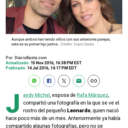
Aunque ambos han tenido niños con sus anteriores parejas,
este es su primer hijo juntos.
Crédito: Diario Basta
Por
DiarioBasta.com
Actualizado:
15 Nov 2016, 16:38 PM EST
Publicado:
14 Jul 2016, 14:17 PM EDT
J
aydy Michel
, esposa de
Rafa Márquez
,
compartió una fotografía en la que se ve el
rostro del pequeño
Leonardo
, quien nació
hace poco más de un mes. Anteriormente ya había
compartido algunas fotografías, pero no se