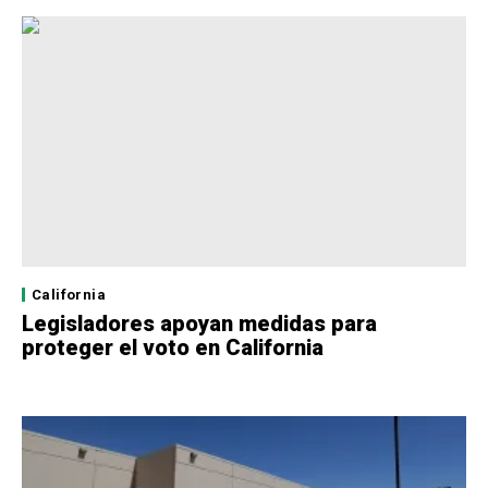
California
Legisladores apoyan medidas para
proteger el voto en California