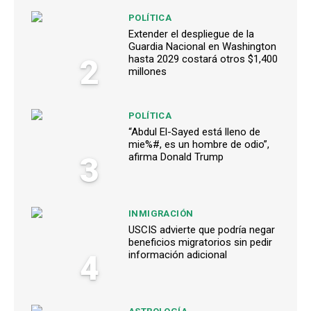
POLÍTICA
Extender el despliegue de la
Guardia Nacional en Washington
2
hasta 2029 costará otros $1,400
millones
POLÍTICA
“Abdul El-Sayed está lleno de
mie%#, es un hombre de odio”,
3
afirma Donald Trump
INMIGRACIÓN
USCIS advierte que podría negar
beneficios migratorios sin pedir
4
información adicional