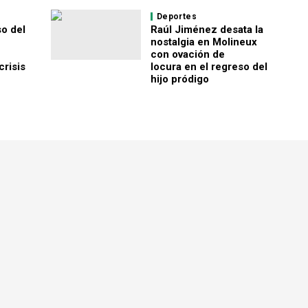
Deportes
o del
Raúl Jiménez desata la
nostalgia en Molineux
con ovación de
risis
locura en el regreso del
hijo pródigo