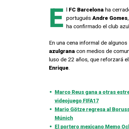
E
l
FC Barcelona
ha cerrad
portugués
Andre Gomes
ha confirmado el club azu
En una cena informal de algunos 
azulgrana
con medios de comunic
luso de 22 años, que reforzará el
Enrique
.
Marco Reus gana a otras estrel
videojuego FIFA17
Mario Götze regresa al Boruss
Múnich
El portero mexicano Memo Och