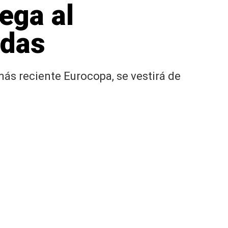
ega al
adas
ás reciente Eurocopa, se vestirá de