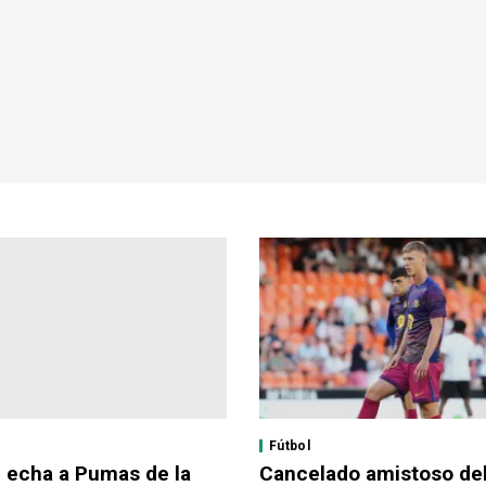
Fútbol
i echa a Pumas de la
Cancelado amistoso de