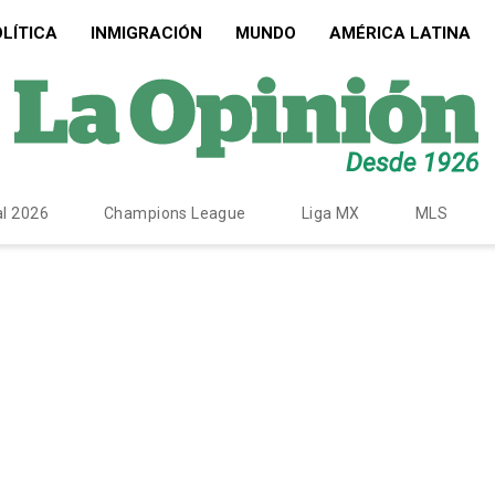
LÍTICA
INMIGRACIÓN
MUNDO
AMÉRICA LATINA
l 2026
Champions League
Liga MX
MLS