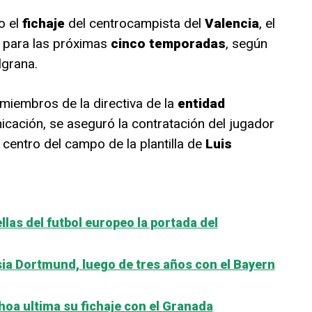
o el
fichaje
del centrocampista del
Valencia
, el
, para las próximas
cinco temporadas
, según
lgrana.
miembros de la directiva de la
entidad
ación, se aseguró la contratación del jugador
 centro del campo de la plantilla de
Luis
las del futbol europeo la portada del
ia Dortmund, luego de tres años con el Bayern
oa ultima su fichaje con el Granada