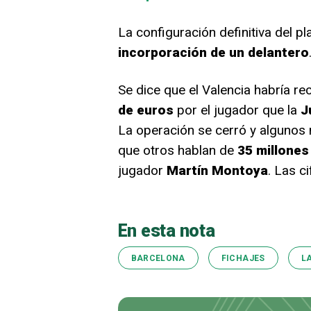
La configuración definitiva del p
incorporación de un delantero
Se dice que el Valencia habría r
de euros
por el jugador que la
J
La operación se cerró y algunos
que otros hablan de
35 millones 
jugador
Martín Montoya
. Las c
En esta nota
BARCELONA
FICHAJES
L