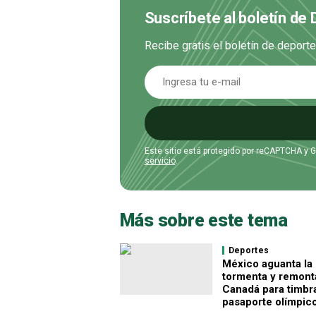
Suscríbete al boletín de
Recibe gratis el boletín de deport
Este sitio está protegido por reCAPTCHA y 
servicio
.
Más sobre este tema
Deportes
México aguanta la
tormenta y remont
Canadá para timbra
pasaporte olímpic