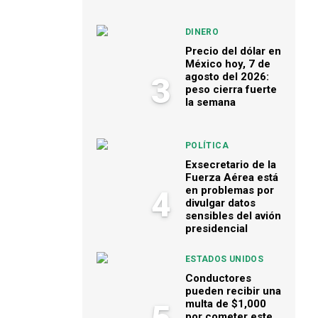
DINERO
Precio del dólar en
México hoy, 7 de
agosto del 2026:
3
peso cierra fuerte
la semana
POLÍTICA
Exsecretario de la
Fuerza Aérea está
en problemas por
4
divulgar datos
sensibles del avión
presidencial
ESTADOS UNIDOS
Conductores
pueden recibir una
multa de $1,000
por cometer este