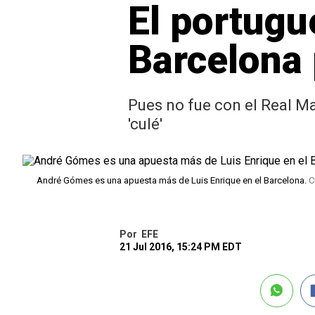
El portugu
Barcelona
Pues no fue con el Real Ma
'culé'
André Gómes es una apuesta más de Luis Enrique en el Barcelona.
C
Por
EFE
21 Jul 2016, 15:24 PM EDT