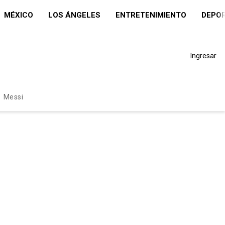
MÉXICO
LOS ÁNGELES
ENTRETENIMIENTO
DEPO
Ingresar
Messi