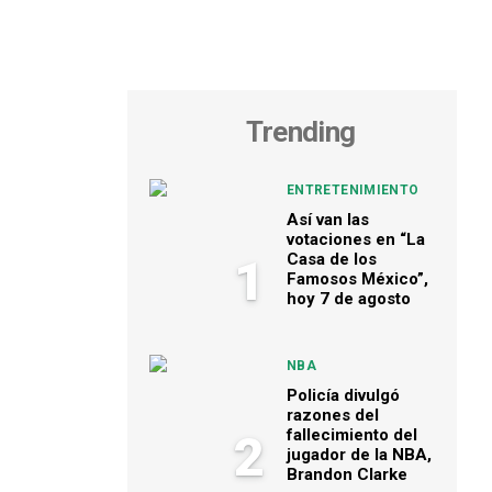
Trending
ENTRETENIMIENTO
Así van las
votaciones en “La
Casa de los
1
Famosos México”,
hoy 7 de agosto
NBA
Policía divulgó
razones del
fallecimiento del
2
jugador de la NBA,
Brandon Clarke