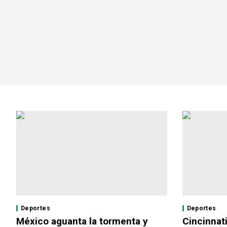
Deportes
Deportes
México aguanta la tormenta y
Cincinnat