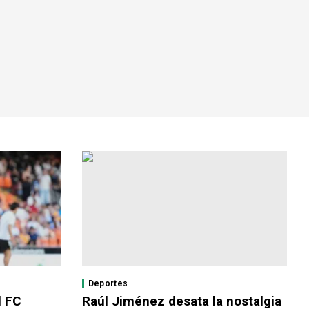
Deportes
l FC
Raúl Jiménez desata la nostalgia