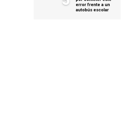
5
error frente a un
autobús escolar