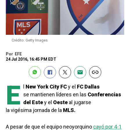
Crédito: Getty Images
Por
EFE
24 Jul 2016, 16:45 PM EDT
E
l
New York City FC
y el
FC Dallas
se mantienen líderes en las
Conferencias
del Este
y el
Oeste
al jugarse
la vigésima jornada de la
MLS.
A pesar de que el equipo neoyorquino
cayó por 4-1