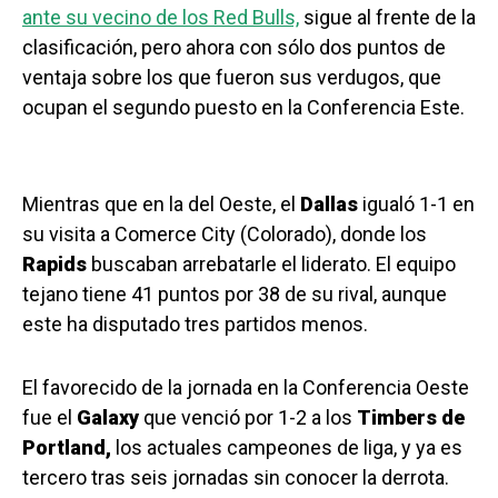
ante su vecino de los Red Bulls,
sigue al frente de la
clasificación, pero ahora con sólo dos puntos de
ventaja sobre los que fueron sus verdugos, que
ocupan el segundo puesto en la Conferencia Este.
Mientras que en la del Oeste, el
Dallas
igualó 1-1 en
su visita a Comerce City (Colorado), donde los
Rapids
buscaban arrebatarle el liderato. El equipo
tejano tiene 41 puntos por 38 de su rival, aunque
este ha disputado tres partidos menos.
El favorecido de la jornada en la Conferencia Oeste
fue el
Galaxy
que venció por 1-2 a los
Timbers de
Portland,
los actuales campeones de liga, y ya es
tercero tras seis jornadas sin conocer la derrota.