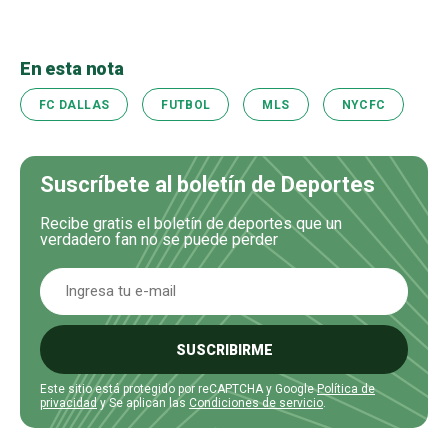
En esta nota
FC DALLAS
FUTBOL
MLS
NYCFC
Suscríbete al boletín de Deportes
Recibe gratis el boletín de deportes que un
verdadero fan no se puede perder
SUSCRIBIRME
Este sitio está protegido por reCAPTCHA y Google
Política de
privacidad
y Se aplican las
Condiciones de servicio
.