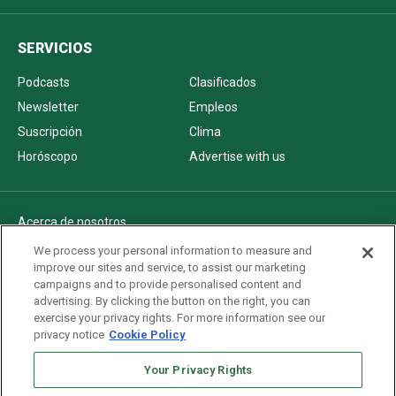
SERVICIOS
Podcasts
Clasificados
Newsletter
Empleos
Suscripción
Clima
Horóscopo
Advertise with us
Acerca de nosotros
Politica de privacidad
We process your personal information to measure and
improve our sites and service, to assist our marketing
Pautas Editoriales
campaigns and to provide personalised content and
AdChoices
advertising. By clicking the button on the right, you can
exercise your privacy rights. For more information see our
Advertise with us
privacy notice
Cookie Policy
Newsletters
Sitemap
Your Privacy Rights