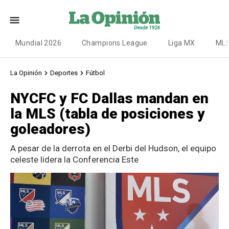
Mundial 2026
Champions League
Liga MX
ML
La Opinión
Deportes
Fútbol
NYCFC y FC Dallas mandan en
la MLS (tabla de posiciones y
goleadores)
A pesar de la derrota en el Derbi del Hudson, el equipo
celeste lidera la Conferencia Este