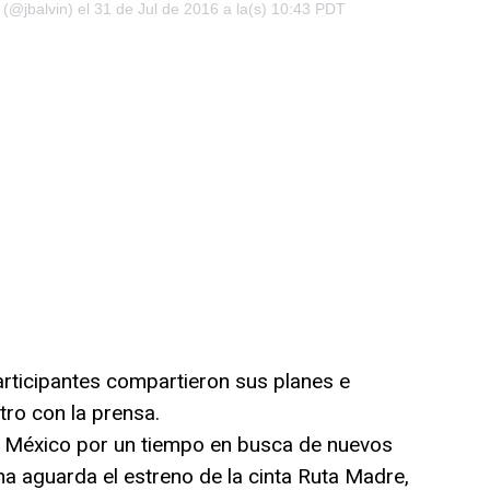
 (@jbalvin) el 31 de Jul de 2016 a la(s) 10:43 PDT
participantes compartieron sus planes e
ro con la prensa.
 México por un tiempo en busca de nuevos
a aguarda el estreno de la cinta Ruta Madre,