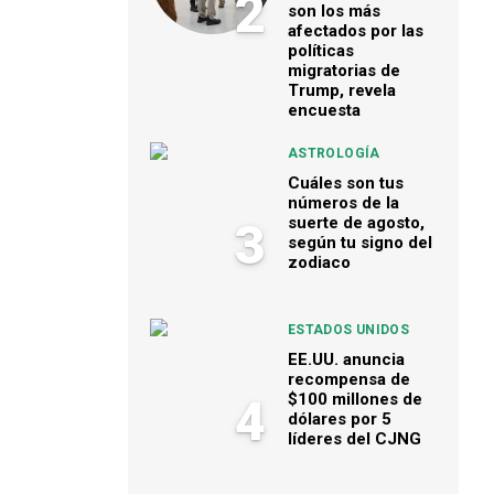
2
son los más
afectados por las
políticas
migratorias de
Trump, revela
encuesta
ASTROLOGÍA
Cuáles son tus
números de la
suerte de agosto,
3
según tu signo del
zodiaco
ESTADOS UNIDOS
EE.UU. anuncia
recompensa de
$100 millones de
4
dólares por 5
líderes del CJNG