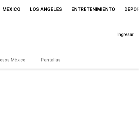
MÉXICO
LOS ÁNGELES
ENTRETENIMIENTO
DEPO
Ingresar
mosos México
Pantallas