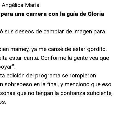
 Angélica María.
era una carrera con la guía de Gloria
esó sus deseos de cambiar de imagen para
ien mamey, ya me cansé de estar gordito.
lta estar carita. Conforme la gente vea que
oyar”.
inta edición del programa se rompieron
sobrepeso en la final, y mencionó que eso
sonas que no tengan la confianza suficiente,
os.