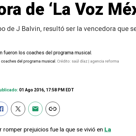
ora de ‘La Voz Mé
o de J Balvin, resultó ser la vencedora que s
los coaches del programa musical.
Crédito: saúl díaz | agencia reforma
ublicado:
01 Ago 2016, 17:58 PM EDT
r romper prejuicios fue la que se vivió en
La