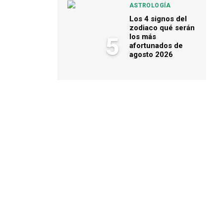
ASTROLOGÍA
Los 4 signos del
zodiaco qué serán
los más
5
afortunados de
agosto 2026