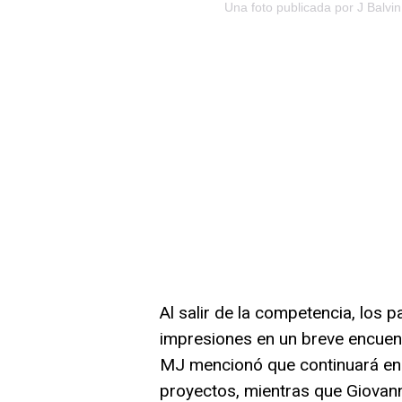
Una foto publicada por J Balvin
Al salir de la competencia, los 
impresiones en un breve encuent
MJ mencionó que continuará en
proyectos, mientras que Giovann