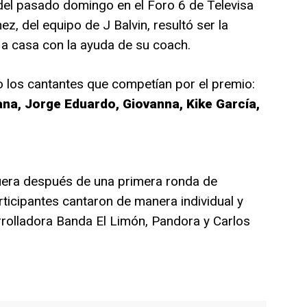
del pasado domingo en el Foro 6 de Televisa
ez, del equipo de J Balvin, resultó ser la
 a casa con la ayuda de su coach.
ho los cantantes que competían por el premio:
na, Jorge Eduardo, Giovanna, Kike García,
uera después de una primera ronda de
articipantes cantaron de manera individual y
olladora Banda El Limón, Pandora y Carlos