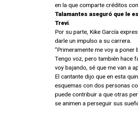
en la que comparte créditos con
Talamantes aseguró que le esp
Trevi
.
Por su parte, Kike García expr
darle un impulso a su carrera.
“Primeramente me voy a poner b
Tengo voz, pero también hace fa
voy bajando, sé que me van a ap
El cantante dijo que en esta qu
esquemas con dos personas con 
puede contribuir a que otras per
se animen a perseguir sus sueñ