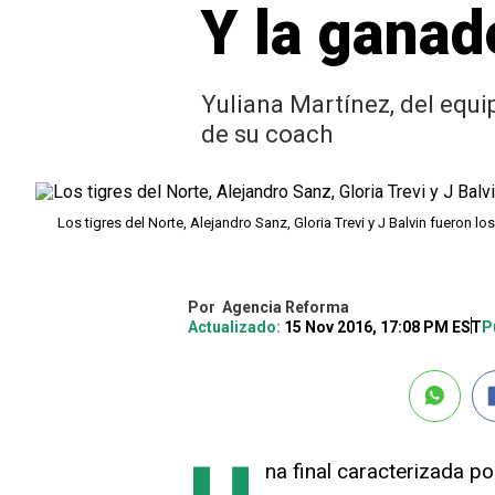
Y la ganad
Yuliana Martínez, del equip
de su coach
Los tigres del Norte, Alejandro Sanz, Gloria Trevi y J Balvin fueron 
Por
Agencia Reforma
Actualizado:
15 Nov 2016, 17:08 PM EST
P
na final caracterizada po