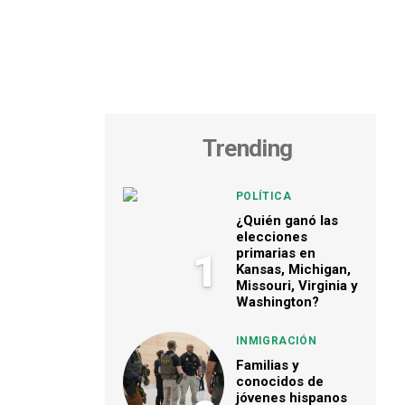
Trending
POLÍTICA
¿Quién ganó las
elecciones
primarias en
1
Kansas, Michigan,
Missouri, Virginia y
Washington?
INMIGRACIÓN
Familias y
conocidos de
jóvenes hispanos