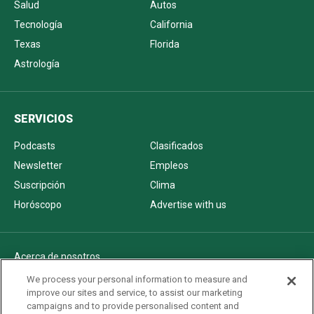
Salud
Autos
Tecnología
California
Texas
Florida
Astrología
SERVICIOS
Podcasts
Clasificados
Newsletter
Empleos
Suscripción
Clima
Horóscopo
Advertise with us
Acerca de nosotros
Politica de privacidad
We process your personal information to measure and
improve our sites and service, to assist our marketing
Pautas Editoriales
campaigns and to provide personalised content and