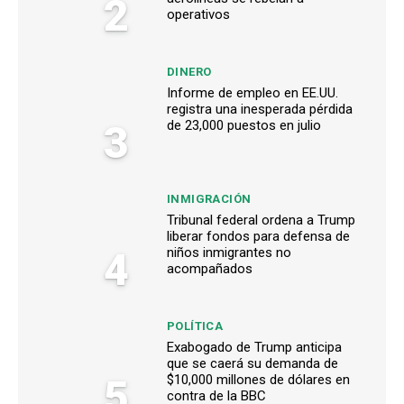
2
operativos
DINERO
Informe de empleo en EE.UU.
registra una inesperada pérdida
3
de 23,000 puestos en julio
INMIGRACIÓN
Tribunal federal ordena a Trump
liberar fondos para defensa de
4
niños inmigrantes no
acompañados
POLÍTICA
Exabogado de Trump anticipa
que se caerá su demanda de
5
$10,000 millones de dólares en
contra de la BBC