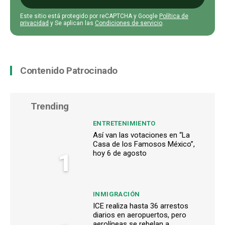
Este sitio está protegido por reCAPTCHA y Google
Política de
privacidad
y Se aplican las
Condiciones de servicio
.
Contenido Patrocinado
Trending
ENTRETENIMIENTO
Así van las votaciones en “La
Casa de los Famosos México”,
1
hoy 6 de agosto
INMIGRACIÓN
ICE realiza hasta 36 arrestos
diarios en aeropuertos, pero
aerolíneas se rebelan a