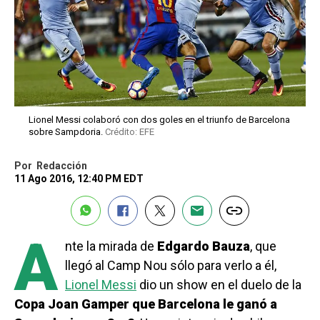
Lionel Messi colaboró con dos goles en el triunfo de Barcelona
sobre Sampdoria.
Crédito: EFE
Por
Redacción
11 Ago 2016, 12:40 PM EDT
A
nte la mirada de
Edgardo Bauza
, que
llegó al Camp Nou sólo para verlo a él,
Lionel Messi
dio un show en el duelo de la
Copa Joan Gamper que Barcelona le ganó a