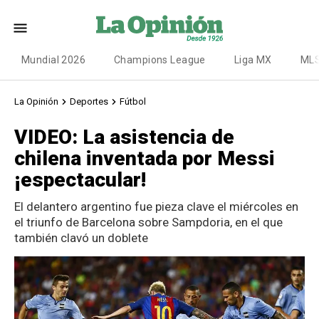
Mundial 2026
Champions League
Liga MX
ML
La Opinión
Deportes
Fútbol
VIDEO: La asistencia de
chilena inventada por Messi
¡espectacular!
El delantero argentino fue pieza clave el miércoles en
el triunfo de Barcelona sobre Sampdoria, en el que
también clavó un doblete