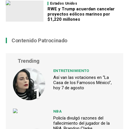
Estados Unidos
RWE y Trump acuerdan cancelar
proyectos eólicos marinos por
$1,220 millones
Contenido Patrocinado
Trending
ENTRETENIMIENTO
Así van las votaciones en “La
Casa de los Famosos México”,
1
hoy 7 de agosto
NBA
Policía divulgó razones del
fallecimiento del jugador de la
NBA, Brandon Clarke