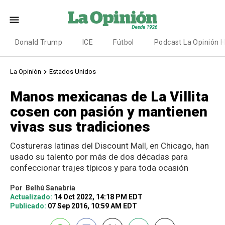
Donald Trump
ICE
Fútbol
Podcast La Opinión 
La Opinión
Estados Unidos
Manos mexicanas de La Villita
cosen con pasión y mantienen
vivas sus tradiciones
Costureras latinas del Discount Mall, en Chicago, han
usado su talento por más de dos décadas para
confeccionar trajes típicos y para toda ocasión
Por
Belhú Sanabria
Actualizado:
14 Oct 2022, 14:18 PM EDT
Publicado:
07 Sep 2016, 10:59 AM EDT