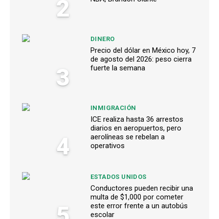
2
DINERO
Precio del dólar en México hoy, 7
de agosto del 2026: peso cierra
3
fuerte la semana
INMIGRACIÓN
ICE realiza hasta 36 arrestos
diarios en aeropuertos, pero
4
aerolíneas se rebelan a
operativos
ESTADOS UNIDOS
Conductores pueden recibir una
multa de $1,000 por cometer
5
este error frente a un autobús
escolar