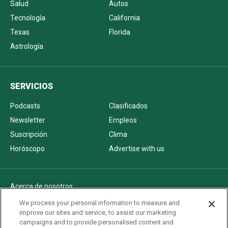
Salud
Autos
Tecnología
California
Texas
Florida
Astrología
SERVICIOS
Podcasts
Clasificados
Newsletter
Empleos
Suscripción
Clima
Horóscopo
Advertise with us
Acerca de nosotros
Politica de privacidad
We process your personal information to measure and
improve our sites and service, to assist our marketing
Pautas Editoriales
campaigns and to provide personalised content and