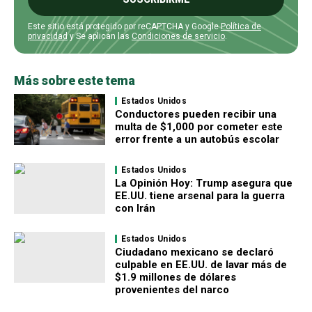
Este sitio está protegido por reCAPTCHA y Google
Política de
privacidad
y Se aplican las
Condiciones de servicio
.
Más sobre este tema
Estados Unidos
Conductores pueden recibir una
multa de $1,000 por cometer este
error frente a un autobús escolar
Estados Unidos
La Opinión Hoy: Trump asegura que
EE.UU. tiene arsenal para la guerra
con Irán
Estados Unidos
Ciudadano mexicano se declaró
culpable en EE.UU. de lavar más de
$1.9 millones de dólares
provenientes del narco