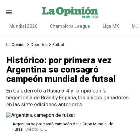
Mundial 2026
Champions League
Liga MX
ML
La Opinión
Deportes
Fútbol
Histórico: por primera vez
Argentina se consagró
campeón mundial de futsal
En Calí, derrotó a Rusia 5-4 y rompió con la
hegemonía de Brasil y España, los únicos ganadores
en las siete ediciones anteriores
Argentina se proclamó campeón de la Copa Mundial de
Futsal.
Crédito: EFE