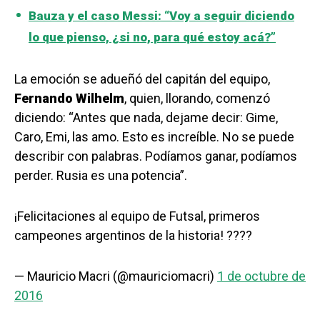
Bauza y el caso Messi: “Voy a seguir diciendo
lo que pienso, ¿si no, para qué estoy acá?”
La emoción se adueñó del capitán del equipo,
Fernando Wilhelm
, quien, llorando, comenzó
diciendo: “Antes que nada, dejame decir: Gime,
Caro, Emi, las amo. Esto es increíble. No se puede
describir con palabras. Podíamos ganar, podíamos
perder. Rusia es una potencia”.
¡Felicitaciones al equipo de Futsal, primeros
campeones argentinos de la historia! ????
— Mauricio Macri (@mauriciomacri)
1 de octubre de
2016