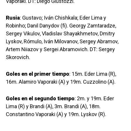
Vaporaki. DT: Diego Giustozzi.
Rusia
: Gustavo; Iván Chishkala; Eder Lima y
Robinho; Danil Danydov (fi). Georgy Zamtaradze,
Sergey Vikulov, Vladislav Shayakhmetov, Dmitry
Lyskov, Rómulo, Iván Milovanov, Sergey Abramov,
Artem Niiazov y Sergei Abramovich. DT: Sergey
Skorovich.
Goles en el primer tiempo
: 15m. Eder Lima (R),
16m. Alamiro Vaporaki (A) y 19m. Cuzzolino (A).
Goles en el segundo tiempo
: 2m. y 19m. Eder
Lima (R) y Brandi (A), 3m. Brandi (A), 18m.
Constantino Vaporaki (A) y 19m. Lyskov (R).