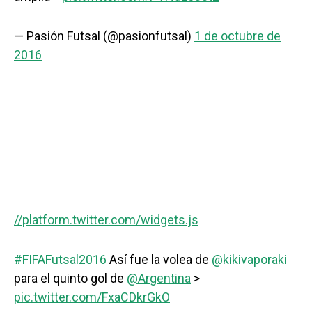
— Pasión Futsal (@pasionfutsal)
1 de octubre de
2016
//platform.twitter.com/widgets.js
#FIFAFutsal2016
Así fue la volea de
@kikivaporaki
para el quinto gol de
@Argentina
>
pic.twitter.com/FxaCDkrGkO