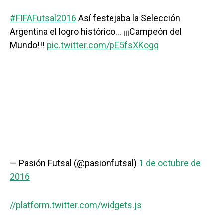
#FIFAFutsal2016
Así festejaba la Selección
Argentina el logro histórico… ¡¡¡Campeón del
Mundo!!!
pic.twitter.com/pE5fsXKogq
— Pasión Futsal (@pasionfutsal)
1 de octubre de
2016
//platform.twitter.com/widgets.js