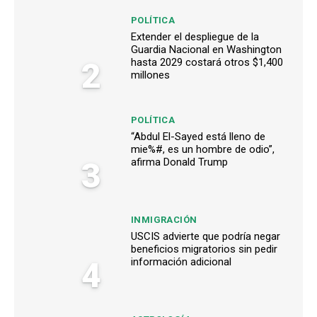
POLÍTICA
Extender el despliegue de la
Guardia Nacional en Washington
2
hasta 2029 costará otros $1,400
millones
POLÍTICA
“Abdul El-Sayed está lleno de
mie%#, es un hombre de odio”,
3
afirma Donald Trump
INMIGRACIÓN
USCIS advierte que podría negar
beneficios migratorios sin pedir
4
información adicional