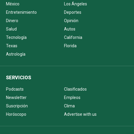
México
Los Ángeles
Entretenimiento
Deportes
Dinero
Opinión
Salud
Autos
Tecnología
California
Texas
Florida
Astrología
SERVICIOS
Podcasts
Clasificados
Newsletter
Empleos
Suscripción
Clima
Horóscopo
Advertise with us