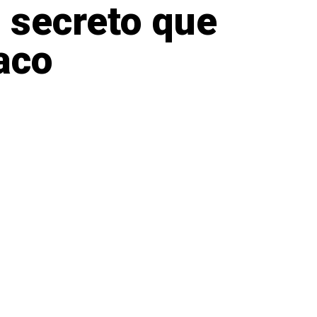
 secreto que
aco