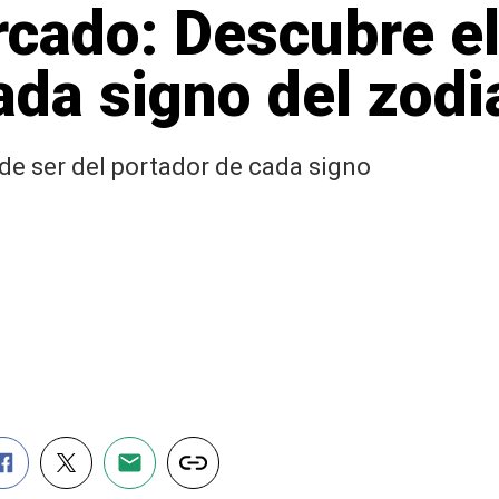
cado: Descubre el
da signo del zodi
 de ser del portador de cada signo