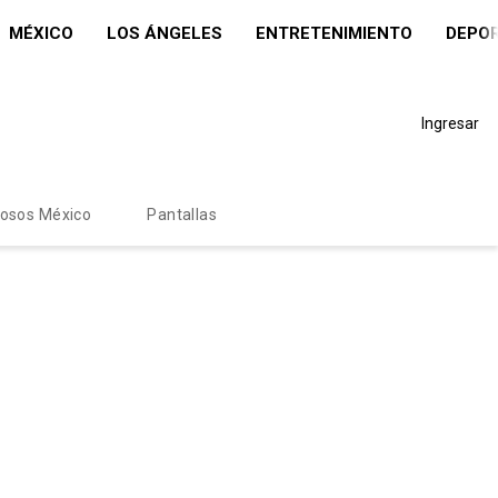
MÉXICO
LOS ÁNGELES
ENTRETENIMIENTO
DEPO
Ingresar
mosos México
Pantallas