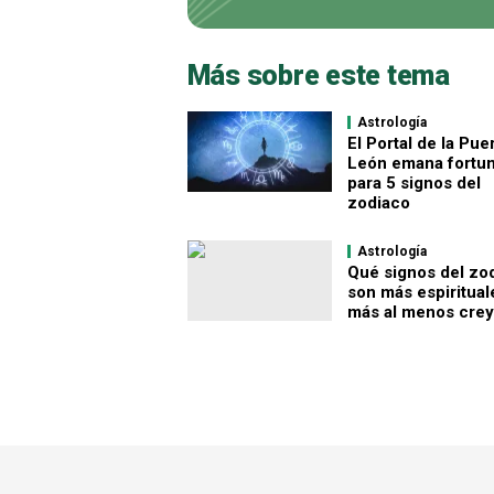
Más sobre este tema
Astrología
El Portal de la Pue
León emana fortu
para 5 signos del
zodiaco
Astrología
Qué signos del zo
son más espiritual
más al menos cre