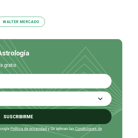
WALTER MERCADO
Astrología
s gratis
SUSCRIBIRME
Google
Política de privacidad
y Se aplican las
Condiciones de