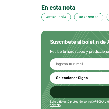
En esta nota
ASTROLOGÍA
HOROSCOPO
Suscríbete al boletín de 
Recibe tu horóscopo y prediccione
Seleccionar Signo
Este sitio está protegido por reCAPTCHA y 
servicio
.