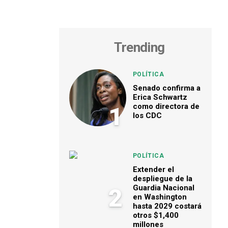
Trending
POLÍTICA
Senado confirma a
Erica Schwartz
como directora de
1
los CDC
POLÍTICA
Extender el
despliegue de la
Guardia Nacional
2
en Washington
hasta 2029 costará
otros $1,400
millones