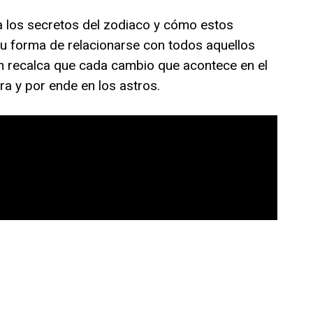
a los secretos del zodiaco y cómo estos
su forma de relacionarse con todos aquellos
n recalca que cada cambio que acontece en el
rra y por ende en los astros.