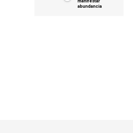
manifestar
abundancia