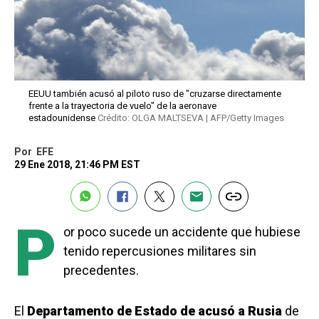
EEUU también acusó al piloto ruso de "cruzarse directamente
frente a la trayectoria de vuelo" de la aeronave
estadounidense
Crédito: OLGA MALTSEVA | AFP/Getty Images
Por
EFE
29 Ene 2018, 21:46 PM EST
P
or poco sucede un accidente que hubiese
tenido repercusiones militares sin
precedentes.
El
Departamento de Estado de acusó a Rusia
de