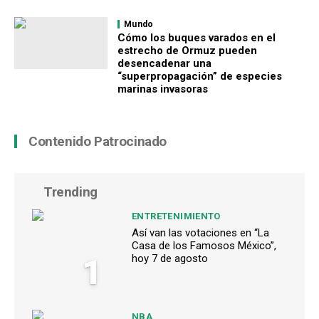
Mundo
Cómo los buques varados en el
estrecho de Ormuz pueden
desencadenar una
“superpropagación” de especies
marinas invasoras
Contenido Patrocinado
Trending
ENTRETENIMIENTO
Así van las votaciones en “La
Casa de los Famosos México”,
1
hoy 7 de agosto
NBA