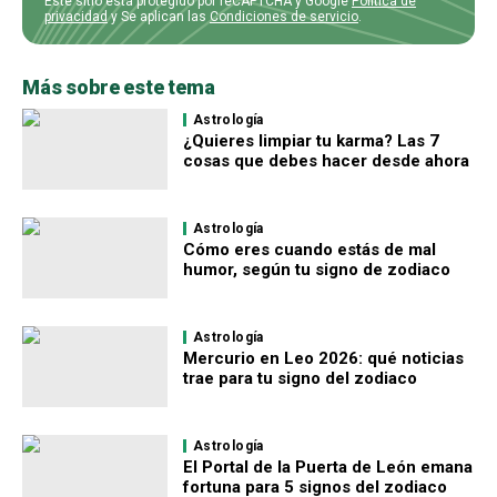
Este sitio está protegido por reCAPTCHA y Google
Política de
privacidad
y Se aplican las
Condiciones de servicio
.
Más sobre este tema
Astrología
¿Quieres limpiar tu karma? Las 7
cosas que debes hacer desde ahora
Astrología
Cómo eres cuando estás de mal
humor, según tu signo de zodiaco
Astrología
Mercurio en Leo 2026: qué noticias
trae para tu signo del zodiaco
Astrología
El Portal de la Puerta de León emana
fortuna para 5 signos del zodiaco