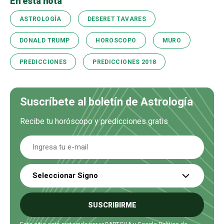
En esta nota
ASTROLOGÍA
DESERET TAVARES
DONALD TRUMP
HOROSCOPO
MURO
PREDICCIONES
PREDICCIONES 2018
Suscríbete al boletín de Astrología
Recibe tu horóscopo y predicciones gratis
Seleccionar Signo
SUSCRIBIRME