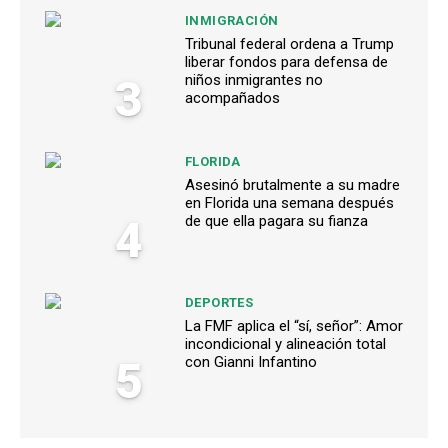
INMIGRACIÓN
Tribunal federal ordena a Trump
liberar fondos para defensa de
3
niños inmigrantes no
acompañados
FLORIDA
Asesinó brutalmente a su madre
en Florida una semana después
4
de que ella pagara su fianza
DEPORTES
La FMF aplica el “sí, señor”: Amor
incondicional y alineación total
5
con Gianni Infantino