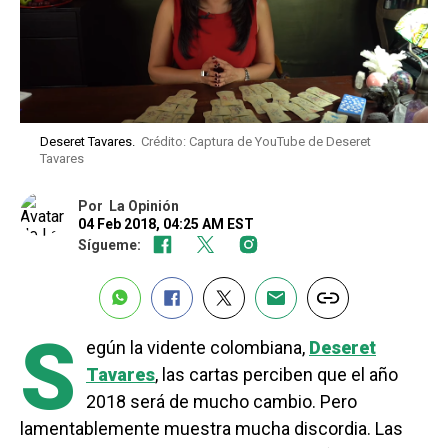
Deseret Tavares.
Crédito: Captura de YouTube de Deseret
Tavares
Por
La Opinión
04 Feb 2018, 04:25 AM EST
Sígueme:
S
egún la vidente colombiana,
Deseret
Tavares
, las cartas perciben que el año
2018 será de mucho cambio. Pero
lamentablemente muestra mucha discordia. Las