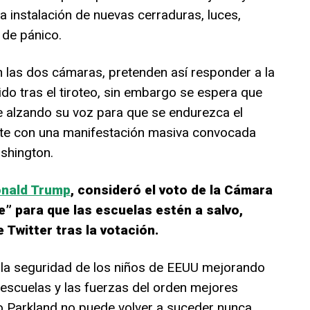
 instalación de nuevas cerraduras, luces,
 de pánico.
 las dos cámaras, pretenden así responder a la
ido tras el tiroteo, sin embargo se espera que
úe alzando su voz para que se endurezca el
nte con una manifestación masiva convocada
shington.
nald Trump
, consideró el voto de la Cámara
” para que las escuelas estén a salvo,
Twitter tras la votación.
la seguridad de los niños de EEUU mejorando
 escuelas y las fuerzas del orden mejores
o Parkland no puede volver a suceder nunca