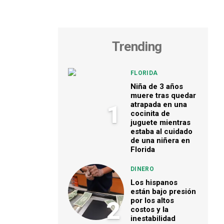
Trending
FLORIDA
Niña de 3 años
muere tras quedar
atrapada en una
1
cocinita de
juguete mientras
estaba al cuidado
de una niñera en
Florida
DINERO
Los hispanos
están bajo presión
por los altos
2
costos y la
inestabilidad