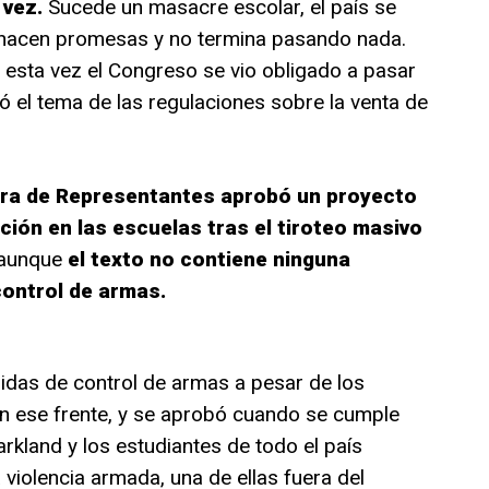
 vez.
Sucede un masacre escolar, el país se
cos hacen promesas y no termina pasando nada.
e esta vez el Congreso se vio obligado a pasar
ó el tema de las regulaciones sobre la venta de
a de Representantes aprobó un proyecto
ción en las escuelas tras el tiroteo masivo
 aunque
el texto no contiene ninguna
control de armas.
didas de control de armas a pesar de los
en ese frente, y se aprobó cuando se cumple
rkland y los estudiantes de todo el país
 violencia armada, una de ellas fuera del