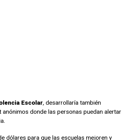
olencia Escolar
, desarrollaría también
et anónimos donde las personas puedan alertar
a.
de dólares para que las escuelas mejoren y