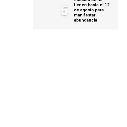
tienen hasta el 12
5
de agosto para
manifestar
abundancia