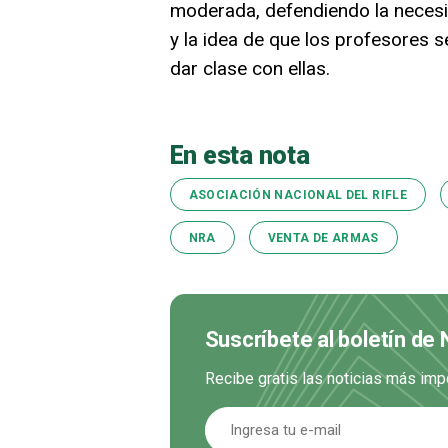
moderada, defendiendo la necesid
y la idea de que los profesores 
dar clase con ellas.
En esta nota
ASOCIACIÓN NACIONAL DEL RIFLE
NRA
VENTA DE ARMAS
Suscríbete al boletín de 
Recibe gratis las noticias más imp