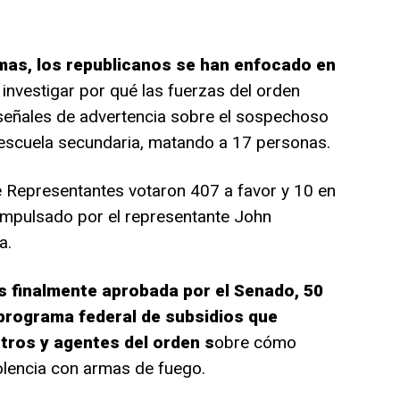
rmas, los republicanos se han enfocado en
investigar por qué las fuerzas del orden
 señales de advertencia sobre el sospechoso
 escuela secundaria, matando a 17 personas.
e Representantes votaron 407 a favor y 10 en
impulsado por el representante John
a.
s finalmente aprobada por el Senado, 50
 programa federal de subsidios que
tros y agentes del orden s
obre cómo
iolencia con armas de fuego.