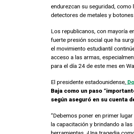
endurezcan su seguridad, como la
detectores de metales y botones
Los republicanos, con mayoría en
fuerte presión social que ha surg
el movimiento estudiantil contin
acceso a las armas, especialme
para el día 24 de este mes en Wa
El presidente estadounidense,
Do
Baja como un paso “importante
según aseguró en su cuenta de 
“Debemos poner en primer lugar 
la capacitación y brindando a las
herramientas. ¡Una tragedia com