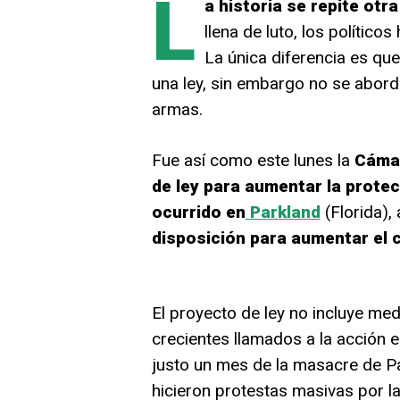
L
a historia se repite otra
llena de luto, los políti
La única diferencia es qu
una ley, sin embargo no se abord
armas.
Fue así como este lunes la
Cámar
de ley para aumentar la protec
ocurrido en
Parkland
(Florida),
disposición para aumentar el 
El proyecto de ley no incluye me
crecientes llamados a la acción 
justo un mes de la masacre de Pa
hicieron protestas masivas por la