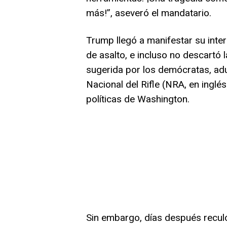
más!”, aseveró el mandatario.
Trump llegó a manifestar su inte
de asalto, e incluso no descartó 
sugerida por los demócratas, adu
Nacional del Rifle (NRA, en inglé
políticas de Washington.
Sin embargo, días después reculó