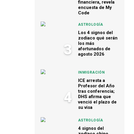
financiera, revela
encuesta de My
Code
ASTROLOGÍA
Los 4 signos del
zodiaco qué serán
los más
3
afortunados de
agosto 2026
INMIGRACIÓN
ICE arresta a
Profesor del Año
tras conferencia;
4
DHS afirma que
venció el plazo de
su visa
ASTROLOGÍA
4 signos del
zodiaco chino