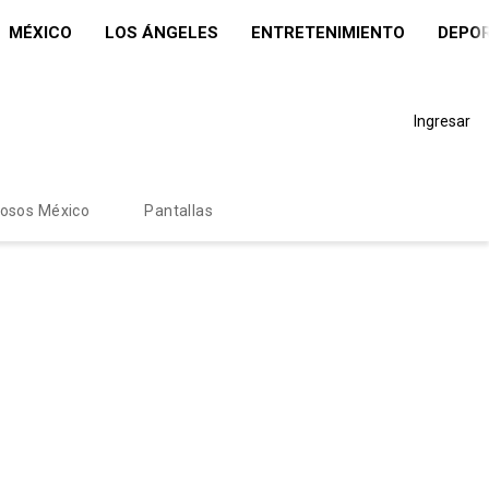
MÉXICO
LOS ÁNGELES
ENTRETENIMIENTO
DEPO
Ingresar
mosos México
Pantallas