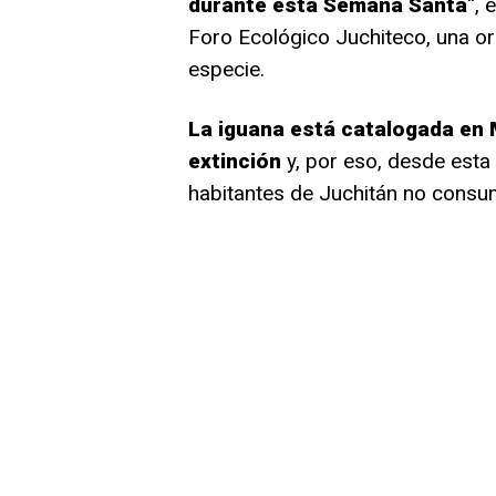
durante esta Semana Santa
“, 
Foro Ecológico Juchiteco, una or
especie.
La iguana está catalogada en 
extinción
y, por eso, desde esta
habitantes de Juchitán no consu