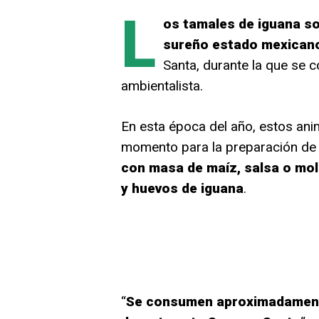
L
os tamales de iguana son
sureño estado mexican
Santa, durante la que se 
ambientalista.
En esta época del año, estos an
momento para la preparación de l
con masa de maíz, salsa o mol
y huevos de iguana
.
“
Se consumen aproximadamente