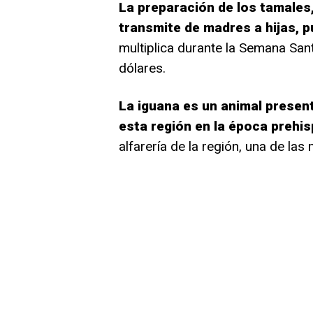
La preparación de los tamales,
transmite de madres a hijas, p
multiplica durante la Semana San
dólares.
La iguana es un animal presen
esta región en la época prehi
alfarería de la región, una de la