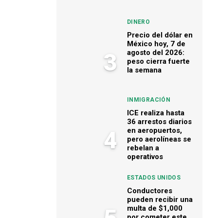
DINERO
Precio del dólar en
México hoy, 7 de
agosto del 2026:
3
peso cierra fuerte
la semana
INMIGRACIÓN
ICE realiza hasta
36 arrestos diarios
en aeropuertos,
4
pero aerolíneas se
rebelan a
operativos
ESTADOS UNIDOS
Conductores
pueden recibir una
multa de $1,000
por cometer este