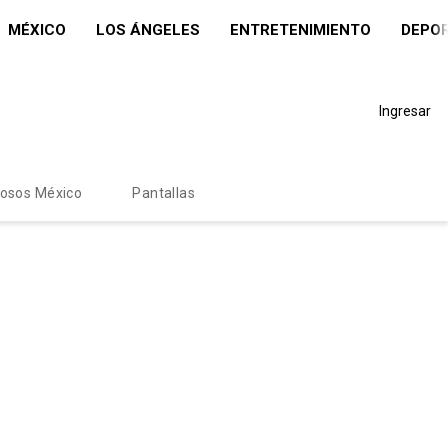
MÉXICO
LOS ÁNGELES
ENTRETENIMIENTO
DEPO
Ingresar
mosos México
Pantallas