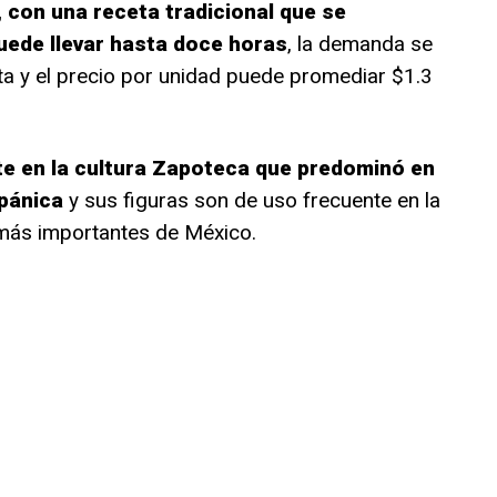
 con una receta tradicional que se
uede llevar hasta doce horas
, la demanda se
ta y el precio por unidad puede promediar $1.3
te en la cultura Zapoteca que predominó en
spánica
y sus figuras son de uso frecuente en la
s más importantes de México.