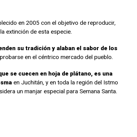
blecido en 2005 con el objetivo de reproducir,
 la extinción de esta especie.
enden su tradición y alaban el sabor de los
probarse en el céntrico mercado del pueblo.
que se cuecen en hoja de plátano, es una
resma
en Juchitán, y en toda la región del Istmo
sidera un manjar especial para Semana Santa.