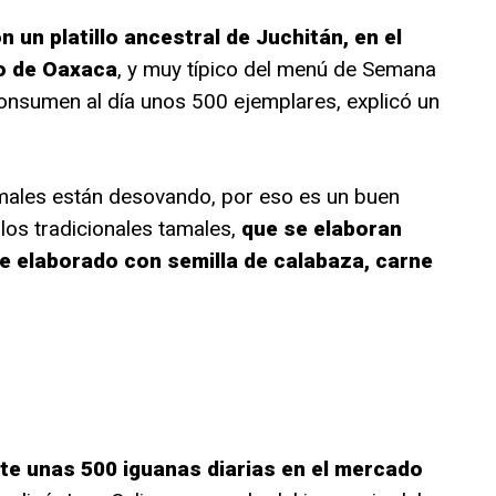
 un platillo ancestral de Juchitán, en el
o de Oaxaca
, y muy típico del menú de Semana
consumen al día unos 500 ejemplares, explicó un
imales están desovando, por eso es un buen
os tradicionales tamales,
que se elaboran
e elaborado con semilla de calabaza, carne
 unas 500 iguanas diarias en el mercado