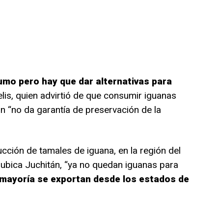
umo pero hay que dar alternativas para
elis, quien advirtió de que consumir iguanas
 “no da garantía de preservación de la
cción de tamales de iguana, en la región del
ubica Juchitán, “ya no quedan iguanas para
 mayoría se exportan desde los estados de