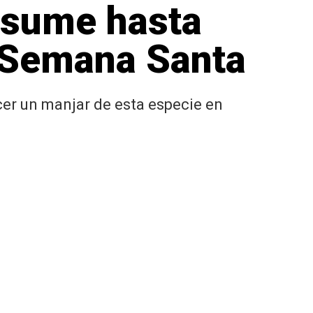
nsume hasta
e Semana Santa
cer un manjar de esta especie en