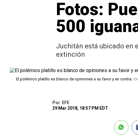
Fotos: Pu
500 iguan
Juchitán está ubicado en e
extinción
El polémico platillo es blanco de opiniones a su favor y en contra.
Cr
Por
EFE
29 Mar 2018, 18:57 PM EDT