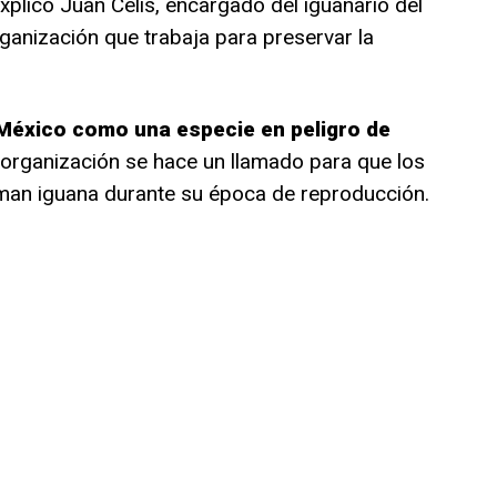
explicó Juan Celis, encargado del iguanario del
ganización que trabaja para preservar la
México como una especie en peligro de
 organización se hace un llamado para que los
man iguana durante su época de reproducción.