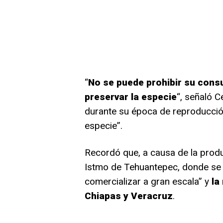
“
No se puede prohibir su cons
preservar la especie
“, señaló C
durante su época de reproducción
especie”.
Recordó que, a causa de la produ
Istmo de Tehuantepec, donde se 
comercializar a gran escala” y
la
Chiapas y Veracruz
.