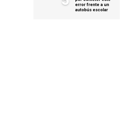
5
error frente a un
autobús escolar