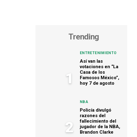
Trending
ENTRETENIMIENTO
Así van las
votaciones en “La
Casa de los
1
Famosos México”,
hoy 7 de agosto
NBA
Policía divulgó
razones del
fallecimiento del
2
jugador de la NBA,
Brandon Clarke