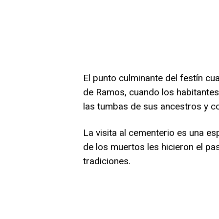
El punto culminante del festín cu
de Ramos, cuando los habitantes 
las tumbas de sus ancestros y co
La visita al cementerio es una esp
de los muertos les hicieron el pa
tradiciones.