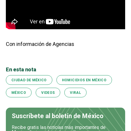
Con información de Agencias
En esta nota
CIUDAD DE MÉXICO
HOMICIDIOS EN MÉXICO
MÉXICO
VIDEOS
VIRAL
Suscríbete al boletín de México
Recibe gratis las noticias más importantes de