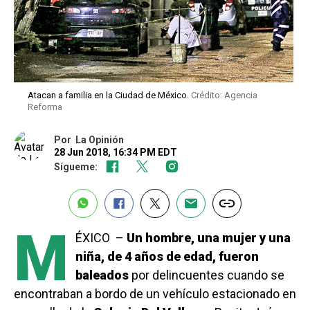
Atacan a familia en la Ciudad de México.
Crédito: Agencia
Reforma
Por
La Opinión
28 Jun 2018, 16:34 PM EDT
Sígueme:
M
ÉXICO –
Un hombre, una mujer y una
niña, de 4 años de edad, fueron
baleados
por delincuentes cuando se
encontraban a bordo de un vehículo estacionado en