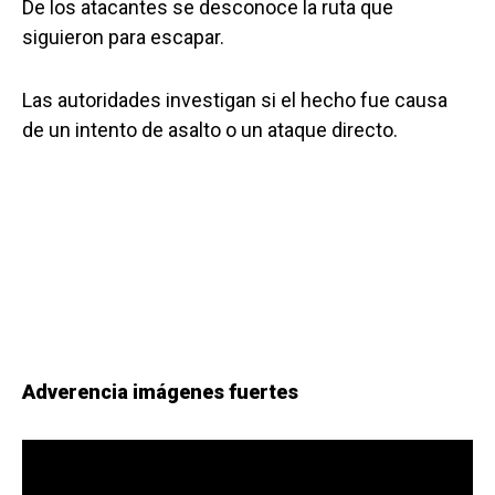
De los atacantes se desconoce la ruta que
siguieron para escapar.
Las autoridades investigan si el hecho fue causa
de un intento de asalto o un ataque directo.
Adverencia imágenes fuertes