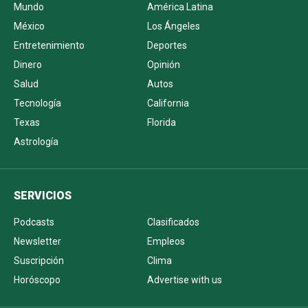
Mundo
América Latina
México
Los Ángeles
Entretenimiento
Deportes
Dinero
Opinión
Salud
Autos
Tecnología
California
Texas
Florida
Astrología
SERVICIOS
Podcasts
Clasificados
Newsletter
Empleos
Suscripción
Clima
Horóscopo
Advertise with us