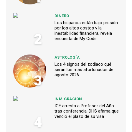
DINERO
Los hispanos están bajo presión
por los altos costos y la
2
inestabilidad financiera, revela
encuesta de My Code
ASTROLOGÍA
Los 4 signos del zodiaco qué
serán los más afortunados de
3
agosto 2026
INMIGRACIÓN
ICE arresta a Profesor del Año
tras conferencia; DHS afirma que
4
venció el plazo de su visa