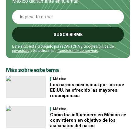
Mexico diariamente en tu email
SUSCRIBIRME
Este sitio está protegido por reCAPTCHA y Google
Política de
privacidad
y Se aplican las
Condiciones de servicio
.
Más sobre este tema
México
Los narcos mexicanos por los que
EE.UU. ha ofrecido las mayores
recompensas
México
Cómo los influencers en México se
convirtieron en objetivo de los
asesinatos del narco