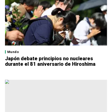
Mundo
Japón debate principios no nucleares
durante el 81 aniversario de Hiroshima