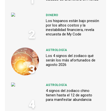
DINERO
Los hispanos están bajo presión
por los altos costos y la
2
inestabilidad financiera, revela
encuesta de My Code
ASTROLOGÍA
Los 4 signos del zodiaco qué
serán los más afortunados de
3
agosto 2026
ASTROLOGÍA
4 signos del zodiaco chino
tienen hasta el 12 de agosto
4
para manifestar abundancia