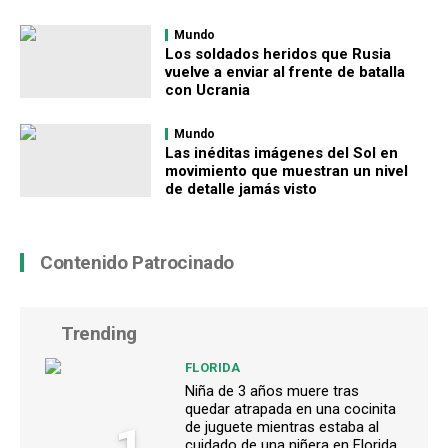
Mundo
Los soldados heridos que Rusia
vuelve a enviar al frente de batalla
con Ucrania
Mundo
Las inéditas imágenes del Sol en
movimiento que muestran un nivel
de detalle jamás visto
Contenido Patrocinado
Trending
FLORIDA
Niña de 3 años muere tras
quedar atrapada en una cocinita
1
de juguete mientras estaba al
cuidado de una niñera en Florida