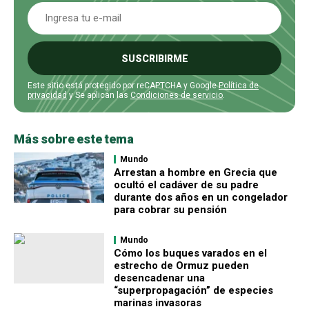
SUSCRIBIRME
Este sitio está protegido por reCAPTCHA y Google
Política de
privacidad
y Se aplican las
Condiciones de servicio
.
Más sobre este tema
Mundo
Arrestan a hombre en Grecia que
ocultó el cadáver de su padre
durante dos años en un congelador
para cobrar su pensión
Mundo
Cómo los buques varados en el
estrecho de Ormuz pueden
desencadenar una
“superpropagación” de especies
marinas invasoras