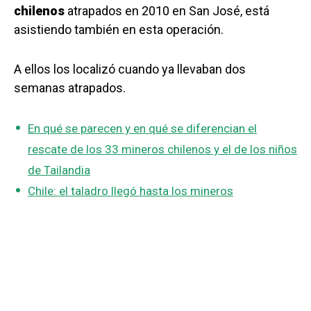
chilenos
atrapados en 2010 en San José, está
asistiendo también en esta operación.
A ellos los localizó cuando ya llevaban dos
semanas atrapados.
En qué se parecen y en qué se diferencian el
rescate de los 33 mineros chilenos y el de los niños
de Tailandia
Chile: el taladro llegó hasta los mineros