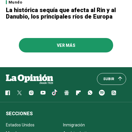
Mundo
La histórica sequía que afecta al Rin y al
Danubio, los principales ríos de Europa
VER MÁS
SUBIR
SECCIONES
Estados Unidos
Inmigración