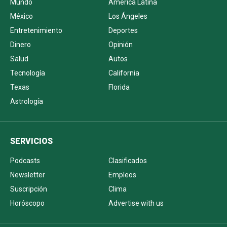
Mundo
América Latina
México
Los Ángeles
Entretenimiento
Deportes
Dinero
Opinión
Salud
Autos
Tecnología
California
Texas
Florida
Astrología
SERVICIOS
Podcasts
Clasificados
Newsletter
Empleos
Suscripción
Clima
Horóscopo
Advertise with us