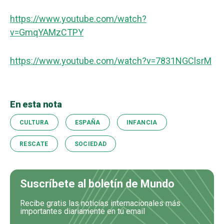
https://www.youtube.com/watch?
v=GmqYAMzCTPY
https://www.youtube.com/watch?v=7831NGClsrM
En esta nota
CULTURA
ESPAÑA
INFANCIA
RESCATE
SOCIEDAD
Suscríbete al boletín de Mundo
Recibe gratis las noticias internacionales más
importantes diariamente en tu email