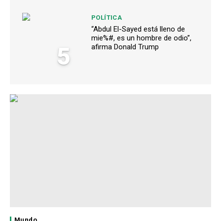
POLÍTICA
“Abdul El-Sayed está lleno de
mie%#, es un hombre de odio”,
5
afirma Donald Trump
Mundo