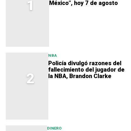
1
México”, hoy 7 de agosto
NBA
Policía divulgó razones del
fallecimiento del jugador de
2
la NBA, Brandon Clarke
DINERO