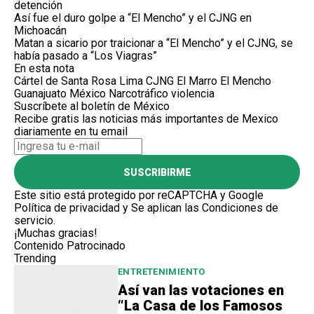
detención
Así fue el duro golpe a “El Mencho” y el CJNG en
Michoacán
Matan a sicario por traicionar a “El Mencho” y el CJNG, se
había pasado a “Los Viagras”
En esta nota
Cártel de Santa Rosa Lima
CJNG
El Marro
El Mencho
Guanajuato
México
Narcotráfico
violencia
Suscríbete al boletín de México
Recibe gratis las noticias más importantes de Mexico
diariamente en tu email
SUSCRIBIRME
Este sitio está protegido por reCAPTCHA y Google
Política de privacidad
y Se aplican las
Condiciones de
servicio
.
¡Muchas gracias!
Contenido Patrocinado
Trending
ENTRETENIMIENTO
Así van las votaciones en
“La Casa de los Famosos