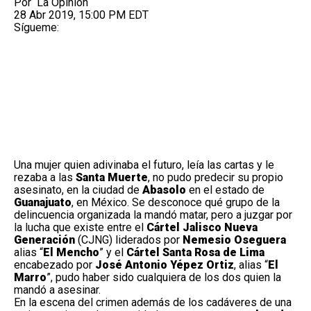
Por
La Opinión
28 Abr 2019, 15:00 PM EDT
Sígueme:
Una mujer quien adivinaba el futuro, leía las cartas y le
rezaba a las
Santa Muerte
, no pudo predecir su propio
asesinato, en la ciudad de
Abasolo
en el estado de
Guanajuato
, en México. Se desconoce qué grupo de la
delincuencia organizada la mandó matar, pero a juzgar por
la lucha que existe entre el
Cártel
Jalisco Nueva
Generación
(CJNG) liderados por
Nemesio Oseguera
alias “
El Mencho
” y el
Cártel Santa Rosa de Lima
encabezado por
José Antonio Yépez Ortiz
, alias “
El
Marro
”, pudo haber sido cualquiera de los dos quien la
mandó a asesinar.
En la escena del crimen además de los cadáveres de una