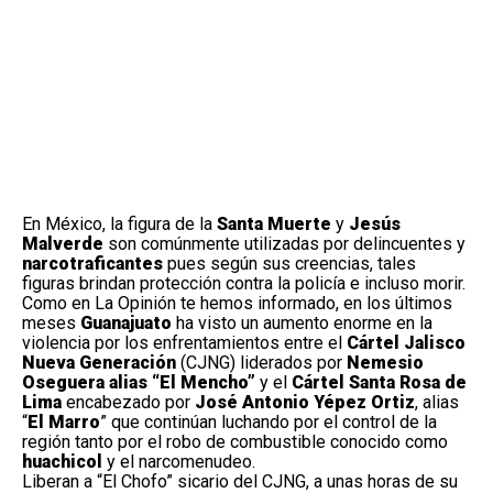
En México, la figura de la
Santa Muerte
y
Jesús
Malverde
son comúnmente utilizadas por delincuentes y
narcotraficantes
pues según sus creencias, tales
figuras brindan protección contra la policía e incluso morir.
Como en La Opinión te hemos informado, en los últimos
meses
Guanajuato
ha visto un aumento enorme en la
violencia por los enfrentamientos entre el
Cártel Jalisco
Nueva Generación
(CJNG) liderados por
Nemesio
Oseguera alias “El Mencho”
y el
Cártel Santa Rosa de
Lima
encabezado por
José Antonio Yépez Ortiz
, alias
“
El Marro
” que continúan luchando por el control de la
región tanto por el robo de combustible conocido como
huachicol
y el narcomenudeo.
Liberan a “El Chofo” sicario del CJNG, a unas horas de su