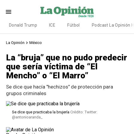
Donald Trump
ICE
Fútbol
Podcast La Opinión 
La Opinión
México
La “bruja” que no pudo predecir
que sería víctima de “El
Mencho” o “El Marro”
Se dice que hacía "hechizos" de protección para
grupos criminales
Se dice que practicaba la brujería
Crédito: Twitter:
@antonioaranda_