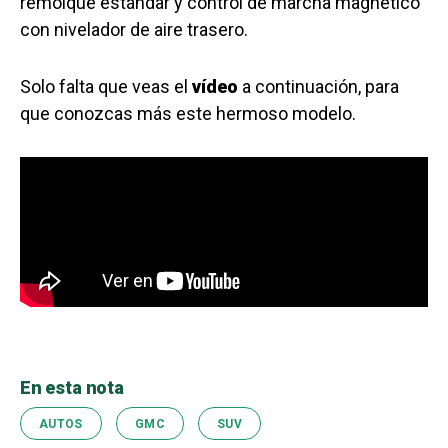
remolque estándar y control de marcha magnético
con nivelador de aire trasero.
Solo falta que veas el
vídeo
a continuación, para
que conozcas más este hermoso modelo.
En esta nota
AUTOS
GMC
SUV