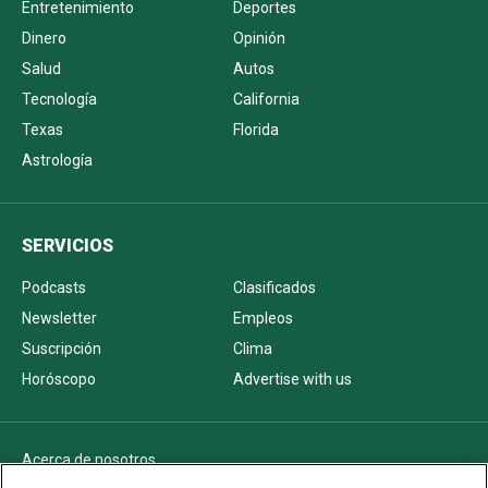
Entretenimiento
Deportes
Dinero
Opinión
Salud
Autos
Tecnología
California
Texas
Florida
Astrología
SERVICIOS
Podcasts
Clasificados
Newsletter
Empleos
Suscripción
Clima
Horóscopo
Advertise with us
Acerca de nosotros