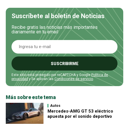
Suscríbete al boletín de Noticias
Recibe gratis las noticias más importantes
diariamente en tu email
SUSCRIBIRME
Este sitio está protegido por reCAPTCHA y Google
Política de
privacidad
y Se aplican las
Condiciones de servicio
.
Más sobre este tema
Autos
Mercedes-AMG GT 53 eléctrico
apuesta por el sonido deportivo