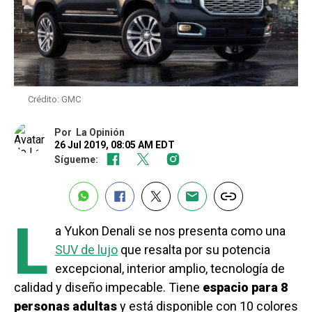
Crédito: GMC
Por
La Opinión
26 Jul 2019, 08:05 AM EDT
Sígueme:
L
a Yukon Denali se nos presenta como una
SUV de lujo
que resalta por su potencia
excepcional, interior amplio, tecnología de
calidad y diseño impecable. Tiene
espacio para 8
personas adultas
y está disponible con 10 colores