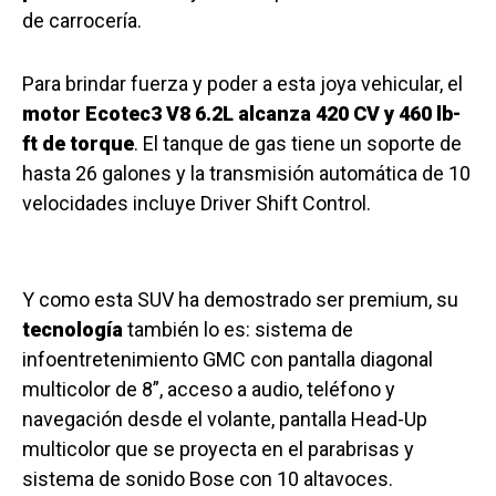
de carrocería.
Para brindar fuerza y poder a esta joya vehicular, el
motor Ecotec3 V8 6.2L alcanza 420 CV y 460 lb-
ft de torque
. El tanque de gas tiene un soporte de
hasta 26 galones y la transmisión automática de 10
velocidades incluye Driver Shift Control.
Y como esta SUV ha demostrado ser premium, su
tecnología
también lo es: sistema de
infoentretenimiento GMC con pantalla diagonal
multicolor de 8”, acceso a audio, teléfono y
navegación desde el volante, pantalla Head-Up
multicolor que se proyecta en el parabrisas y
sistema de sonido Bose con 10 altavoces.