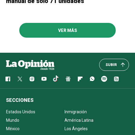
manual de solo 71 unidades
VER MÁS
SUBIR
SECCIONES
Estados Unidos
Inmigración
Mundo
América Latina
México
Los Ángeles