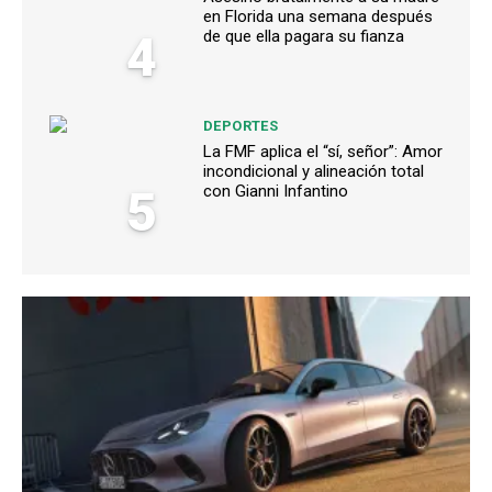
en Florida una semana después
4
de que ella pagara su fianza
DEPORTES
La FMF aplica el “sí, señor”: Amor
incondicional y alineación total
5
con Gianni Infantino