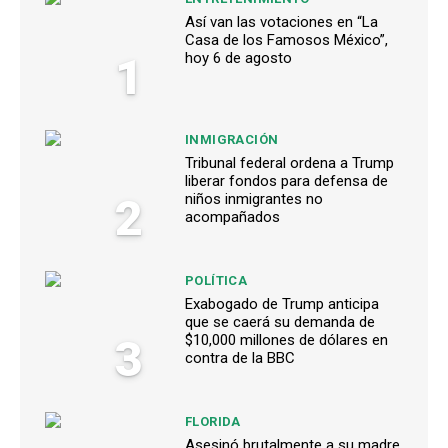
Así van las votaciones en “La
Casa de los Famosos México”,
1
hoy 6 de agosto
INMIGRACIÓN
Tribunal federal ordena a Trump
liberar fondos para defensa de
2
niños inmigrantes no
acompañados
POLÍTICA
Exabogado de Trump anticipa
que se caerá su demanda de
3
$10,000 millones de dólares en
contra de la BBC
FLORIDA
Asesinó brutalmente a su madre