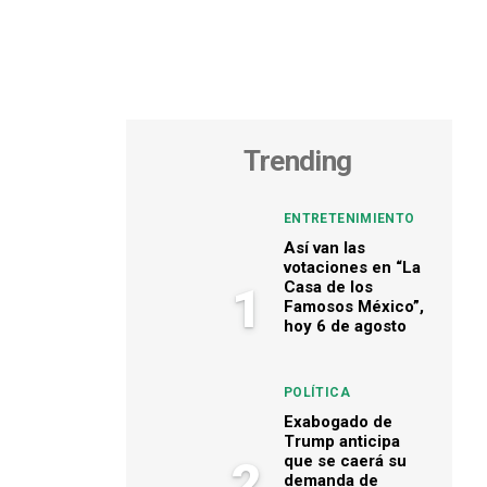
Trending
ENTRETENIMIENTO
Así van las
votaciones en “La
Casa de los
1
Famosos México”,
hoy 6 de agosto
POLÍTICA
Exabogado de
Trump anticipa
que se caerá su
2
demanda de