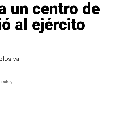
a un centro de
ó al ejército
plosiva
 Pixabay