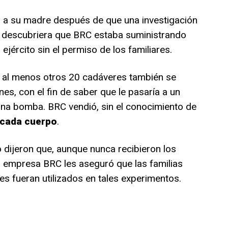
ó a su madre después de que una investigación
s descubriera que BRC estaba suministrando
jército sin el permiso de los familiares.
e al menos otros 20 cadáveres también se
nes, con el fin de saber que le pasaría a un
una bomba. BRC vendió, sin el conocimiento de
s cada cuerpo
.
to dijeron que, aunque nunca recibieron los
a empresa BRC les aseguró que las familias
s fueran utilizados en tales experimentos.