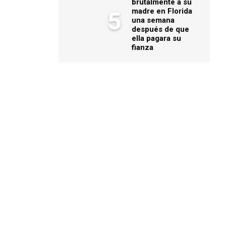
brutalmente a su
madre en Florida
5
una semana
después de que
ella pagara su
fianza