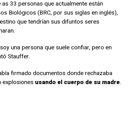
de as 33 personas que actualmente están
 Biológicos (BRC, por sus siglas en inglés),
estino que tendrían sus difuntos seres
naran.
soy una persona que suele confiar, pero en
tó Stauffer.
 había firmado documentos donde rechazaba
n explosiones
usando el cuerpo de su madre
.