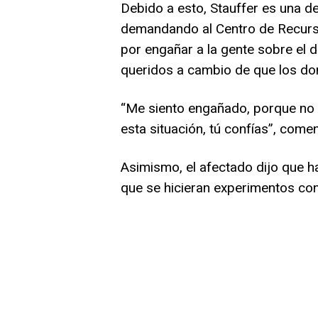
Debido a esto, Stauffer es una 
demandando al Centro de Recursos
por engañar a la gente sobre el d
queridos a cambio de que los do
“Me siento engañado, porque no 
esta situación, tú confías”, comen
Asimismo, el afectado dijo que
que se hicieran experimentos co