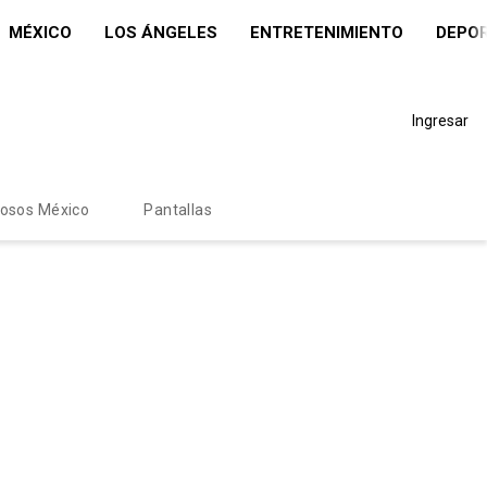
MÉXICO
LOS ÁNGELES
ENTRETENIMIENTO
DEPO
Ingresar
mosos México
Pantallas