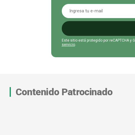
Este sitio está protegido por reCAPTCHA y 
servicio
.
Contenido Patrocinado