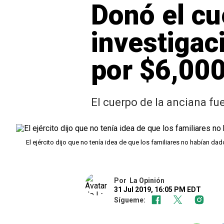
Donó el cu
investigaci
por $6,00
El cuerpo de la anciana fu
El ejército dijo que no tenía idea de que los familiares no habían 
Por
La Opinión
31 Jul 2019, 16:05 PM EDT
Sígueme: