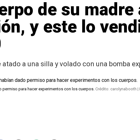
erpo de su madre 
ón, y este lo vendi
0
e atado a una silla y volado con una bomba ex
dado permiso para hacer experimentos con los cuerpos.
Crédito: carolynabooth |