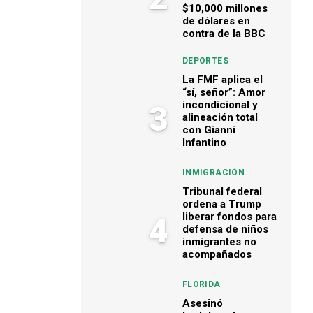
$10,000 millones
de dólares en
contra de la BBC
DEPORTES
La FMF aplica el
“sí, señor”: Amor
incondicional y
3
alineación total
con Gianni
Infantino
INMIGRACIÓN
Tribunal federal
ordena a Trump
liberar fondos para
4
defensa de niños
inmigrantes no
acompañados
FLORIDA
Asesinó