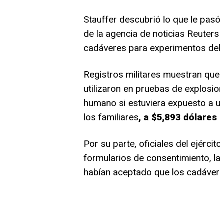
Stauffer descubrió lo que le pas
de la agencia de noticias Reuter
cadáveres para experimentos del e
Registros militares muestran qu
utilizaron en pruebas de explosio
humano si estuviera expuesto a 
los familiares
, a $5,893 dólare
Por su parte, oficiales del ejérci
formularios de consentimiento, l
habían aceptado que los cadávere