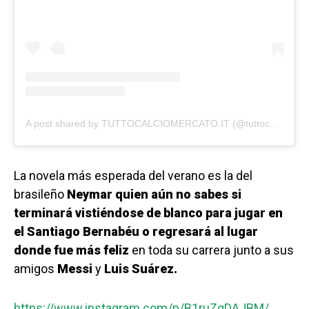
A post shared by TUTTOCALCIOMERCATO.IT (@tuttocalciomercato.it)
La novela más esperada del verano es la del
brasileño
Neymar quien aún no sabes si
terminará vistiéndose de blanco para jugar en
el Santiago Bernabéu o regresará al lugar
donde fue más feliz
en toda su carrera junto a sus
amigos
Messi
y
Luis Suárez.
https://www.instagram.com/p/B1ruZqDAJBM/