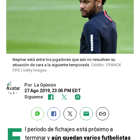
Neymar está entre los jugadores que aún no resuelven su
situación de cara a la siguiente temporada.
Crédito: FRANCK
FIFE | Getty Images
Por
La Opinión
27 Ago 2019, 23:05 PM EDT
Sígueme:
E
l período de fichajes está próximo a
terminar y
aún quedan varios futbolistas