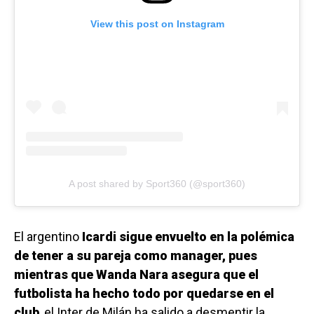
View this post on Instagram
A post shared by Sport360 (@sport360)
El argentino
Icardi sigue envuelto en la polémica
de tener a su pareja como manager, pues
mientras que Wanda Nara asegura que el
futbolista ha hecho todo por quedarse en el
club
, el Inter de Milán ha salido a desmentir la