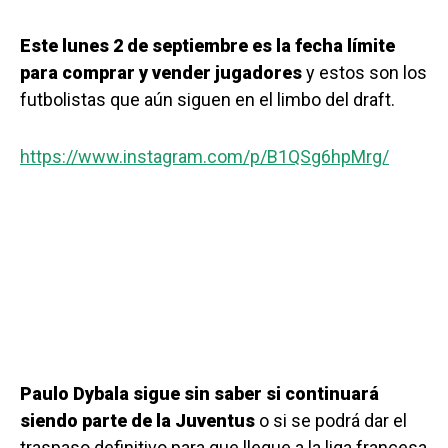
Este lunes 2 de septiembre es la fecha límite
para comprar y vender jugadores
y estos son los
futbolistas que aún siguen en el limbo del draft.
https://www.instagram.com/p/B1QSg6hpMrg/
Paulo Dybala sigue sin saber si continuará
siendo parte de la Juventus
o si se podrá dar el
traspaso definitivo para que llegue a la liga francesa