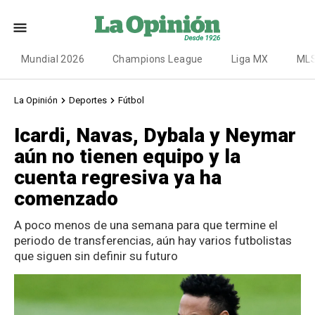
Mundial 2026
Champions League
Liga MX
ML
La Opinión
Deportes
Fútbol
Icardi, Navas, Dybala y Neymar
aún no tienen equipo y la
cuenta regresiva ya ha
comenzado
A poco menos de una semana para que termine el
periodo de transferencias, aún hay varios futbolistas
que siguen sin definir su futuro