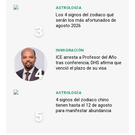
ASTROLOGÍA
Los 4 signos del zodiaco qué
serán los más afortunados de
3
agosto 2026
INMIGRACIÓN
ICE arresta a Profesor del Año
tras conferencia; DHS afirma que
4
venció el plazo de su visa
ASTROLOGÍA
4 signos del zodiaco chino
tienen hasta el 12 de agosto
5
para manifestar abundancia