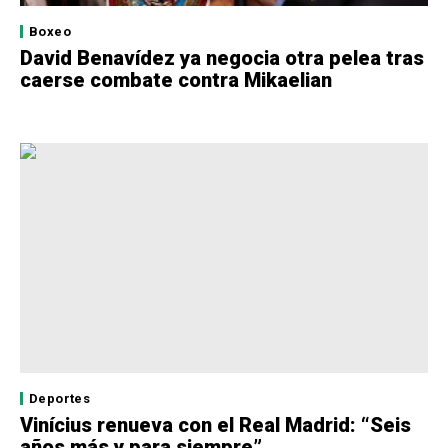
Boxeo
David Benavídez ya negocia otra pelea tras
caerse combate contra Mikaelian
Deportes
Vinícius renueva con el Real Madrid: “Seis
años más y para siempre”