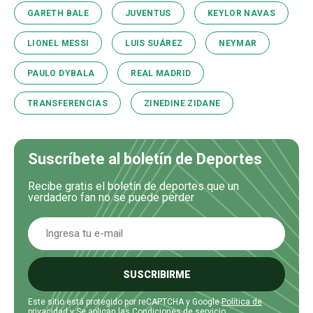
GARETH BALE
JUVENTUS
KEYLOR NAVAS
LIONEL MESSI
LUIS SUÁREZ
NEYMAR
PAULO DYBALA
REAL MADRID
TRANSFERENCIAS
ZINEDINE ZIDANE
Suscríbete al boletín de Deportes
Recibe gratis el boletín de deportes que un
verdadero fan no se puede perder
SUSCRIBIRME
Este sitio está protegido por reCAPTCHA y Google
Política de
privacidad
y Se aplican las
Condiciones de servicio
.