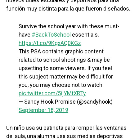
nuevos útiles escolares y deportivos para una
función muy distinta para la que fueron diseñados.
Survive the school year with these must-
have
#BackToSchool
essentials.
https://t.co/9KgxAQ0KGz
This PSA contains graphic content
related to school shootings & may be
upsetting to some viewers. If you feel
this subject matter may be difficult for
you, you may choose not to watch.
pic.twitter.com/5ijYMtXRTy
— Sandy Hook Promise (@sandyhook)
September 18, 2019
Un niño usa su patineta para romper las ventanas
del aula, una alumna usa sus medias deportivas