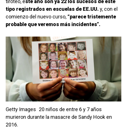
tiroteo, e
ste año son ya 22 los sucesos de este
tipo registrados en escuelas de EE.UU.
y, con el
comienzo del nuevo curso,
“parece tristemente
probable que veremos más incidentes”.
Getty Images
20 niños de entre 6 y 7 años
murieron durante la masacre de Sandy Hook en
2016.