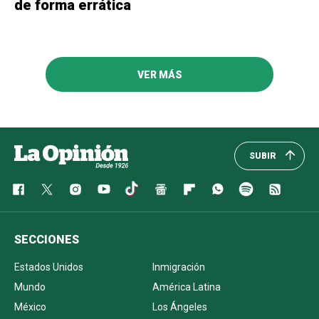
de forma errática
VER MÁS
SUBIR
SECCIONES
Estados Unidos
Inmigración
Mundo
América Latina
México
Los Ángeles