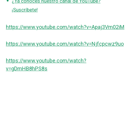
¿Ya conoces nuestro canal de YouTube?
¡Suscríbete!
https://www.youtube.com/watch?v=Apaj3Vm02iM
https://www.youtube.com/watch?v=Njfcpcwz9uo
https://www.youtube.com/watch?
v=gDmHB8hPS8s