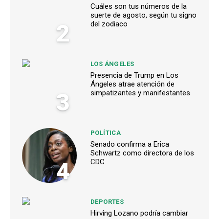
Cuáles son tus números de la
suerte de agosto, según tu signo
2
del zodiaco
LOS ÁNGELES
Presencia de Trump en Los
Ángeles atrae atención de
3
simpatizantes y manifestantes
POLÍTICA
Senado confirma a Erica
Schwartz como directora de los
4
CDC
DEPORTES
Hirving Lozano podría cambiar