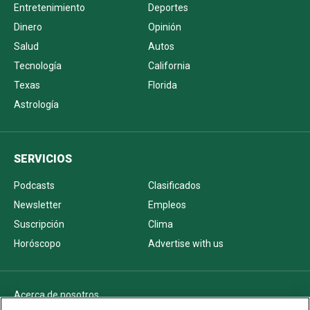
Entretenimiento
Deportes
Dinero
Opinión
Salud
Autos
Tecnología
California
Texas
Florida
Astrología
SERVICIOS
Podcasts
Clasificados
Newsletter
Empleos
Suscripción
Clima
Horóscopo
Advertise with us
Acerca de nosotros