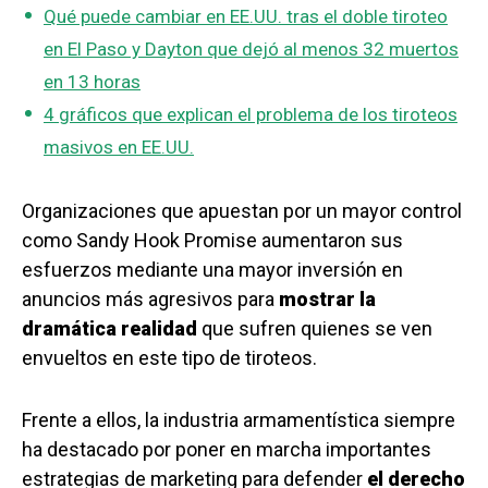
Qué puede cambiar en EE.UU. tras el doble tiroteo
en El Paso y Dayton que dejó al menos 32 muertos
en 13 horas
4 gráficos que explican el problema de los tiroteos
masivos en EE.UU.
Organizaciones que apuestan por un mayor control
como Sandy Hook Promise aumentaron sus
esfuerzos mediante una mayor inversión en
anuncios más agresivos para
mostrar la
dramática realidad
que sufren quienes se ven
envueltos en este tipo de tiroteos.
Frente a ellos, la industria armamentística siempre
ha destacado por poner en marcha importantes
estrategias de marketing para defender
el derecho