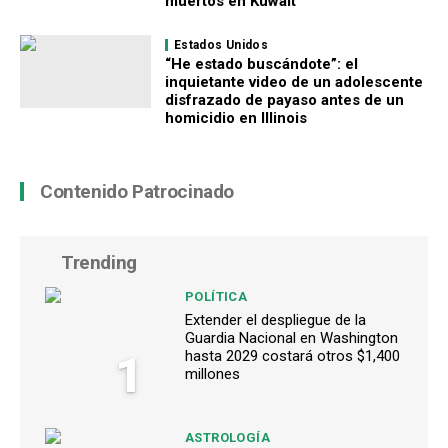
muertos en Kuwait
Estados Unidos
“He estado buscándote”: el
inquietante video de un adolescente
disfrazado de payaso antes de un
homicidio en Illinois
Contenido Patrocinado
Trending
POLÍTICA
Extender el despliegue de la
Guardia Nacional en Washington
1
hasta 2029 costará otros $1,400
millones
ASTROLOGÍA