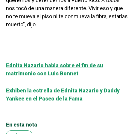
queremos y defendemos a Puerto Rico. A todos
nos tocó de una manera diferente. Vivir eso y que
no te mueva el piso ni te conmueva la fibra, estarías
muerto”, dijo.
Ednita Nazario habla sobre el fin de su
matrimonio con Luis Bonnet
Exhiben la estrella de Ednita Nazario y Daddy
Yankee en el Paseo de la Fama
En esta nota