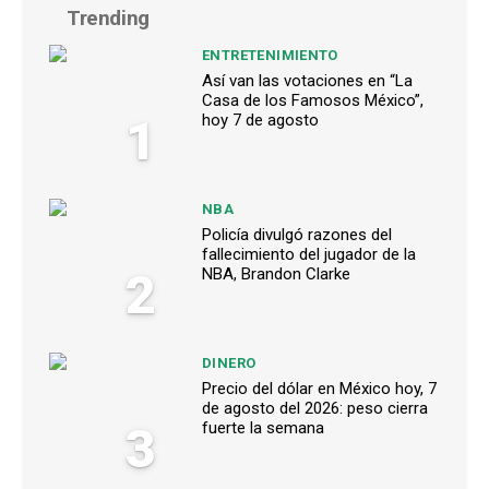
Trending
ENTRETENIMIENTO
Así van las votaciones en “La
Casa de los Famosos México”,
1
hoy 7 de agosto
NBA
Policía divulgó razones del
fallecimiento del jugador de la
2
NBA, Brandon Clarke
DINERO
Precio del dólar en México hoy, 7
de agosto del 2026: peso cierra
3
fuerte la semana