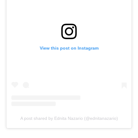
View this post on Instagram
A post shared by Ednita Nazario (@ednitanazario)