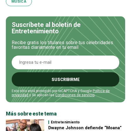
MÚSICA
Suscríbete al boletín de
Entretenimiento
Recibe gratis los titulares sobre tus celebridades
favoritas diariamente en tu email
SUSCRIBIRME
Este sitio está protegido por reCAPTCHA y Google
Política de
privacidad
y Se aplican las
Condiciones de servicio
.
Más sobre este tema
Entretenimiento
Dwayne Johnson defiende “Moana”