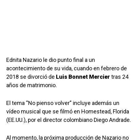
Ednita Nazario le dio punto final a un
acontecimiento de su vida, cuando en febrero de
2018 se divorció de
Luis Bonnet Mercier
tras 24
años de matrimonio.
El tema “No pienso volver” incluye además un
vídeo musical que se filmó en Homestead, Florida
(EE.UU.), por el director colombiano Diego Andrade.
Al momento, la próxima producción de Nazario no