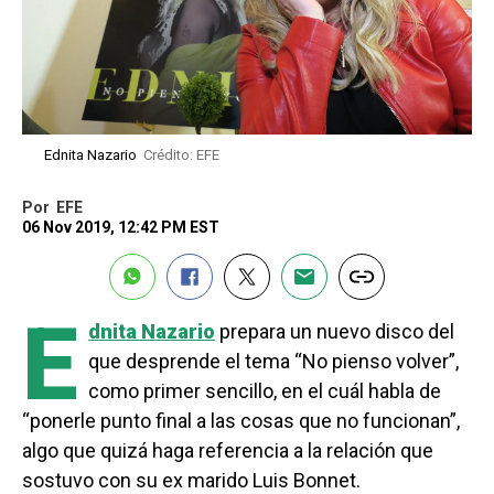
Ednita Nazario
Crédito: EFE
Por
EFE
06 Nov 2019, 12:42 PM EST
E
dnita Nazario
prepara un nuevo disco del
que desprende el tema “No pienso volver”,
como primer sencillo, en el cuál habla de
“ponerle punto final a las cosas que no funcionan”,
algo que quizá haga referencia a la relación que
sostuvo con su ex marido Luis Bonnet.