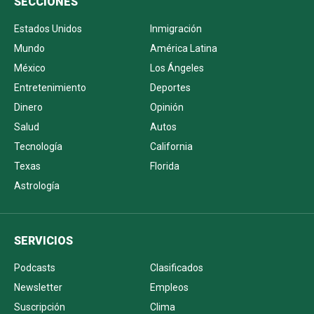
SECCIONES
Estados Unidos
Inmigración
Mundo
América Latina
México
Los Ángeles
Entretenimiento
Deportes
Dinero
Opinión
Salud
Autos
Tecnología
California
Texas
Florida
Astrología
SERVICIOS
Podcasts
Clasificados
Newsletter
Empleos
Suscripción
Clima