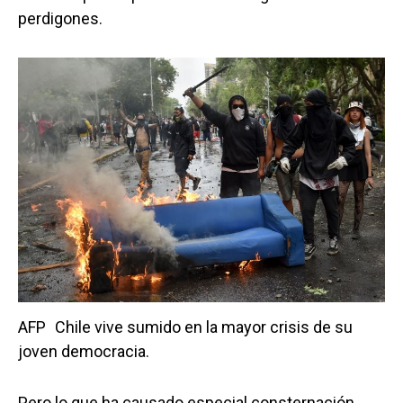
perdigones.
AFP
Chile vive sumido en la mayor crisis de su
joven democracia.
Pero lo que ha causado especial consternación