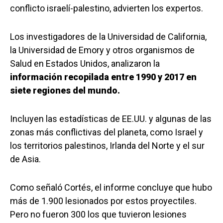
conflicto israelí-palestino, advierten los expertos.
Los investigadores de la Universidad de California,
la Universidad de Emory y otros organismos de
Salud en Estados Unidos, analizaron la
información recopilada entre 1990 y 2017 en
siete regiones del mundo.
Incluyen las estadísticas de EE.UU. y algunas de las
zonas más conflictivas del planeta, como Israel y
los territorios palestinos, Irlanda del Norte y el sur
de Asia.
Como señaló Cortés, el informe concluye que hubo
más de 1.900 lesionados por estos proyectiles.
Pero no fueron 300 los que tuvieron lesiones