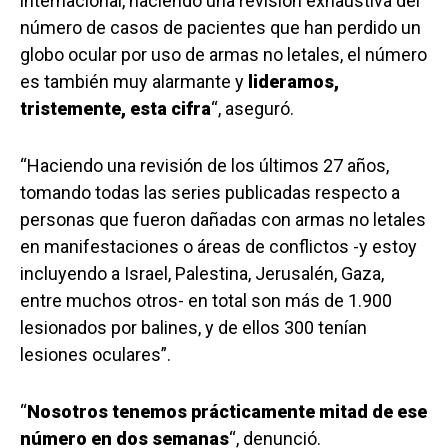
internacional, haciendo una revisión exhaustiva del
número de casos de pacientes que han perdido un
globo ocular por uso de armas no letales, el número
es también muy alarmante y
lideramos,
tristemente, esta cifra
“, aseguró.
“Haciendo una revisión de los últimos 27 años,
tomando todas las series publicadas respecto a
personas que fueron dañadas con armas no letales
en manifestaciones o áreas de conflictos -y estoy
incluyendo a Israel, Palestina, Jerusalén, Gaza,
entre muchos otros- en total son más de 1.900
lesionados por balines, y de ellos 300 tenían
lesiones oculares”.
“
Nosotros tenemos pr
á
cticamente mitad de ese
número en dos semanas
“, denunció.