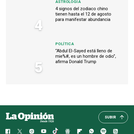
ASTROLOGÍA
4 signos del zodiaco chino
tienen hasta el 12 de agosto
4
para manifestar abundancia
POLÍTICA
“Abdul El-Sayed está lleno de
mie%#, es un hombre de odio”,
5
afirma Donald Trump
SUBIR