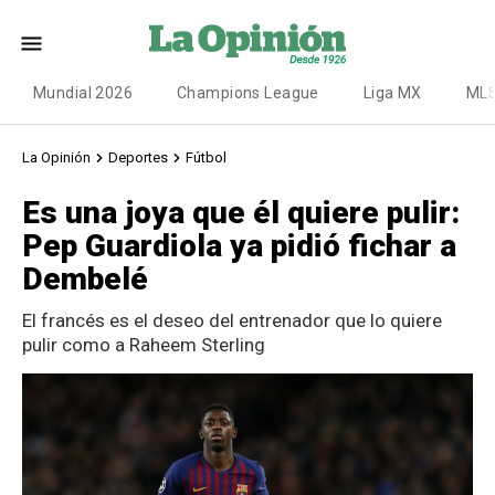
Mundial 2026
Champions League
Liga MX
ML
La Opinión
Deportes
Fútbol
Es una joya que él quiere pulir:
Pep Guardiola ya pidió fichar a
Dembelé
El francés es el deseo del entrenador que lo quiere
pulir como a Raheem Sterling