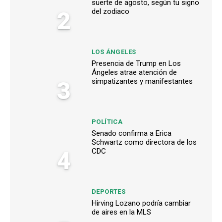
suerte de agosto, según tu signo
2
del zodiaco
LOS ÁNGELES
Presencia de Trump en Los
Ángeles atrae atención de
3
simpatizantes y manifestantes
POLÍTICA
Senado confirma a Erica
Schwartz como directora de los
4
CDC
DEPORTES
Hirving Lozano podría cambiar
de aires en la MLS