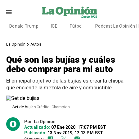
Donald Trump
ICE
Fútbol
Podcast La Opinión 
La Opinión
Autos
Qué son las bujías y cuáles
debo comprar para mi auto
El principal objetivo de las bujías es crear la chispa
que enciende la mezcla de aire y combustible
Set de bujías
Crédito: Champion
Por
La Opinión
Actualizado:
07 Ene 2020, 17:07 PM EST
Publicado:
13 Nov 2019, 12:13 PM EST