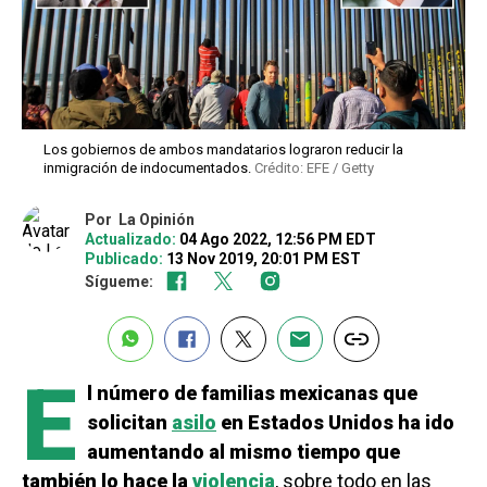
Los gobiernos de ambos mandatarios lograron reducir la
inmigración de indocumentados.
Crédito: EFE / Getty
Por
La Opinión
Actualizado:
04 Ago 2022, 12:56 PM EDT
Publicado:
13 Nov 2019, 20:01 PM EST
Sígueme:
E
l número de familias mexicanas que
solicitan
asilo
en Estados Unidos ha ido
aumentando al mismo tiempo que
también lo hace la
violencia
, sobre todo en las