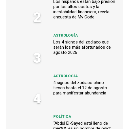
Los hispanos están bajo presión
por los altos costos y la
2
inestabilidad financiera, revela
encuesta de My Code
ASTROLOGÍA
Los 4 signos del zodiaco qué
serán los más afortunados de
3
agosto 2026
ASTROLOGÍA
4 signos del zodiaco chino
tienen hasta el 12 de agosto
4
para manifestar abundancia
POLÍTICA
“Abdul El-Sayed está lleno de
mie%#, es un hombre de odio”,