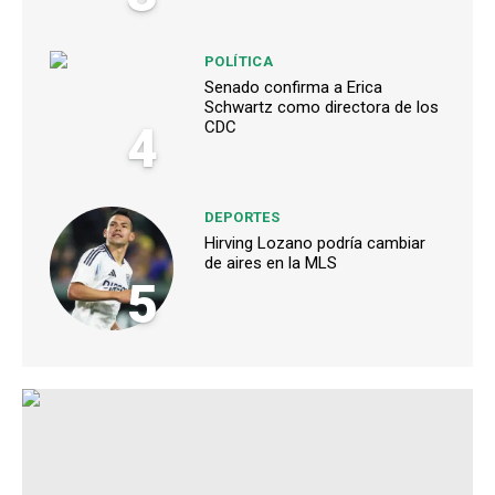
POLÍTICA
Senado confirma a Erica
Schwartz como directora de los
4
CDC
DEPORTES
Hirving Lozano podría cambiar
de aires en la MLS
5