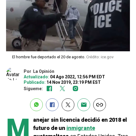
El hombre fue deportado el 20 de agosto.
Crédito: ice.gov
Por
La Opinión
Actualizado:
04 Ago 2022, 12:56 PM EDT
Publicado:
14 Nov 2019, 23:19 PM EST
Sígueme:
M
anejar sin licencia decidió en 2018 el
futuro de un
inmigrante