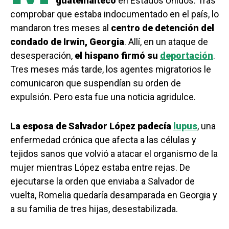
guatemalteco
en Estados Unidos. Tras
comprobar que estaba indocumentado en el país, lo
mandaron tres meses al
centro de detención del
condado de Irwin, Georgia
. Allí, en un ataque de
desesperación,
el hispano firmó su
deportación
.
Tres meses más tarde, los agentes migratorios le
comunicaron que suspendían su orden de
expulsión. Pero esta fue una noticia agridulce.
La esposa de Salvador López padecía
lupus
, una
enfermedad crónica que afecta a las células y
tejidos sanos que volvió a atacar el organismo de la
mujer mientras López estaba entre rejas. De
ejecutarse la orden que enviaba a Salvador de
vuelta, Romelia quedaría desamparada en Georgia y
a su familia de tres hijas, desestabilizada.