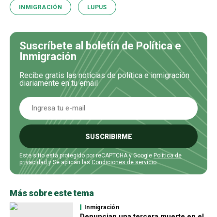
INMIGRACIÓN
LUPUS
Suscríbete al boletín de Política e
Inmigración
Recibe gratis las noticias de política e inmigración
diariamente en tu email
SUSCRIBIRME
Este sitio está protegido por reCAPTCHA y Google
Política de
privacidad
y Se aplican las
Condiciones de servicio
.
Más sobre este tema
Inmigración
Denuncian una tercera muerte en el