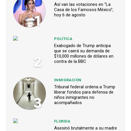
Así van las votaciones en “La
Casa de los Famosos México”,
1
hoy 6 de agosto
POLÍTICA
Exabogado de Trump anticipa
que se caerá su demanda de
2
$10,000 millones de dólares en
contra de la BBC
INMIGRACIÓN
Tribunal federal ordena a Trump
liberar fondos para defensa de
3
niños inmigrantes no
acompañados
FLORIDA
Asesinó brutalmente a su madre