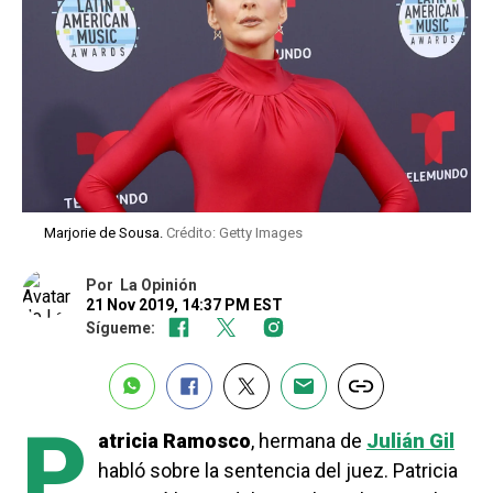
Marjorie de Sousa.
Crédito: Getty Images
Por
La Opinión
21 Nov 2019, 14:37 PM EST
Sígueme:
P
atricia Ramosco
, hermana de
Julián Gil
habló sobre la sentencia del juez. Patricia