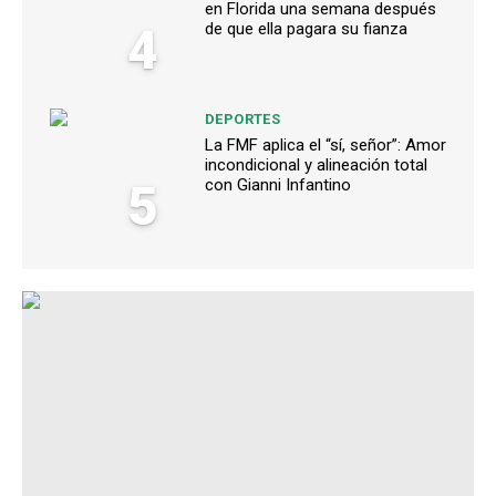
en Florida una semana después
4
de que ella pagara su fianza
DEPORTES
La FMF aplica el “sí, señor”: Amor
incondicional y alineación total
5
con Gianni Infantino