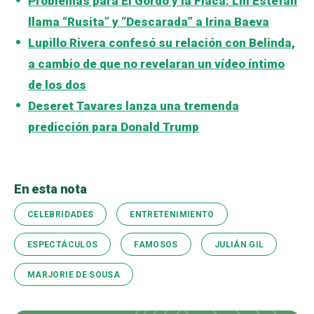
Problemas para El Gordo y la Flaca: Lili Estefan
llama “Rusita” y “Descarada” a Irina Baeva
Lupillo Rivera confesó su relación con Belinda,
a cambio de que no revelaran un vídeo íntimo
de los dos
Deseret Tavares lanza una tremenda
predicción para Donald Trump
En esta nota
CELEBRIDADES
ENTRETENIMIENTO
ESPECTÁCULOS
FAMOSOS
JULIÁN GIL
MARJORIE DE SOUSA