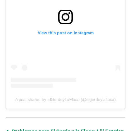
View this post on Instagram
A post shared by ElGordoyLaFlaca (@elgordoylaflaca)