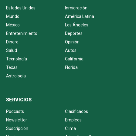
Estados Unidos
Inmigración
Mundo
América Latina
México
Los Ángeles
Entretenimiento
Deportes
Dinero
Opinión
Salud
Autos
Tecnología
California
Texas
Florida
Astrología
SERVICIOS
Podcasts
Clasificados
Newsletter
Empleos
Suscripción
Clima