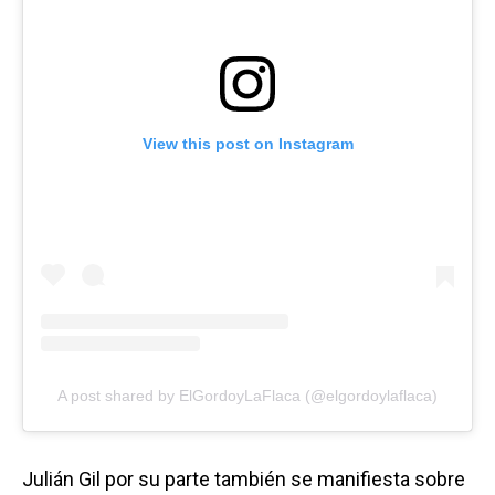
View this post on Instagram
A post shared by ElGordoyLaFlaca (@elgordoylaflaca)
Julián Gil por su parte también se manifiesta sobre