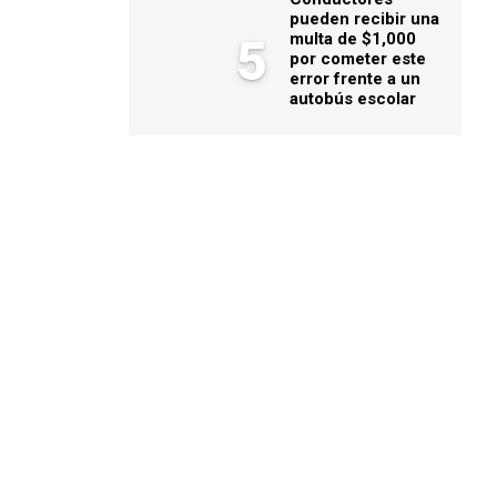
pueden recibir una
multa de $1,000
5
por cometer este
error frente a un
autobús escolar