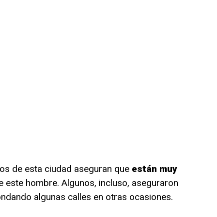
inos de esta ciudad aseguran que
están muy
e este hombre. Algunos, incluso, aseguraron
rondando algunas calles en otras ocasiones.