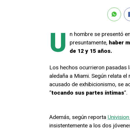
U
n hombre se presentó en 
presuntamente,
haber m
de 12 y 15 años.
Los hechos ocurrieron pasadas l
aledaña a Miami. Según relata el 
acusado de exhibicionismo, se ac
“
tocando sus partes íntimas
”.
Además, según reporta
Univision
insistentemente a los dos jóvene