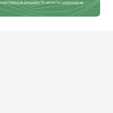
Google
Política de privacidad
y Se aplican las
Condiciones de