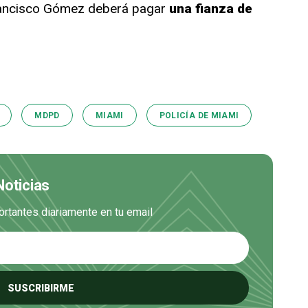
Francisco Gómez deberá pagar
una fianza de
MDPD
MIAMI
POLICÍA DE MIAMI
Noticias
ortantes diariamente en tu email
SUSCRIBIRME