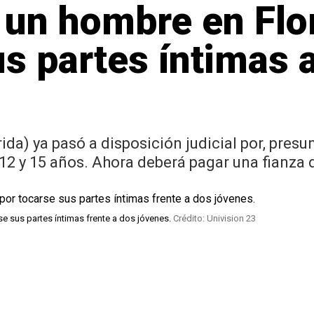
 un hombre en Flo
s partes íntimas
ida) ya pasó a disposición judicial por, pre
2 y 15 años. Ahora deberá pagar una fianza d
 sus partes íntimas frente a dos jóvenes.
Crédito: Univision 23