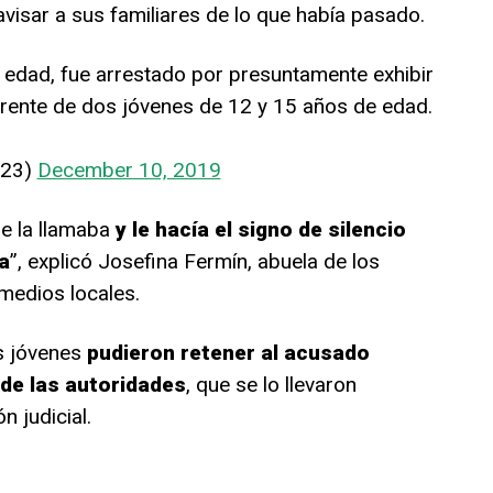
visar a sus familiares de lo que había pasado.
edad, fue arrestado por presuntamente exhibir
 frente de dos jóvenes de 12 y 15 años de edad.
n23)
December 10, 2019
ue la llamaba
y le hacía el signo de silencio
a
”, explicó Josefina Fermín, abuela de los
medios locales.
s jóvenes
pudieron retener al acusado
 de las autoridades
, que se lo llevaron
n judicial.