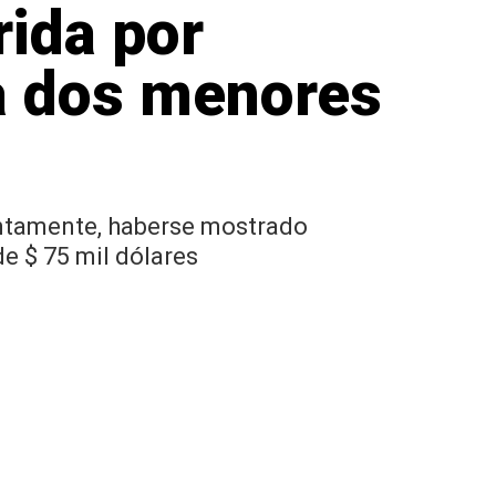
rida por
 a dos menores
suntamente, haberse mostrado
e $ 75 mil dólares