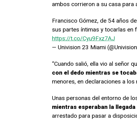
ambos corrieron a su casa para a
Francisco Gómez, de 54 años de 
sus partes íntimas y tocarlas en
https://t.co/Cyu9Fxz7AJ
— Univision 23 Miami (@Univisio
“Cuando salió, ella vio al señor q
con el dedo mientras se tocab
menores, en declaraciones a los 
Unas personas del entorno de lo
mientras esperaban la llegada
arrestado para pasar a disposició