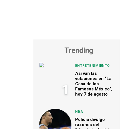
Trending
ENTRETENIMIENTO
Así van las
votaciones en “La
Casa de los
1
Famosos México”,
hoy 7 de agosto
NBA
Policía divulgó
razones del