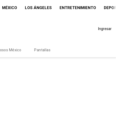
MÉXICO
LOS ÁNGELES
ENTRETENIMIENTO
DEPO
Ingresar
mosos México
Pantallas