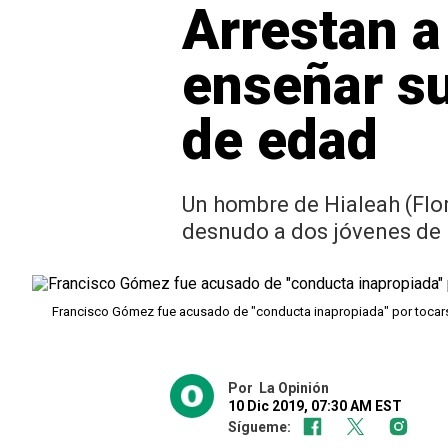
Arrestan a
enseñar su
de edad
Un hombre de Hialeah (Flor
desnudo a dos jóvenes de 1
Francisco Gómez fue acusado de "conducta inapropiada" por tocarse
Por
La Opinión
10 Dic 2019, 07:30 AM EST
Sígueme: