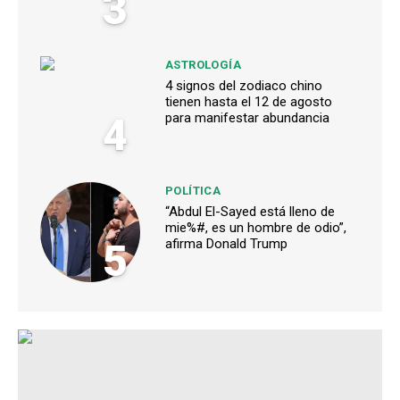
3
ASTROLOGÍA
4 signos del zodiaco chino
tienen hasta el 12 de agosto
4
para manifestar abundancia
POLÍTICA
“Abdul El-Sayed está lleno de
mie%#, es un hombre de odio”,
5
afirma Donald Trump