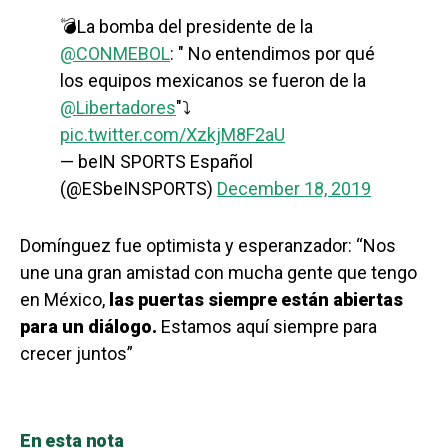
💣La bomba del presidente de la
@CONMEBOL
: " No entendimos por qué
los equipos mexicanos se fueron de la
@Libertadores
"⤵️
pic.twitter.com/XzkjM8F2aU
— beIN SPORTS Español
(@ESbeINSPORTS)
December 18, 2019
Domínguez fue optimista y esperanzador: “Nos
une una gran amistad con mucha gente que tengo
en México,
las puertas siempre están abiertas
para un diálogo.
Estamos aquí siempre para
crecer juntos”
En esta nota