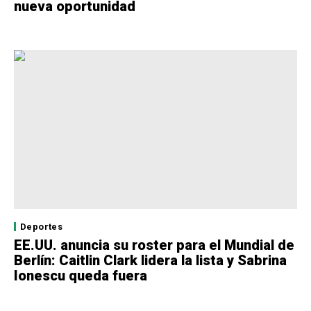
nueva oportunidad
Deportes
EE.UU. anuncia su roster para el Mundial de
Berlín: Caitlin Clark lidera la lista y Sabrina
Ionescu queda fuera