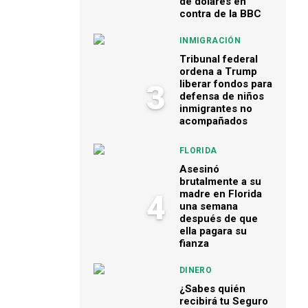
de dólares en
contra de la BBC
INMIGRACIÓN
Tribunal federal
ordena a Trump
liberar fondos para
3
defensa de niños
inmigrantes no
acompañados
FLORIDA
Asesinó
brutalmente a su
madre en Florida
4
una semana
después de que
ella pagara su
fianza
DINERO
¿Sabes quién
recibirá tu Seguro