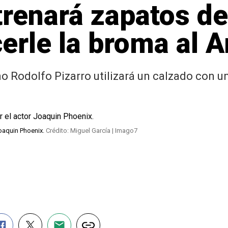
trenará zapatos de
erle la broma al 
 Rodolfo Pizarro utilizará un calzado con un
Joaquin Phoenix.
Crédito: Miguel García | Imago7