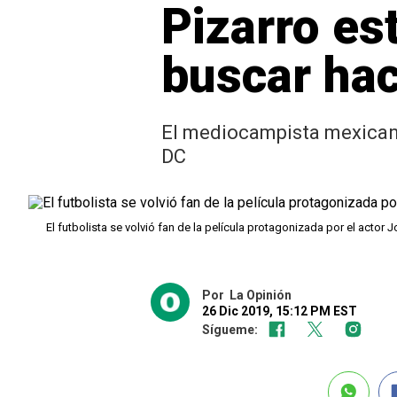
Pizarro es
buscar hac
El mediocampista mexicano
DC
El futbolista se volvió fan de la película protagonizada por el actor 
Por
La Opinión
26 Dic 2019, 15:12 PM EST
Sígueme: