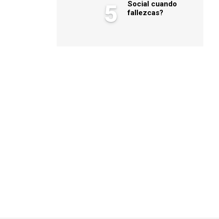
Social cuando
5
fallezcas?