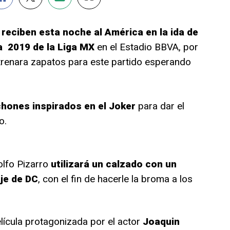
y
reciben esta noche al América en la ida de
ra 2019 de la Liga MX
en el Estadio BBVA, por
trenara zapatos para este partido esperando
hones inspirados en el Joker
para dar el
o.
lfo Pizarro
utilizará un calzado con un
je de DC
, con el fin de hacerle la broma a los
película protagonizada por el actor
Joaquin