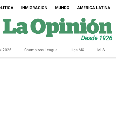
LÍTICA
INMIGRACIÓN
MUNDO
AMÉRICA LATINA
l 2026
Champions League
Liga MX
MLS