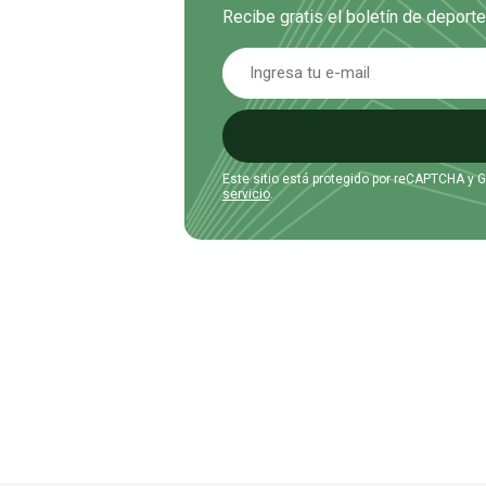
Recibe gratis el boletín de deport
Este sitio está protegido por reCAPTCHA y 
servicio
.