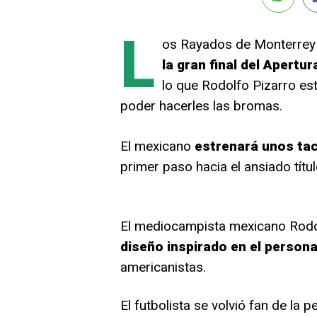
L
os Rayados de Monterre
la gran final del Apertu
lo que Rodolfo Pizarro es
poder hacerles las bromas.
El mexicano
estrenará unos tac
primer paso hacia el ansiado títul
El mediocampista mexicano Rodo
diseño inspirado en el persona
americanistas.
El futbolista se volvió fan de la 