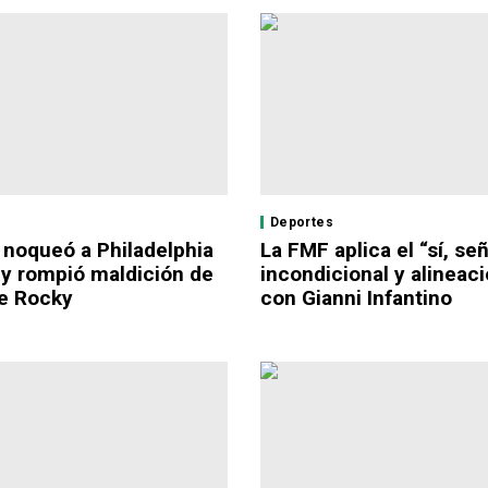
Deportes
 noqueó a Philadelphia
La FMF aplica el “sí, se
 y rompió maldición de
incondicional y alineaci
e Rocky
con Gianni Infantino