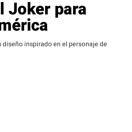
l Joker para
América
 diseño inspirado en el personaje de