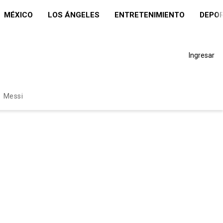
MÉXICO
LOS ÁNGELES
ENTRETENIMIENTO
DEPO
Ingresar
Messi