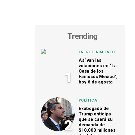
Trending
ENTRETENIMIENTO
Así van las
votaciones en “La
Casa de los
1
Famosos México”,
hoy 6 de agosto
POLÍTICA
Exabogado de
Trump anticipa
que se caerá su
2
demanda de
$10,000 millones