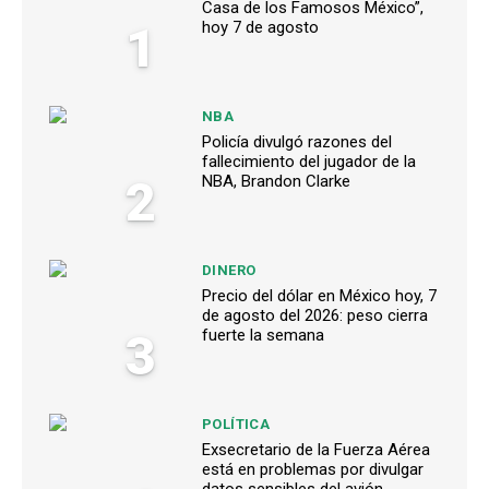
Casa de los Famosos México”,
1
hoy 7 de agosto
NBA
Policía divulgó razones del
fallecimiento del jugador de la
2
NBA, Brandon Clarke
DINERO
Precio del dólar en México hoy, 7
de agosto del 2026: peso cierra
3
fuerte la semana
POLÍTICA
Exsecretario de la Fuerza Aérea
está en problemas por divulgar
datos sensibles del avión