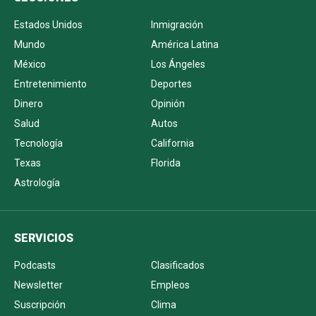
Estados Unidos
Inmigración
Mundo
América Latina
México
Los Ángeles
Entretenimiento
Deportes
Dinero
Opinión
Salud
Autos
Tecnología
California
Texas
Florida
Astrología
SERVICIOS
Podcasts
Clasificados
Newsletter
Empleos
Suscripción
Clima