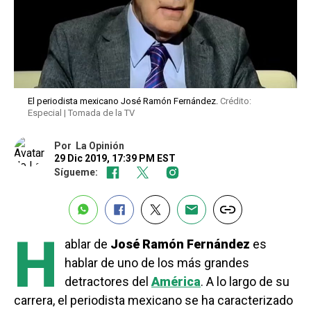
El periodista mexicano José Ramón Fernández.
Crédito:
Especial | Tomada de la TV
Por
La Opinión
29 Dic 2019, 17:39 PM EST
Sígueme:
H
ablar de
José Ramón Fernández
es
hablar de uno de los más grandes
detractores del
América
. A lo largo de su
carrera, el periodista mexicano se ha caracterizado