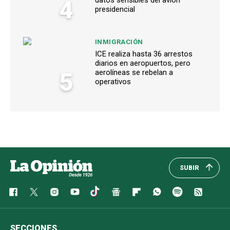
4
presidencial
INMIGRACIÓN
ICE realiza hasta 36 arrestos
diarios en aeropuertos, pero
5
aerolíneas se rebelan a
operativos
SUBIR
SECCIONES