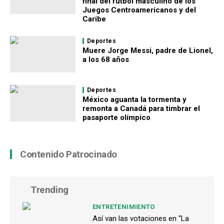
final del fútbol masculino de los
Juegos Centroamericanos y del
Caribe
Deportes
Muere Jorge Messi, padre de Lionel,
a los 68 años
Deportes
México aguanta la tormenta y
remonta a Canadá para timbrar el
pasaporte olímpico
Contenido Patrocinado
Trending
ENTRETENIMIENTO
Así van las votaciones en “La