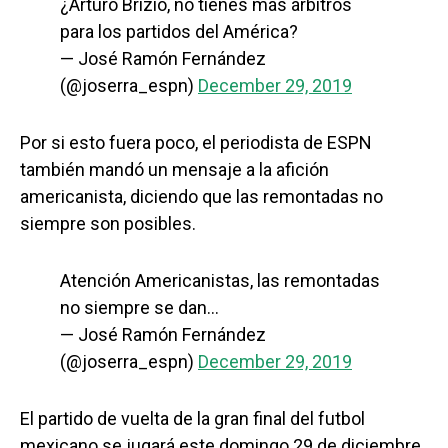
¿Arturo Brizio, no tienes más árbitros
para los partidos del América?
— José Ramón Fernández
(@joserra_espn)
December 29, 2019
Por si esto fuera poco, el periodista de ESPN
también mandó un mensaje a la afición
americanista, diciendo que las remontadas no
siempre son posibles.
Atención Americanistas, las remontadas
no siempre se dan…
— José Ramón Fernández
(@joserra_espn)
December 29, 2019
El partido de vuelta de la gran final del futbol
mexicano se jugará este domingo 29 de diciembre