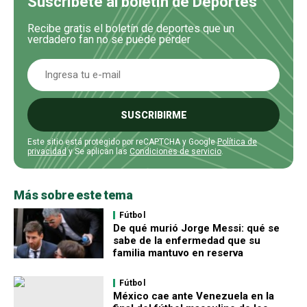
Suscríbete al boletín de Deportes
Recibe gratis el boletín de deportes que un
verdadero fan no se puede perder
SUSCRIBIRME
Este sitio está protegido por reCAPTCHA y Google
Política de
privacidad
y Se aplican las
Condiciones de servicio
.
Más sobre este tema
Fútbol
De qué murió Jorge Messi: qué se
sabe de la enfermedad que su
familia mantuvo en reserva
Fútbol
México cae ante Venezuela en la