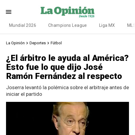
Mundial 2026
Champions League
Liga MX
ML
La Opinión
Deportes
Fútbol
¿El árbitro le ayuda al América?
Esto fue lo que dijo José
Ramón Fernández al respecto
Joserra levantó la polémica sobre el arbitraje antes de
iniciar el partido