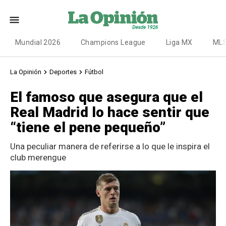
Mundial 2026
Champions League
Liga MX
ML
La Opinión
Deportes
Fútbol
El famoso que asegura que el
Real Madrid lo hace sentir que
“tiene el pene pequeño”
Una peculiar manera de referirse a lo que le inspira el
club merengue