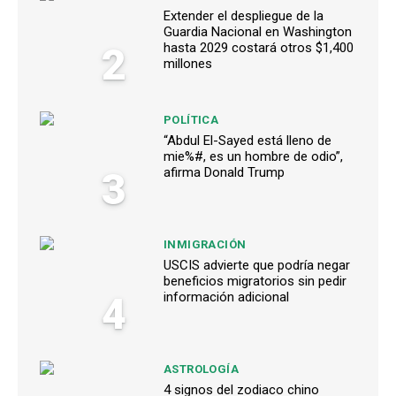
Extender el despliegue de la
Guardia Nacional en Washington
2
hasta 2029 costará otros $1,400
millones
POLÍTICA
“Abdul El-Sayed está lleno de
mie%#, es un hombre de odio”,
3
afirma Donald Trump
INMIGRACIÓN
USCIS advierte que podría negar
beneficios migratorios sin pedir
4
información adicional
ASTROLOGÍA
4 signos del zodiaco chino