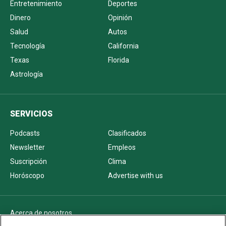
Entretenimiento
Deportes
Dinero
Opinión
Salud
Autos
Tecnología
California
Texas
Florida
Astrología
SERVICIOS
Podcasts
Clasificados
Newsletter
Empleos
Suscripción
Clima
Horóscopo
Advertise with us
Acerca de nosotros