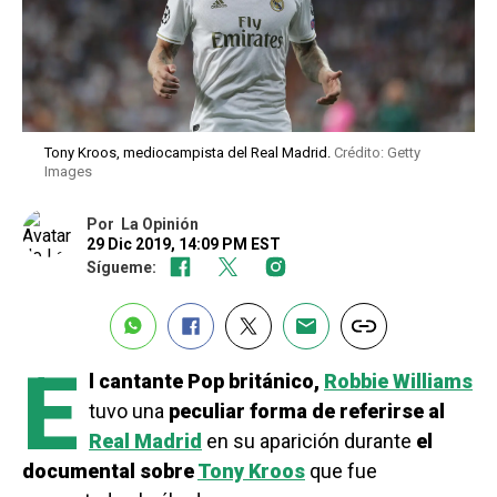
Tony Kroos, mediocampista del Real Madrid.
Crédito: Getty
Images
Por
La Opinión
29 Dic 2019, 14:09 PM EST
Sígueme:
E
l cantante Pop británico,
Robbie Williams
tuvo una
peculiar forma de referirse al
Real Madrid
en su aparición durante
el
documental sobre
Tony Kroos
que fue