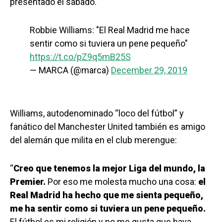
presentado el sábado.
Robbie Williams: "El Real Madrid me hace
sentir como si tuviera un pene pequeño"
https://t.co/pZ9q5mB25S
— MARCA (@marca)
December 29, 2019
Williams, autodenominado “loco del fútbol” y
fanático del Manchester United también es amigo
del alemán que milita en el club merengue:
“
Creo que tenemos la mejor Liga del mundo, la
Premier.
Por eso me molesta mucho una cosa:
el
Real Madrid ha hecho que me sienta pequeño,
me ha sentir como si tuviera un pene pequeño.
El fútbol es mi religión y no me gusta que haya