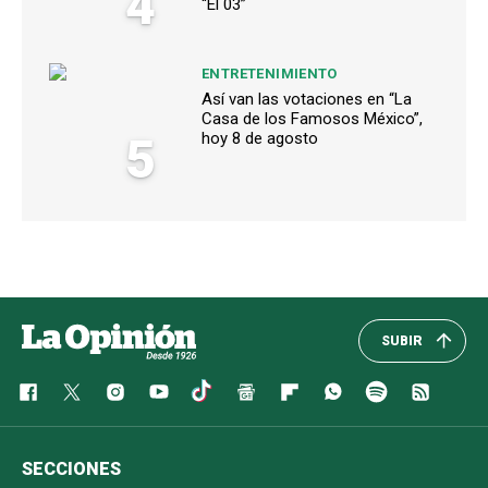
4
“El 03”
ENTRETENIMIENTO
Así van las votaciones en “La
Casa de los Famosos México”,
5
hoy 8 de agosto
SUBIR
SECCIONES