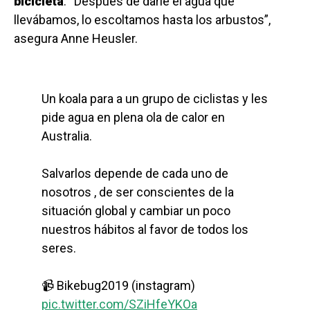
bicicleta
. “Después de darle el agua que
llevábamos, lo escoltamos hasta los arbustos”,
asegura Anne Heusler.
Un koala para a un grupo de ciclistas y les
pide agua en plena ola de calor en
Australia.
Salvarlos depende de cada uno de
nosotros , de ser conscientes de la
situación global y cambiar un poco
nuestros hábitos al favor de todos los
seres.
📹 Bikebug2019 (instagram)
pic.twitter.com/SZiHfeYKOa