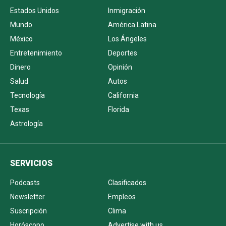
Estados Unidos
Inmigración
Mundo
América Latina
México
Los Ángeles
Entretenimiento
Deportes
Dinero
Opinión
Salud
Autos
Tecnología
California
Texas
Florida
Astrología
SERVICIOS
Podcasts
Clasificados
Newsletter
Empleos
Suscripción
Clima
Horóscopo
Advertise with us