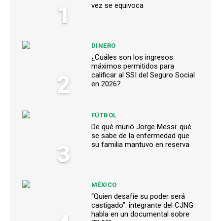
1
vez se equivoca
DINERO
¿Cuáles son los ingresos
máximos permitidos para
2
calificar al SSI del Seguro Social
en 2026?
FÚTBOL
De qué murió Jorge Messi: qué
se sabe de la enfermedad que
3
su familia mantuvo en reserva
MÉXICO
“Quien desafíe su poder será
castigado”: integrante del CJNG
habla en un documental sobre