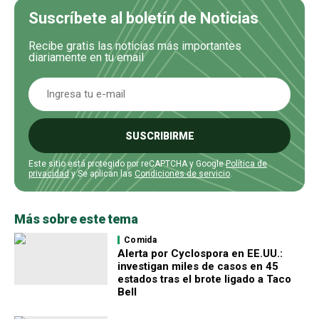
Suscríbete al boletín de Noticias
Recibe gratis las noticias más importantes
diariamente en tu email
SUSCRIBIRME
Este sitio está protegido por reCAPTCHA y Google
Política de
privacidad
y Se aplican las
Condiciones de servicio
.
Más sobre este tema
Comida
Alerta por Cyclospora en EE.UU.:
investigan miles de casos en 45
estados tras el brote ligado a Taco
Bell