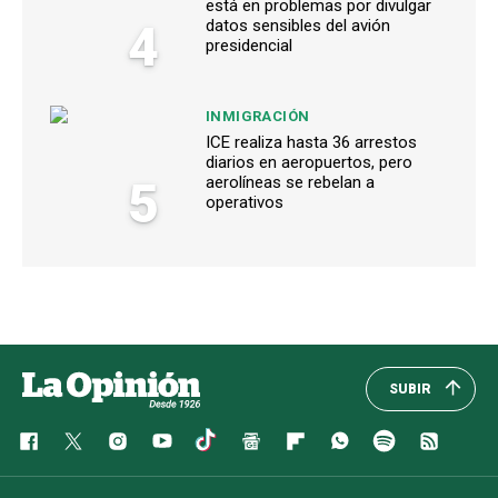
está en problemas por divulgar
4
datos sensibles del avión
presidencial
INMIGRACIÓN
ICE realiza hasta 36 arrestos
diarios en aeropuertos, pero
5
aerolíneas se rebelan a
operativos
SUBIR