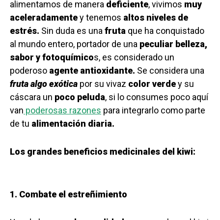
alimentamos de manera
deficiente
, vivimos
muy
aceleradamente
y tenemos
altos niveles de
estrés.
Sin duda es una
fruta
que ha conquistado
al mundo entero, portador de una
peculiar belleza,
sabor y fotoquímico
s, es considerado un
poderoso
agente antioxidante.
Se considera una
fruta algo exótica
por su vivaz
color verde
y su
cáscara un
poco peluda
, si lo consumes poco aquí
van
poderosas razones
para integrarlo como parte
de tu
alimentación diaria.
Los grandes beneficios medicinales del kiwi:
1. Combate el estreñimiento