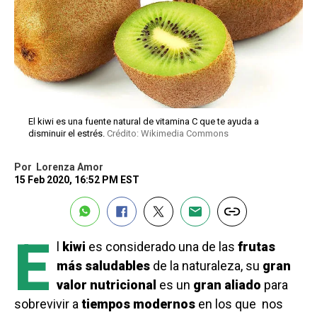
El kiwi es una fuente natural de vitamina C que te ayuda a
disminuir el estrés.
Crédito: Wikimedia Commons
Por
Lorenza Amor
15 Feb 2020, 16:52 PM EST
E
l
kiwi
es considerado una de las
frutas
más saludables
de la naturaleza, su
gran
valor nutricional
es un
gran aliado
para
sobrevivir a
tiempos modernos
en los que nos