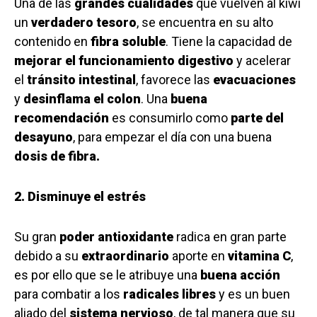
Una de las
grandes cualidades
que vuelven al kiwi
un
verdadero tesoro
, se encuentra en su alto
contenido en
fibra soluble
. Tiene la capacidad de
mejorar el funcionamiento digestivo
y acelerar
el
tránsito intestinal
, favorece las
evacuaciones
y
desinflama el colon
. Una
buena
recomendación
es consumirlo como
parte del
desayuno
, para empezar el día con una buena
dosis de fibra.
2. Disminuye el estrés
Su gran
poder antioxidante
radica en gran parte
debido a su
extraordinario
aporte en
vitamina C
,
es por ello que se le atribuye una
buena acción
para combatir a los
radicales libres
y es un buen
aliado del
sistema nervioso
, de tal manera que su