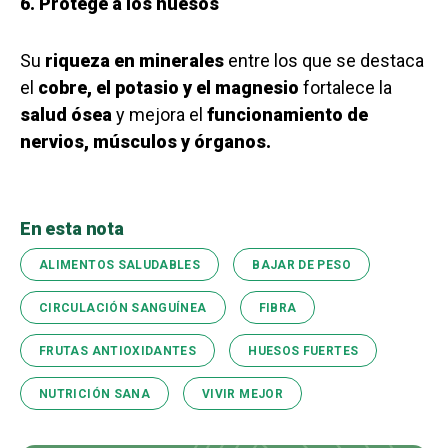
6. Protege a los huesos
Su
riqueza en minerales
entre los que se destaca
el
cobre, el potasio y el magnesio
fortalece la
salud ósea
y mejora el
funcionamiento de
nervios, músculos y órganos.
En esta nota
ALIMENTOS SALUDABLES
BAJAR DE PESO
CIRCULACIÓN SANGUÍNEA
FIBRA
FRUTAS ANTIOXIDANTES
HUESOS FUERTES
NUTRICIÓN SANA
VIVIR MEJOR