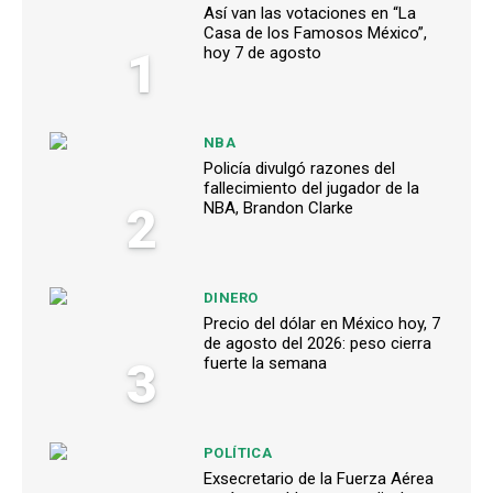
Así van las votaciones en “La
Casa de los Famosos México”,
1
hoy 7 de agosto
NBA
Policía divulgó razones del
fallecimiento del jugador de la
2
NBA, Brandon Clarke
DINERO
Precio del dólar en México hoy, 7
de agosto del 2026: peso cierra
3
fuerte la semana
POLÍTICA
Exsecretario de la Fuerza Aérea