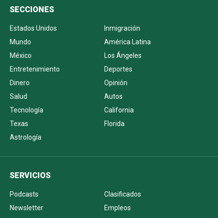
SECCIONES
Estados Unidos
Inmigración
Mundo
América Latina
México
Los Ángeles
Entretenimiento
Deportes
Dinero
Opinión
Salud
Autos
Tecnología
California
Texas
Florida
Astrología
SERVICIOS
Podcasts
Clasificados
Newsletter
Empleos