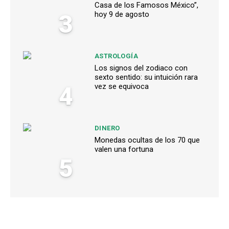
Casa de los Famosos México”,
3
hoy 9 de agosto
ASTROLOGÍA
Los signos del zodiaco con
sexto sentido: su intuición rara
4
vez se equivoca
DINERO
Monedas ocultas de los 70 que
valen una fortuna
5