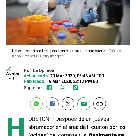
Laboratorios realizan pruebas para buscar una vacuna
Crédito:
Kena Betancur | Getty Images
Por
La Opinión
Actualizado:
20 Mar 2020, 05:46 AM EDT
Publicado:
19 Mar 2020, 22:13 PM EDT
Sígueme:
H
OUSTON – Después de un jueves
abrumador en el área de Houston por los
“golpes” del coronavirus,
finalmente se