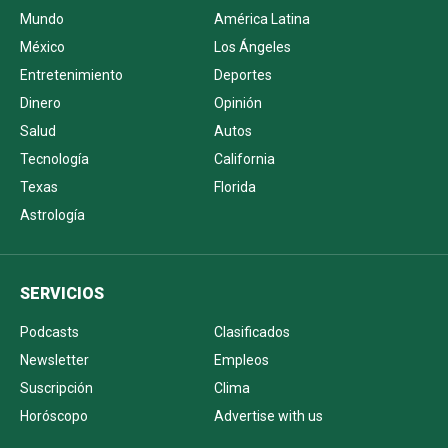
Mundo
América Latina
México
Los Ángeles
Entretenimiento
Deportes
Dinero
Opinión
Salud
Autos
Tecnología
California
Texas
Florida
Astrología
SERVICIOS
Podcasts
Clasificados
Newsletter
Empleos
Suscripción
Clima
Horóscopo
Advertise with us