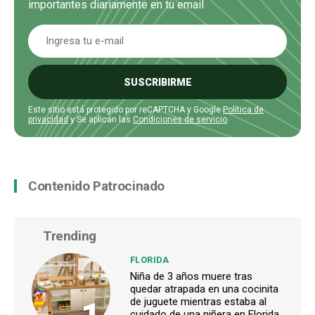
importantes diariamente en tu email
SUSCRIBIRME
Este sitio está protegido por reCAPTCHA y Google
Política de
privacidad
y Se aplican las
Condiciones de servicio
.
Contenido Patrocinado
Trending
FLORIDA
Niña de 3 años muere tras
quedar atrapada en una cocinita
de juguete mientras estaba al
cuidado de una niñera en Florida