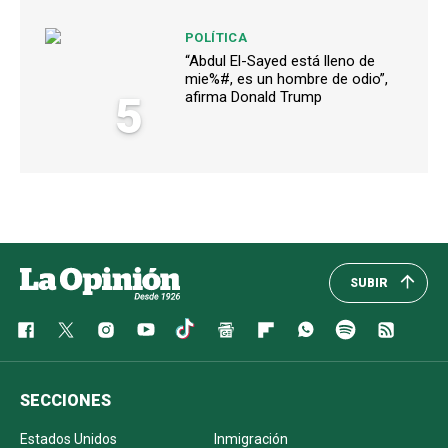
POLÍTICA
“Abdul El-Sayed está lleno de
mie%#, es un hombre de odio”,
5
afirma Donald Trump
SUBIR
SECCIONES
Estados Unidos
Inmigración