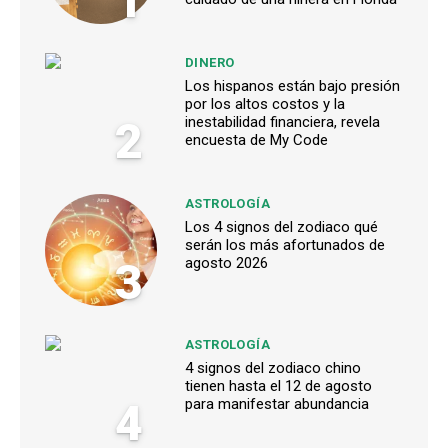
1
DINERO
Los hispanos están bajo presión
por los altos costos y la
2
inestabilidad financiera, revela
encuesta de My Code
ASTROLOGÍA
Los 4 signos del zodiaco qué
serán los más afortunados de
3
agosto 2026
ASTROLOGÍA
4 signos del zodiaco chino
tienen hasta el 12 de agosto
4
para manifestar abundancia