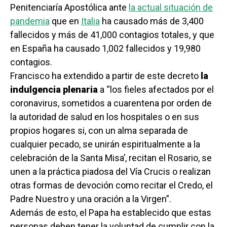
Penitenciaría Apostólica ante
la actual situación de
pandemia
que en
Italia
ha causado más de 3,400
fallecidos y más de 41,000 contagios totales, y que
en España ha causado 1,002 fallecidos y 19,980
contagios.
Francisco ha extendido a partir de este decreto
la
indulgencia plenaria
a “los fieles afectados por el
coronavirus, sometidos a cuarentena por orden de
la autoridad de salud en los hospitales o en sus
propios hogares si, con un alma separada de
cualquier pecado, se unirán espiritualmente a la
celebración de la Santa Misa’, recitan el Rosario, se
unen a la práctica piadosa del Vía Crucis o realizan
otras formas de devoción como recitar el Credo, el
Padre Nuestro y una oración a la Virgen”.
Además de esto, el Papa ha establecido que estas
personas deben tener la voluntad de cumplir con la