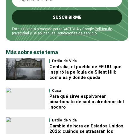
SUSCRIBIRME
Este sitio está protegido por reCAPTCHA y Google
Política de
privacidad
y Se aplican las
Condiciones de servicio
.
Más sobre este tema
Estilo de Vida
Centralia, el pueblo de EE.UU. que
inspiró la película de Silent Hill:
cómo es y dónde queda
Casa
Para qué sirve espolvorear
bicarbonato de sodio alrededor del
inodoro
Estilo de Vida
Cambio de hora en Estados Unidos
2026: cuándo se atrasarán los