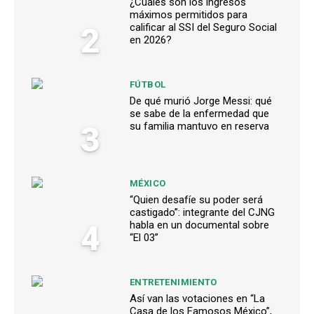
¿Cuáles son los ingresos
máximos permitidos para
2
calificar al SSI del Seguro Social
en 2026?
FÚTBOL
De qué murió Jorge Messi: qué
se sabe de la enfermedad que
3
su familia mantuvo en reserva
MÉXICO
“Quien desafíe su poder será
castigado”: integrante del CJNG
4
habla en un documental sobre
“El 03”
ENTRETENIMIENTO
Así van las votaciones en “La
Casa de los Famosos México”,