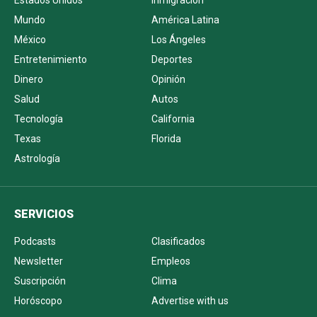
Estados Unidos
Inmigración
Mundo
América Latina
México
Los Ángeles
Entretenimiento
Deportes
Dinero
Opinión
Salud
Autos
Tecnología
California
Texas
Florida
Astrología
SERVICIOS
Podcasts
Clasificados
Newsletter
Empleos
Suscripción
Clima
Horóscopo
Advertise with us