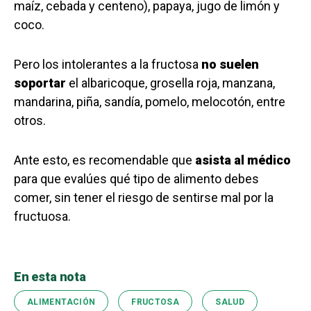
maíz, cebada y centeno), papaya, jugo de limón y
coco.
Pero los intolerantes a la fructosa
no suelen
soportar
el albaricoque, grosella roja, manzana,
mandarina, piña, sandía, pomelo, melocotón, entre
otros.
Ante esto, es recomendable que
asista al médico
para que evalúes qué tipo de alimento debes
comer, sin tener el riesgo de sentirse mal por la
fructuosa.
En esta nota
ALIMENTACIÓN
FRUCTOSA
SALUD