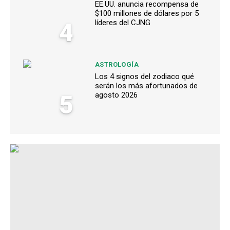
EE.UU. anuncia recompensa de
$100 millones de dólares por 5
4
líderes del CJNG
ASTROLOGÍA
Los 4 signos del zodiaco qué
serán los más afortunados de
5
agosto 2026