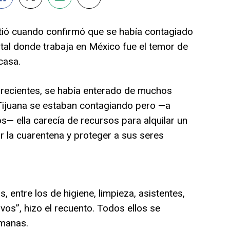
tió cuando confirmó que se había contagiado
ital donde trabaja en México fue el temor de
casa.
 recientes, se había enterado de muchos
 Tijuana se estaban contagiando pero —a
— ella carecía de recursos para alquilar un
ar la cuarentena y proteger a sus seres
 entre los de higiene, limpieza, asistentes,
vos”, hizo el recuento. Todos ellos se
manas.