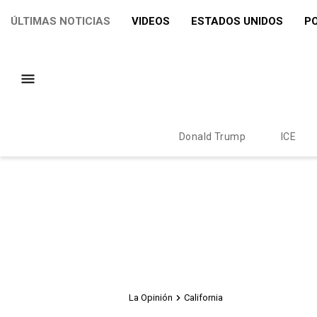
ÚLTIMAS NOTICIAS
VIDEOS
ESTADOS UNIDOS
PO
Donald Trump
ICE
La Opinión
California