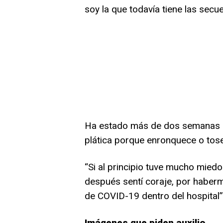
soy la que todavía tiene las secue
Ha estado más de dos semanas e
plática porque enronquece o tose
“Si al principio tuve mucho miedo 
después sentí coraje, por haber
de COVID-19 dentro del hospital”,
Imágenes que piden auxilio