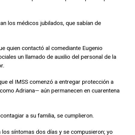
an los médicos jubilados, que sabían de
ue quien contactó al comediante Eugenio
ciales un llamado de auxilio del personal de la
r.
, que el IMSS comenzó a entregar protección a
—como Adriana— aún permanecen en cuarentena
ontagiar a su familia, se cumplieron.
on los síntomas dos días y se compusieron; yo