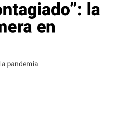
ntagiado”: la
mera en
 la pandemia