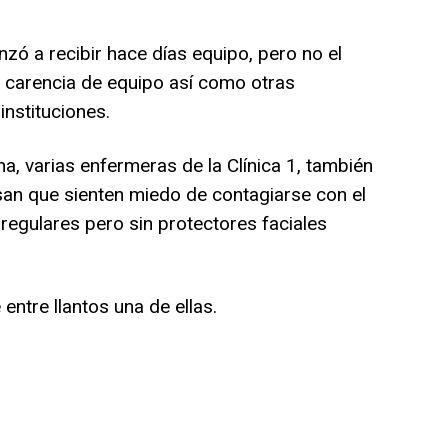
nzó a recibir hace días equipo, pero no el
a carencia de equipo así como otras
nstituciones.
a, varias enfermeras de la Clínica 1, también
esan que sienten miedo de contagiarse con el
regulares pero sin protectores faciales
ntre llantos una de ellas.