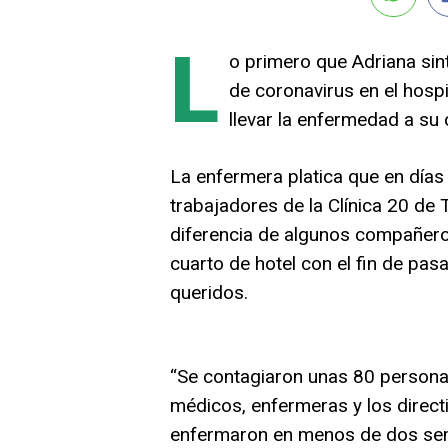
L
o primero que Adriana sin
de coronavirus en el hosp
llevar la enfermedad a su 
La enfermera platica que en días
trabajadores de la Clínica 20 de
diferencia de algunos compañeros
cuarto de hotel con el fin de pas
queridos.
“Se contagiaron unas 80 personas,
médicos, enfermeras y los directi
enfermaron en menos de dos se