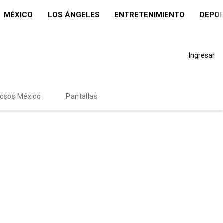
MÉXICO
LOS ÁNGELES
ENTRETENIMIENTO
DEPO
Ingresar
mosos México
Pantallas