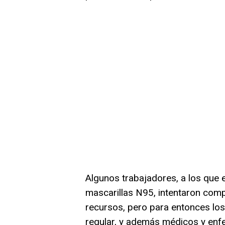
Algunos trabajadores, a los que 
mascarillas N95, intentaron com
recursos, pero para entonces los
regular, y además médicos y enfe