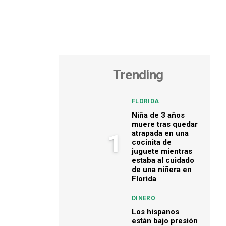
Trending
FLORIDA
Niña de 3 años
muere tras quedar
atrapada en una
1
cocinita de
juguete mientras
estaba al cuidado
de una niñera en
Florida
DINERO
Los hispanos
están bajo presión