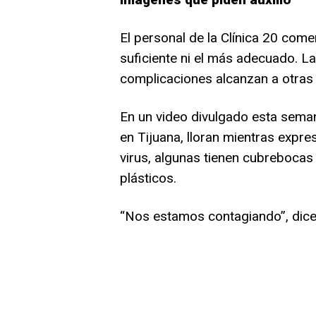
El personal de la Clínica 20 come
suficiente ni el más adecuado. L
complicaciones alcanzan a otras i
En un video divulgado esta seman
en Tijuana, lloran mientras expr
virus, algunas tienen cubrebocas 
plásticos.
“Nos estamos contagiando”, dice e