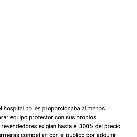
el hospital no les proporcionaba al menos
prar equipo protector con sus propios
 revendedores exigían hasta el 300% del precio
rmeras competían con el público por adquirir