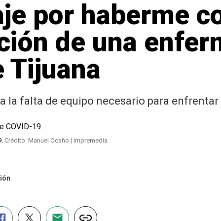
aje por haberme co
ción de una enfer
e Tijuana
 la falta de equipo necesario para enfrentar
9.
Crédito: Manuel Ocaño | Impremedia
ión