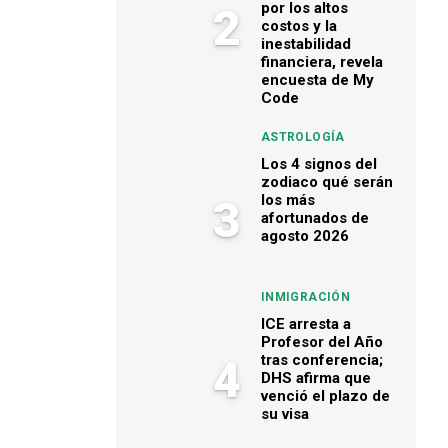
por los altos
2
costos y la
inestabilidad
financiera, revela
encuesta de My
Code
ASTROLOGÍA
Los 4 signos del
zodiaco qué serán
los más
3
afortunados de
agosto 2026
INMIGRACIÓN
ICE arresta a
Profesor del Año
tras conferencia;
4
DHS afirma que
venció el plazo de
su visa