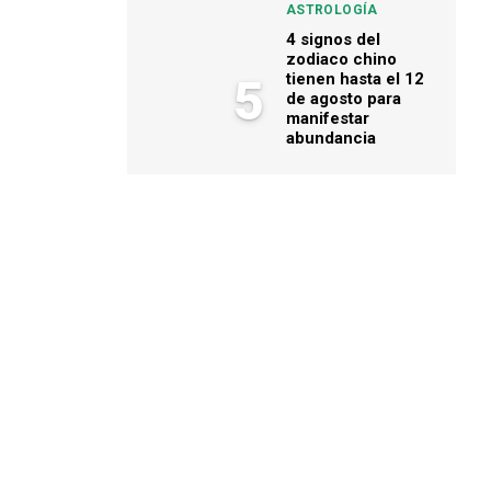
ASTROLOGÍA
4 signos del
zodiaco chino
tienen hasta el 12
5
de agosto para
manifestar
abundancia