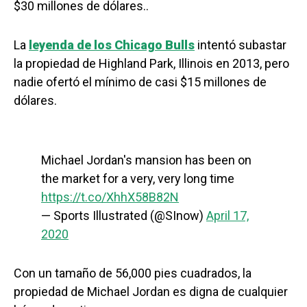
$30 millones de dólares..
La
leyenda de los Chicago Bulls
intentó subastar
la propiedad de Highland Park, Illinois en 2013, pero
nadie ofertó el mínimo de casi $15 millones de
dólares.
Michael Jordan's mansion has been on
the market for a very, very long time
https://t.co/XhhX58B82N
— Sports Illustrated (@SInow)
April 17,
2020
Con un tamaño de 56,000 pies cuadrados, la
propiedad de Michael Jordan es digna de cualquier