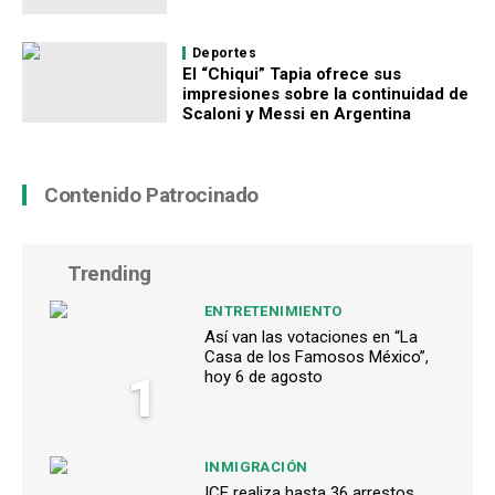
Deportes
El “Chiqui” Tapia ofrece sus
impresiones sobre la continuidad de
Scaloni y Messi en Argentina
Contenido Patrocinado
Trending
ENTRETENIMIENTO
Así van las votaciones en “La
Casa de los Famosos México”,
1
hoy 6 de agosto
INMIGRACIÓN
ICE realiza hasta 36 arrestos