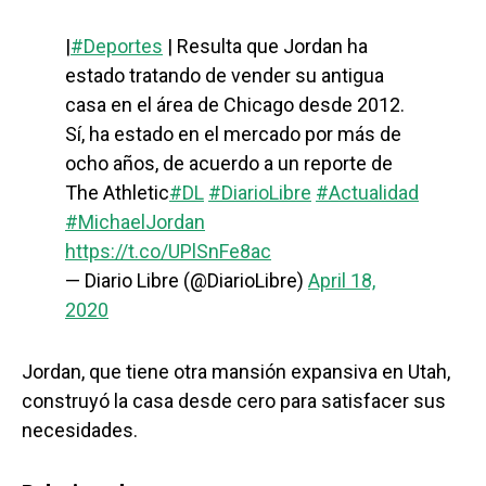
|
#Deportes
| Resulta que Jordan ha
estado tratando de vender su antigua
casa en el área de Chicago desde 2012.
Sí, ha estado en el mercado por más de
ocho años, de acuerdo a un reporte de
The Athletic
#DL
#DiarioLibre
#Actualidad
#MichaelJordan
https://t.co/UPlSnFe8ac
— Diario Libre (@DiarioLibre)
April 18,
2020
Jordan, que tiene otra mansión expansiva en Utah,
construyó la casa desde cero para satisfacer sus
necesidades.