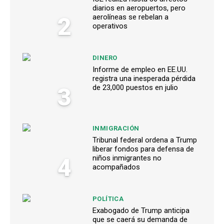
diarios en aeropuertos, pero
2
aerolíneas se rebelan a
operativos
DINERO
Informe de empleo en EE.UU.
registra una inesperada pérdida
3
de 23,000 puestos en julio
INMIGRACIÓN
Tribunal federal ordena a Trump
liberar fondos para defensa de
4
niños inmigrantes no
acompañados
POLÍTICA
Exabogado de Trump anticipa
que se caerá su demanda de