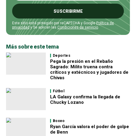
SUSCRIBIRME
Este sitio está protegido por reCAPTCHA y Google
Política de
privacidad
y Se aplican las
Condiciones de servicio
.
Más sobre este tema
Deportes
Pega la presión en el Rebaño
Sagrado: Milito truena contra
críticos y extécnicos y jugadores de
Chivas
Fútbol
LA Galaxy confirma la llegada de
Chucky Lozano
Boxeo
Ryan García valora el poder de golpe
de Benn