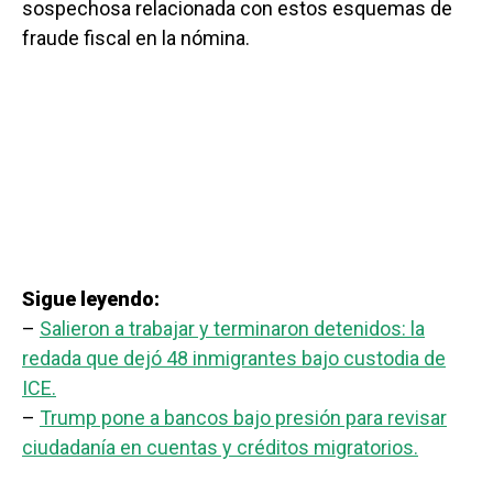
sospechosa relacionada con estos esquemas de
fraude fiscal en la nómina.
Sigue leyendo:
–
Salieron a trabajar y terminaron detenidos: la
redada que dejó 48 inmigrantes bajo custodia de
ICE.
–
Trump pone a bancos bajo presión para revisar
ciudadanía en cuentas y créditos migratorios.