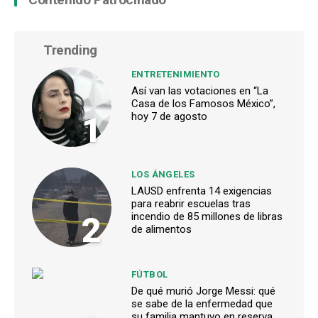
Trending
ENTRETENIMIENTO
Así van las votaciones en “La
Casa de los Famosos México”,
1
hoy 7 de agosto
LOS ÁNGELES
LAUSD enfrenta 14 exigencias
para reabrir escuelas tras
2
incendio de 85 millones de libras
de alimentos
FÚTBOL
De qué murió Jorge Messi: qué
se sabe de la enfermedad que
su familia mantuvo en reserva