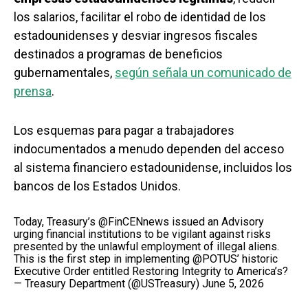
los salarios, facilitar el robo de identidad de los
estadounidenses y desviar ingresos fiscales
destinados a programas de beneficios
gubernamentales,
según señala un comunicado de
prensa
.
Los esquemas para pagar a trabajadores
indocumentados a menudo dependen del acceso
al sistema financiero estadounidense, incluidos los
bancos de los Estados Unidos.
Today, Treasury’s
@FinCENnews
issued an Advisory
urging financial institutions to be vigilant against risks
presented by the unlawful employment of illegal aliens.
This is the first step in implementing
@POTUS
’ historic
Executive Order entitled Restoring Integrity to America’s?
— Treasury Department (@USTreasury)
June 5, 2026