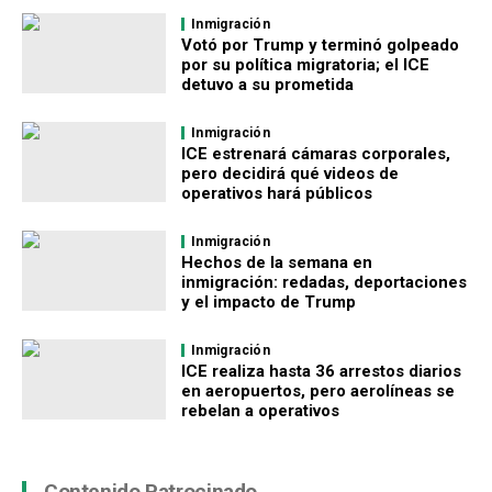
Inmigración
Votó por Trump y terminó golpeado
por su política migratoria; el ICE
detuvo a su prometida
Inmigración
ICE estrenará cámaras corporales,
pero decidirá qué videos de
operativos hará públicos
Inmigración
Hechos de la semana en
inmigración: redadas, deportaciones
y el impacto de Trump
Inmigración
ICE realiza hasta 36 arrestos diarios
en aeropuertos, pero aerolíneas se
rebelan a operativos
Contenido Patrocinado