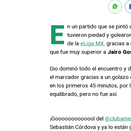
E
n un partido que se pintó
tuvieron piedad y golearo
de la
eLiga MX,
gracias a 
que fue muy superior a
Jairo Go
Gio dominó todo el encuentro y du
el marcador gracias a un golazo
en los primeros 45 minutos, por 
equilibrado, pero no fue así.
¡Gooooooooooool del
@clubamer
Sebastián Córdova y ya lo están 