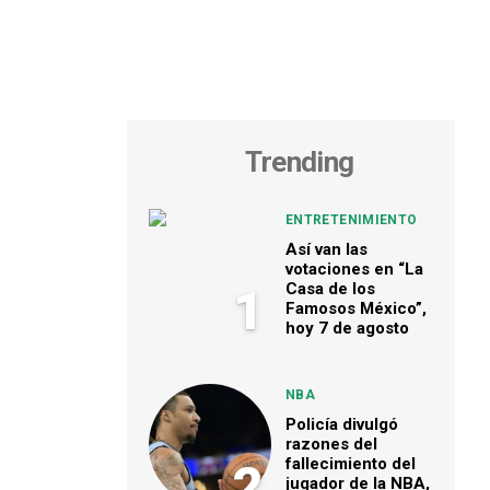
Trending
ENTRETENIMIENTO
Así van las
votaciones en “La
Casa de los
1
Famosos México”,
hoy 7 de agosto
NBA
Policía divulgó
razones del
fallecimiento del
2
jugador de la NBA,