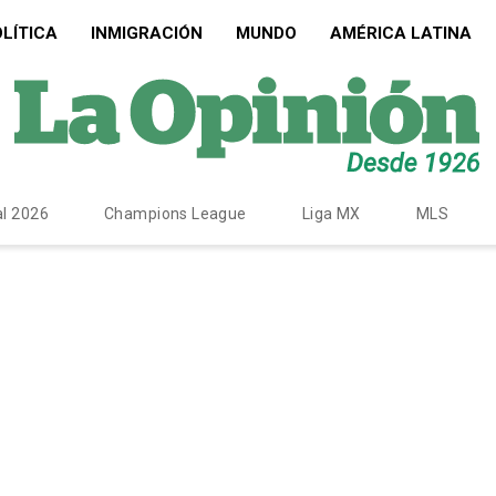
LÍTICA
INMIGRACIÓN
MUNDO
AMÉRICA LATINA
l 2026
Champions League
Liga MX
MLS