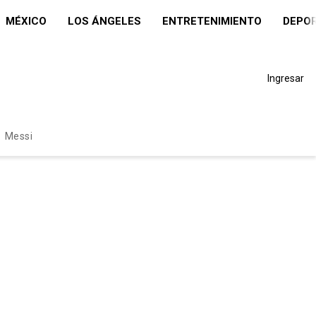
MÉXICO
LOS ÁNGELES
ENTRETENIMIENTO
DEPO
Ingresar
Messi