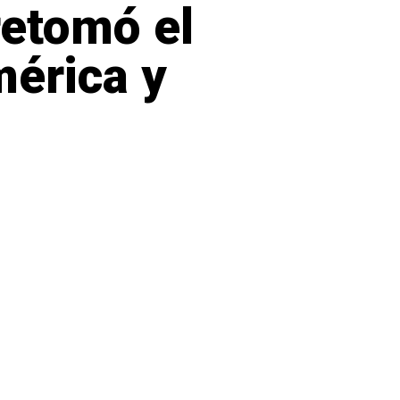
retomó el
mérica y