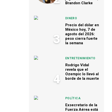
Brandon Clarke
DINERO
Precio del dólar en
México hoy, 7 de
agosto del 2026:
3
peso cierra fuerte
la semana
ENTRETENIMIENTO
Rodrigo Vidal
revela que el
Ozempic lo llevó al
4
borde de la muerte
POLÍTICA
Exsecretario de la
Fuerza Aérea está