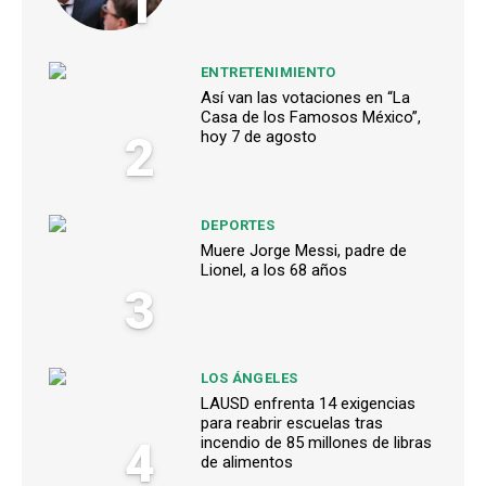
1
ENTRETENIMIENTO
Así van las votaciones en “La
Casa de los Famosos México”,
2
hoy 7 de agosto
DEPORTES
Muere Jorge Messi, padre de
Lionel, a los 68 años
3
LOS ÁNGELES
LAUSD enfrenta 14 exigencias
para reabrir escuelas tras
4
incendio de 85 millones de libras
de alimentos