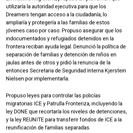
utilizaría la autoridad ejecutiva para que los
Dreamers tengan acceso a la ciudadanía, lo
ampliaría y protegería a las familias de estos
jóvenes caso por caso. Propuso asegurar que los
indocumentados y refugiados detenidos en la
frontera reciban ayuda legal. Denunció la política de
separación de familias y detención de niños en
jaulas antes de otros y pidió la renuncia de la
entonces Secretaria de Seguridad Interna Kjerstein
Nielsen por implementarla.
Propuso leyes para controlar las policías
migratorias ICE y Patrulla Fronteriza, incluyendo la
ley DONE que recortaría los niveles de detenciones,
y la ley REUNITE para transferir fondos de ICE a la
reunificación de familias separadas.