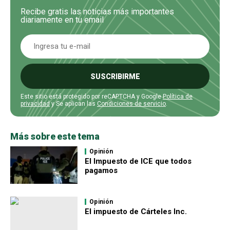
Recibe gratis las noticias más importantes
diariamente en tu email
SUSCRIBIRME
Este sitio está protegido por reCAPTCHA y Google
Política de
privacidad
y Se aplican las
Condiciones de servicio
.
Más sobre este tema
Opinión
El Impuesto de ICE que todos
pagamos
Opinión
El impuesto de Cárteles Inc.