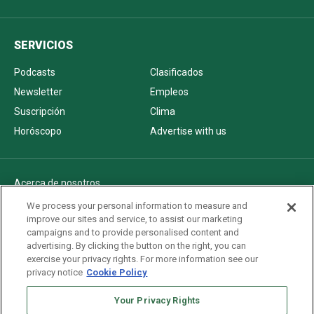
SERVICIOS
Podcasts
Clasificados
Newsletter
Empleos
Suscripción
Clima
Horóscopo
Advertise with us
Acerca de nosotros
Politica de privacidad
We process your personal information to measure and
improve our sites and service, to assist our marketing
Pautas Editoriales
campaigns and to provide personalised content and
AdChoices
advertising. By clicking the button on the right, you can
exercise your privacy rights. For more information see our
Advertise with us
privacy notice
Cookie Policy
Newsletters
Sitemap
Your Privacy Rights