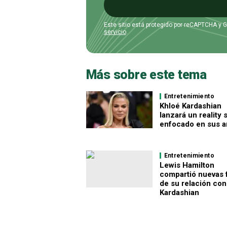
Este sitio está protegido por reCAPTCHA y 
servicio
.
Más sobre este tema
Entretenimiento
Khloé Kardashian
lanzará un reality
enfocado en sus 
Entretenimiento
Lewis Hamilton
compartió nuevas 
de su relación con
Kardashian