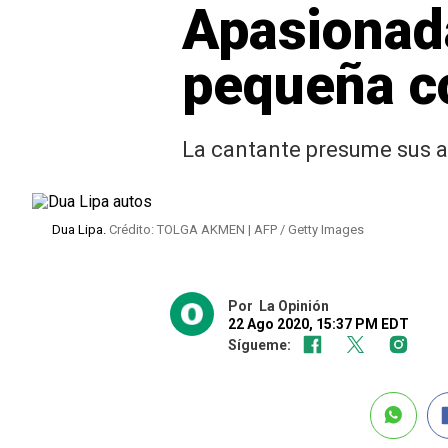
Apasionada
pequeña co
La cantante presume sus a
Dua Lipa.
Crédito: TOLGA AKMEN | AFP / Getty Images
Por
La Opinión
22 Ago 2020, 15:37 PM EDT
Sígueme: