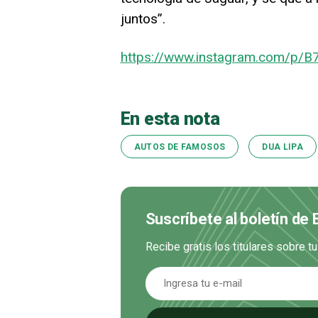
juntos”.
https://www.instagram.com/p/B
En esta nota
AUTOS DE FAMOSOS
DUA LIPA
Suscríbete al boletín de
Recibe gratis los titulares sobre t