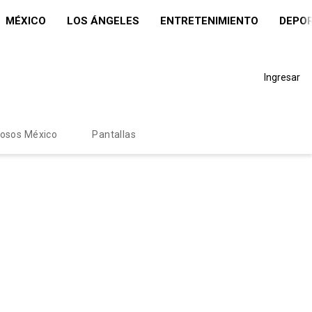
MÉXICO
LOS ÁNGELES
ENTRETENIMIENTO
DEPO
Ingresar
mosos México
Pantallas