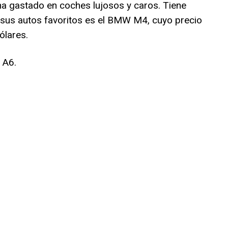
ha gastado en coches lujosos y caros. Tiene
 sus autos favoritos es el BMW M4, cuyo precio
ólares.
 A6.