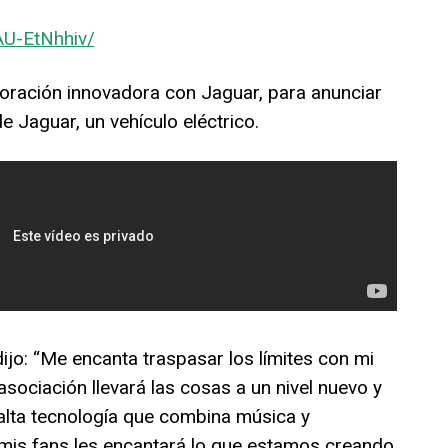
AU-EtNhhiv/
aboración innovadora con Jaguar, para anunciar
e Jaguar, un vehículo eléctrico.
ijo: “Me encanta traspasar los límites con mi
sociación llevará las cosas a un nivel nuevo y
alta tecnología que combina música y
 mis fans les encantará lo que estamos creando