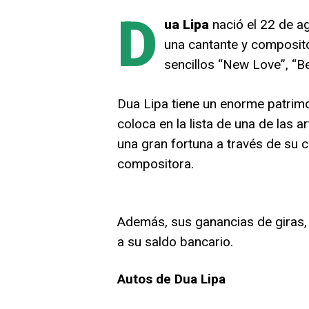
D
ua Lipa
nació el 22 de a
una cantante y composit
sencillos “New Love”, “B
Dua Lipa tiene un enorme patrim
coloca en la lista de una de las 
una gran fortuna a través de su 
compositora.
Además, sus ganancias de giras,
a su saldo bancario.
Autos de Dua Lipa