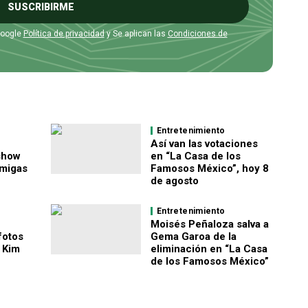
SUSCRIBIRME
Google
Política de privacidad
y Se aplican las
Condiciones de
Entretenimiento
Así van las votaciones
 show
en “La Casa de los
amigas
Famosos México”, hoy 8
de agosto
Entretenimiento
Moisés Peñaloza salva a
fotos
Gema Garoa de la
 Kim
eliminación en “La Casa
de los Famosos México”