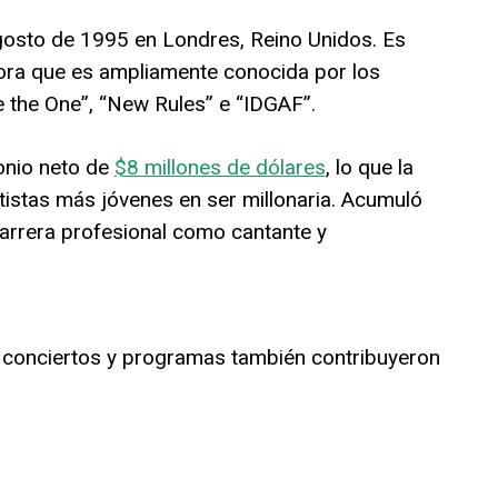
gosto de 1995 en Londres, Reino Unidos. Es
ora que es ampliamente conocida por los
e the One”, “New Rules” e “IDGAF”.
onio neto de
$8 millones de dólares
, lo que la
artistas más jóvenes en ser millonaria. Acumuló
carrera profesional como cantante y
 conciertos y programas también contribuyeron