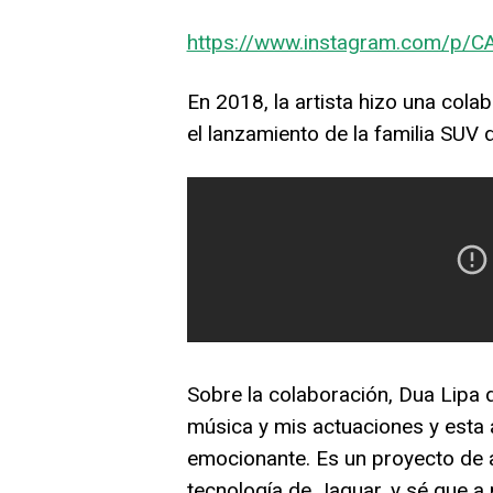
https://www.instagram.com/p/C
En 2018, la artista hizo una col
el lanzamiento de la familia SUV d
Sobre la colaboración, Dua Lipa d
música y mis actuaciones y esta a
emocionante. Es un proyecto de 
tecnología de Jaguar, y sé que a