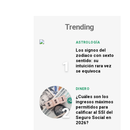
Trending
ASTROLOGÍA
Los signos del
zodiaco con sexto
sentido: su
1
intuición rara vez
se equivoca
DINERO
¿Cuáles son los
ingresos máximos
permitidos para
2
calificar al SSI del
Seguro Social en
2026?