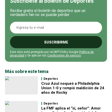
Suscríbete al boletín de Deportes
Recibe gratis el boletín de deportes que un
verdadero fan no se puede perder
SUSCRIBIRME
Este sitio está protegido por reCAPTCHA y Google
Política de
privacidad
y Se aplican las
Condiciones de servicio
.
Más sobre este tema
Deportes
Cruz Azul noqueó a Philadelphia
Union 1-0 y rompió maldición de 24
años de Rocky
Deportes
La FMF aplica el “sí, señor”: Amor