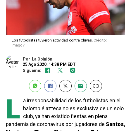
Los futbolistas tuvieron actividad contra Chivas.
Crédito:
Imago7
Por
La Opinión
25 Ago 2020, 14:38 PM EDT
Sígueme:
L
a irresponsabilidad de los futbolistas en el
balompié azteca no es exclusiva de un solo
club, ya han existido fiestas en plena
pandemia de coronavirus por jugadores de
Santos,