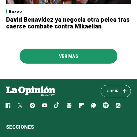
Boxeo
David Benavídez ya negocia otra pelea tras
caerse combate contra Mikaelian
VER MÁS
SUBIR
SECCIONES