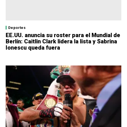
Deportes
EE.UU. anuncia su roster para el Mundial de
Berlín: Caitlin Clark lidera la lista y Sabrina
Ionescu queda fuera