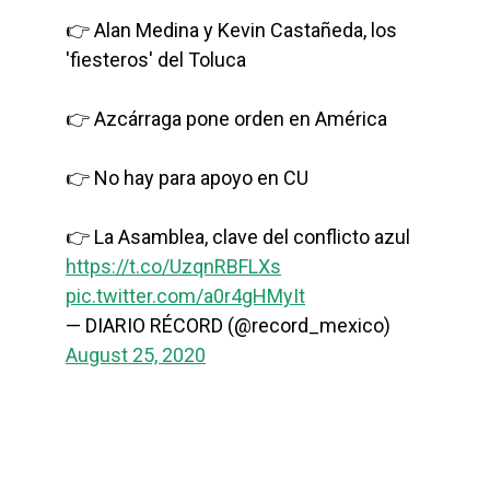
👉 Alan Medina y Kevin Castañeda, los
'fiesteros' del Toluca
👉 Azcárraga pone orden en América
👉 No hay para apoyo en CU
👉 La Asamblea, clave del conflicto azul
https://t.co/UzqnRBFLXs
pic.twitter.com/a0r4gHMyIt
— DIARIO RÉCORD (@record_mexico)
August 25, 2020