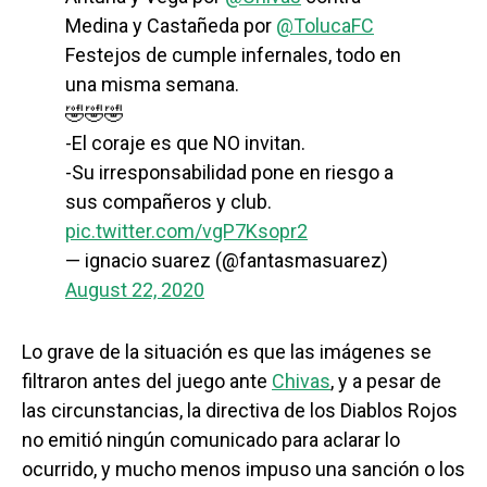
Medina y Castañeda por
@TolucaFC
Festejos de cumple infernales, todo en
una misma semana.
🤣🤣🤣
-El coraje es que NO invitan.
-Su irresponsabilidad pone en riesgo a
sus compañeros y club.
pic.twitter.com/vgP7Ksopr2
— ignacio suarez (@fantasmasuarez)
August 22, 2020
Lo grave de la situación es que las imágenes se
filtraron antes del juego ante
Chivas
, y a pesar de
las circunstancias, la directiva de los Diablos Rojos
no emitió ningún comunicado para aclarar lo
ocurrido, y mucho menos impuso una sanción o los