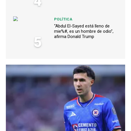
4
POLÍTICA
“Abdul El-Sayed está lleno de
mie%#, es un hombre de odio”,
5
afirma Donald Trump