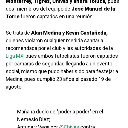
Monterrey, Tigres, Chivas y ahora Toluca,
pues
dos miembros del equipo de
José Manuel de la
Torre
fueron captados en una reunión.
Se trata de
Alan Medina y Kevin Castañeda,
quienes violaron cualquier medida sanitaria
recomendada por el club y las autoridades de la
Liga MX,
pues ambos futbolistas fueron captados
por cámaras de seguridad llegando a un evento
social, mismo que pudo haber sido para festejar a
Medina, pues cumplió 23 años el pasado 19 de
agosto.
Mañana duelo de "poder a poder" en el
Nemesio Diez;
Antuna y Vega por
@Chivas
contra