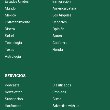
Estados Unidos
Inmigración
Mundo
América Latina
México
Los Ángeles
Entretenimiento
Deportes
Dinero
Opinión
Salud
Autos
Tecnología
California
Texas
Florida
Astrología
SERVICIOS
Podcasts
Clasificados
Newsletter
Empleos
Suscripción
Clima
Horóscopo
Advertise with us