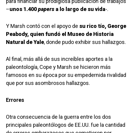
para financiar su prodigiosa publicación de trabajos
–
unos 1.400
papers
a lo largo de su vida
-.
Y Marsh contó con el apoyo de
su rico tío, George
Peabody, quien fundó el Museo de Historia
Natural de Yale
, donde pudo exhibir sus hallazgos.
Al final, más allá de sus increíbles aportes a la
paleontología, Cope y Marsh se hicieron más
famosos en su época por su empedernida rivalidad
que por sus asombrosos hallazgos.
Errores
Otra consecuencia de la guerra entre los dos
principales paleontólogos de EE.UU. fue la cantidad
de errores embarazosos que cometieron por