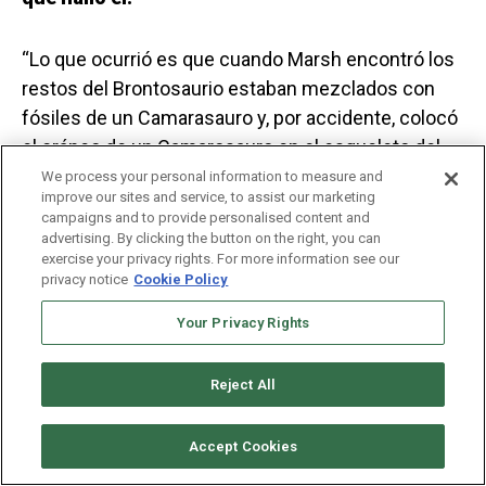
“Lo que ocurrió es que cuando Marsh encontró los
restos del Brontosaurio estaban mezclados con
fósiles de un Camarasauro y, por accidente, colocó
el cráneo de un Camarosauro en el esqueleto del
Brontosaurio”.
We process your personal information to measure and
improve our sites and service, to assist our marketing
campaigns and to provide personalised content and
advertising. By clicking the button on the right, you can
exercise your privacy rights. For more information see our
privacy notice
Cookie Policy
Your Privacy Rights
Reject All
Accept Cookies